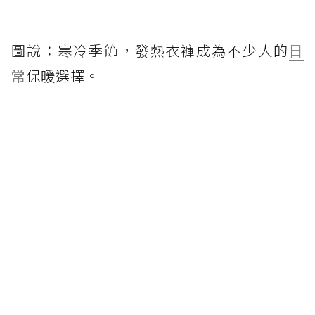
圖說：寒冷季節，發熱衣褲成為不少人的
日
常
保暖選擇。