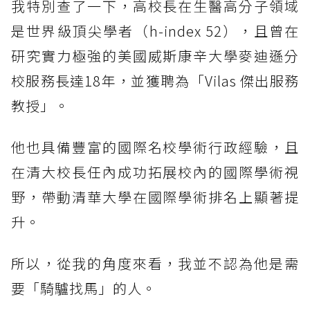
我特別查了一下，高校長在生醫高分子領域
是世界級頂尖學者（h-index 52），且曾在
研究實力極強的美國威斯康辛大學麥迪遜分
校服務長達18年，並獲聘為「Vilas 傑出服務
教授」。
他也具備豐富的國際名校學術行政經驗，且
在清大校長任內成功拓展校內的國際學術視
野，帶動清華大學在國際學術排名上顯著提
升。
所以，從我的角度來看，我並不認為他是需
要「騎驢找馬」的人。