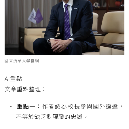
國立清華大學官網
AI重點
文章重點整理：
重點一：
作者認為校長參與國外遴選，
不等於缺乏對現職的忠誠。