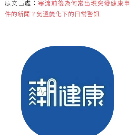
原文出處：
寒流前後為何常出現突發健康事
件的新聞？氣溫變化下的日常警訊