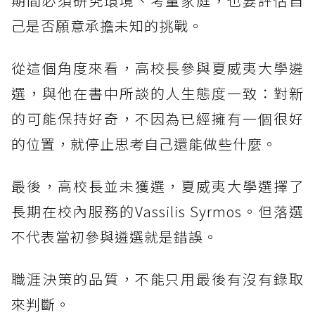
期間必須研究環境、考量家庭，也要評估自
己是否願意承擔未知的挑戰。
從這個角度來看，高校長參與夏威夷大學遴
選，與他在書中所談的人生態度一致：對新
的可能保持好奇，不因為已經擁有一個很好
的位置，就停止思考自己還能做些什麼。
最後，高校長並未獲選，夏威夷大學選擇了
長期在校內服務的Vassilis Syrmos。但落選
不代表當初參與遴選就是錯誤。
職涯決策的品質，不能只用最後有沒有錄取
來判斷。