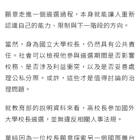
願意走進一個遴選過程，本身就能讓人重新
認識自己的能力、限制與下一階段的方向。
當然，身為國立大學校長，仍然具有公共責
任。社會可以檢視他參與遴選期間是否影響
校務、是否涉及利益衝突，以及是否妥善處
理公私分際。或許，這些才是值得討論的治
理問題。
就教育部的說明資料來看，高校長參加國外
大學校長遴選，並無違反相關人事法規。
單純因為一位校長願意探索另一個國際舞台