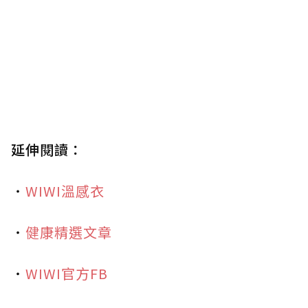
延伸閱讀：
・
WIWI溫感衣
・
健康精選文章
・
WIWI官方FB