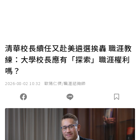
清華校長續任又赴美遴選挨轟 職涯教
練：大學校長應有「探索」職涯權利
嗎？
2026-08-02 10:32
歐陽仁傑/職涯諮詢師