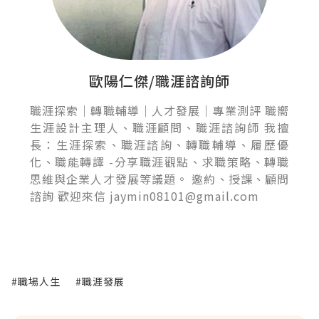
歐陽仁傑/職涯諮詢師
職涯探索｜轉職輔導｜人才發展｜專業測評 職嚮
生涯設計主理人、職涯顧問、職涯諮詢師 我擅
長：生涯探索、職涯諮詢、轉職輔導、履歷優
化、職能轉譯 -分享職涯觀點、求職策略、轉職
思維與企業人才發展等議題。 邀約、授課、顧問
諮詢 歡迎來信 jaymin08101@gmail.com
#職場人生
#職涯發展