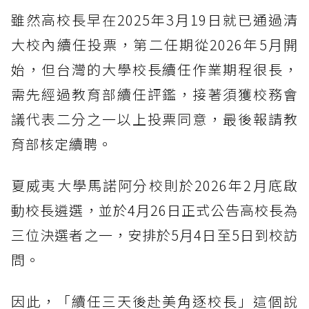
雖然高校長早在2025年3月19日就已通過清
大校內續任投票，第二任期從2026年5月開
始，但台灣的大學校長續任作業期程很長，
需先經過教育部續任評鑑，接著須獲校務會
議代表二分之一以上投票同意，最後報請教
育部核定續聘。
夏威夷大學馬諾阿分校則於2026年2月底啟
動校長遴選，並於4月26日正式公告高校長為
三位決選者之一，安排於5月4日至5日到校訪
問。
因此，「續任三天後赴美角逐校長」這個說