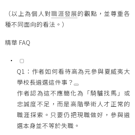
（以上為個人對
職涯發展
的觀點，並尊重各
種不同面向的看法。）
精華 FAQ
Q1：作者如何看待高為元參與夏威夷大
學校長遴選這件事？
作者認為這不應簡化為「騎驢找馬」或
忠誠度不足，而是高階學術人才正常的
職涯探索。只要仍把現職做好，參與遴
選本身並不等於失職。