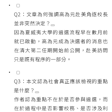
Q2：文章為何強調高為元赴美角逐校長
並非突然決定？
因為夏威夷大學的遴選流程早在數月前
就已啟動，高為元成為決選者的消息也
在清大第二任期開始前公開，赴美訪問
只是既有程序的一部分。
Q3：本文認為社會真正應該檢視的重點
是什麼？
作者認為重點不在於是否參與遴選，而
在於過程中是否影響校務、是否涉及利