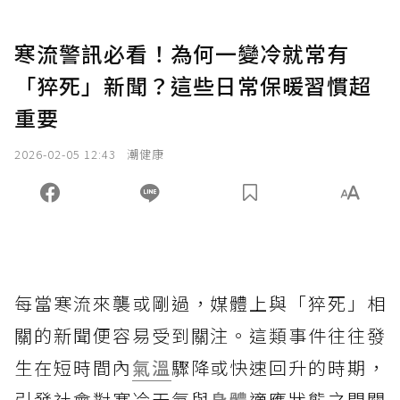
寒流警訊必看！為何一變冷就常有
「猝死」新聞？這些日常保暖習慣超
重要
2026-02-05 12:43
潮健康
每當寒流來襲或剛過，媒體上與「猝死」相
關的新聞便容易受到關注。這類事件往往發
生在短時間內
氣溫
驟降或快速回升的時期，
引發社會對寒冷天氣與
身體
適應狀態之間關