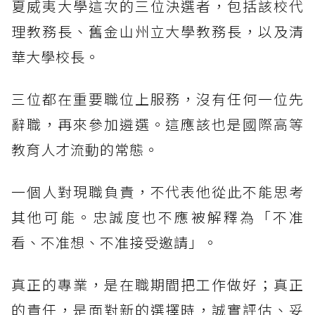
夏威夷大學這次的三位決選者，包括該校代
理教務長、舊金山州立大學教務長，以及清
華大學校長。
三位都在重要職位上服務，沒有任何一位先
辭職，再來參加遴選。這應該也是國際高等
教育人才流動的常態。
一個人對現職負責，不代表他從此不能思考
其他可能。忠誠度也不應被解釋為「不准
看、不准想、不准接受邀請」。
真正的專業，是在職期間把工作做好；真正
的責任，是面對新的選擇時，誠實評估、妥