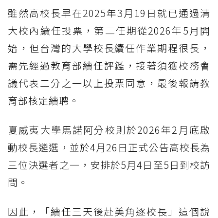
雖然高校長早在2025年3月19日就已通過清
大校內續任投票，第二任期從2026年5月開
始，但台灣的大學校長續任作業期程很長，
需先經過教育部續任評鑑，接著須獲校務會
議代表二分之一以上投票同意，最後報請教
育部核定續聘。
夏威夷大學馬諾阿分校則於2026年2月底啟
動校長遴選，並於4月26日正式公告高校長為
三位決選者之一，安排於5月4日至5日到校訪
問。
因此，「續任三天後赴美角逐校長」這個說