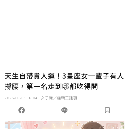
確認送出
我已詳閱贊助說明，且同意站方的使用條款。
您當前剩餘 U 利點數：
0
點；前往
購買點數
天生自帶貴人運！3星座女一輩子有人
撐腰，第一名走到哪都吃得開
2026-08-03 18:04
女子漾／編輯王廷羽