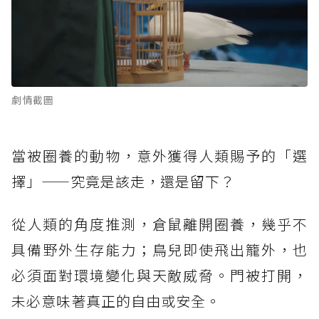
劇情截圖
當被圈養的動物，意外獲得人類賜予的「選
擇」——究竟是該走，還是留下？
從人類的角度推測，倉鼠離開圈養，幾乎不
具備野外生存能力；鳥兒即使飛出籠外，也
必須面對環境變化與天敵威脅。門被打開，
未必意味著真正的自由或安全。