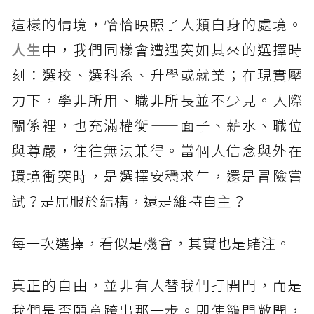
這樣的情境，恰恰映照了人類自身的處境。
人生
中，我們同樣會遭遇突如其來的選擇時
刻：選校、選科系、升學或就業；在現實壓
力下，學非所用、職非所長並不少見。人際
關係裡，也充滿權衡——面子、薪水、職位
與尊嚴，往往無法兼得。當個人信念與外在
環境衝突時，是選擇安穩求生，還是冒險嘗
試？是屈服於結構，還是維持自主？
每一次選擇，看似是機會，其實也是賭注。
真正的自由，並非有人替我們打開門，而是
我們是否願意跨出那一步。即使籠門敞開，