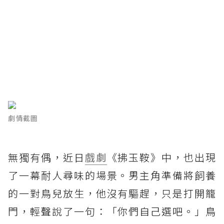
劇情截圖
無獨有偶，近日
戲劇
《拂玉鞍》中，也出現
了一幕耐人尋味的場景。男主角準備將飼養
的一對鳥兒放生，他沒有驅趕，只是打開籠
門，輕聲說了一句：「你們自己選吧。」鳥