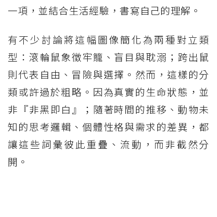
一項，並結合生活經驗，書寫自己的理解。
有不少討論將這幅圖像簡化為兩種對立類
型：滾輪鼠象徵牢籠、盲目與耽溺；跨出鼠
則代表自由、冒險與選擇。然而，這樣的分
類或許過於粗略。因為真實的生命狀態，並
非『非黑即白』；隨著時間的推移、動物未
知的思考邏輯、個體性格與需求的差異，都
讓這些詞彙彼此重疊、流動，而非截然分
開。