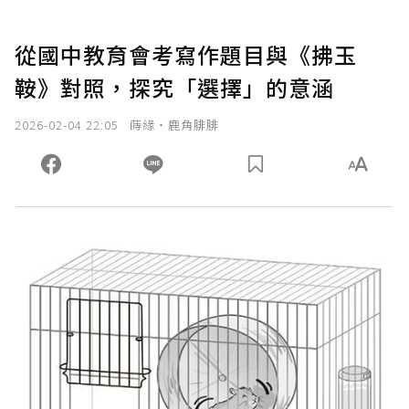
從國中教育會考寫作題目與《拂玉
鞍》對照，探究「選擇」的意涵
2026-02-04 22:05
蒔緣‧鹿角腓腓