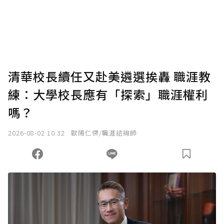
使用「贊助」功能實質回饋給喜愛的作者。可
將您認為適合的點數贈送給作者，一旦使用贊
助點數即不得撤銷，單筆贊助最低點數為30
點，最高點數沒有上限。
U 利點數 1 點 = NTD 1 元。
清華校長續任又赴美遴選挨轟 職涯教
練：大學校長應有「探索」職涯權利
確認送出
嗎？
我已詳閱贊助說明，且同意站方的使用條款。
2026-08-02 10:32
歐陽仁傑/職涯諮詢師
您當前剩餘 U 利點數：
0
點；前往
購買點數