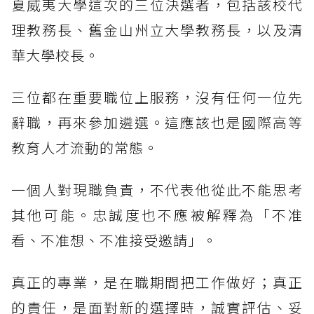
夏威夷大學這次的三位決選者，包括該校代
理教務長、舊金山州立大學教務長，以及清
華大學校長。
三位都在重要職位上服務，沒有任何一位先
辭職，再來參加遴選。這應該也是國際高等
教育人才流動的常態。
一個人對現職負責，不代表他從此不能思考
其他可能。忠誠度也不應被解釋為「不准
看、不准想、不准接受邀請」。
真正的專業，是在職期間把工作做好；真正
的責任，是面對新的選擇時，誠實評估、妥