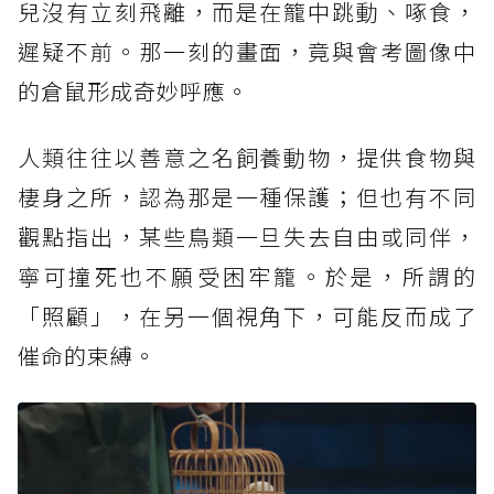
兒沒有立刻飛離，而是在籠中跳動、啄食，
遲疑不前。那一刻的畫面，竟與會考圖像中
的倉鼠形成奇妙呼應。
人類往往以善意之名飼養動物，提供食物與
棲身之所，認為那是一種保護；但也有不同
觀點指出，某些鳥類一旦失去自由或同伴，
寧可撞死也不願受困牢籠。於是，所謂的
「照顧」，在另一個視角下，可能反而成了
催命的束縛。