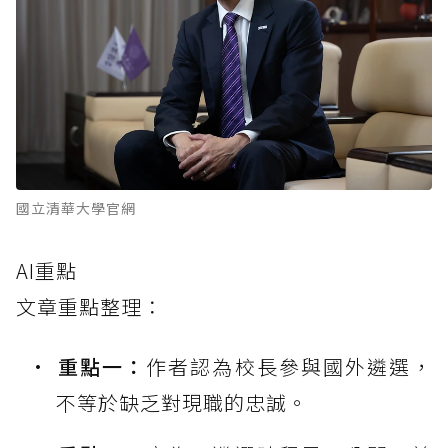
國立清華大學官網
AI重點
文章重點整理：
重點一：
作者認為校長參與國外遴選，
不等於缺乏對現職的忠誠。