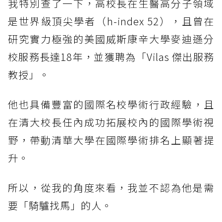
我特別查了一下，高校長在生醫高分子領域
是世界級頂尖學者（h-index 52），且曾在
研究實力極強的美國威斯康辛大學麥迪遜分
校服務長達18年，並獲聘為「Vilas 傑出服務
教授」。
他也具備豐富的國際名校學術行政經驗，且
在清大校長任內成功拓展校內的國際學術視
野，帶動清華大學在國際學術排名上顯著提
升。
所以，從我的角度來看，我並不認為他是需
要「騎驢找馬」的人。