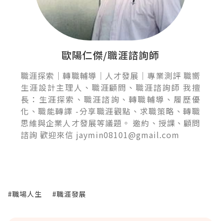
歐陽仁傑/職涯諮詢師
職涯探索｜轉職輔導｜人才發展｜專業測評 職嚮
生涯設計主理人、職涯顧問、職涯諮詢師 我擅
長：生涯探索、職涯諮詢、轉職輔導、履歷優
化、職能轉譯 -分享職涯觀點、求職策略、轉職
思維與企業人才發展等議題。 邀約、授課、顧問
諮詢 歡迎來信 jaymin08101@gmail.com
#職場人生
#職涯發展