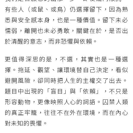
有些人（或鼠、或鳥）仍選擇留下，因為熟
悉與安全感本身，也是一種價值。留下未必
懦弱，離開也未必勇敢，關鍵在於，是否出
於清醒的意志，而非恐懼與依賴。
更值得深思的是，不選，其實也是一種選
擇。拖延、觀望、讓環境替自己決定，看似
避開風險，卻同時把人生的主權交了出去。
題目中出現的「盲目」與「依賴」，不只是
形容動物，更像映照人心的詞語。囚禁人類
的真正牢籠，往往不在外在環境，而在內心
對未知的畏懼。