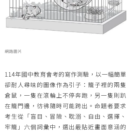
網路圖片
114年國中教育會考的寫作測驗，以一幅簡單
卻耐人尋味的圖像作為引子：籠子裡的兩隻
倉鼠，一隻在滾輪上不停奔跑，另一隻則趴
在籠門邊，彷彿隨時可能跨出。命題者要求
考生從「盲目、冒險、耽溺、自由、選擇、
牢籠」六個詞彙中，選出最貼近畫面意涵的