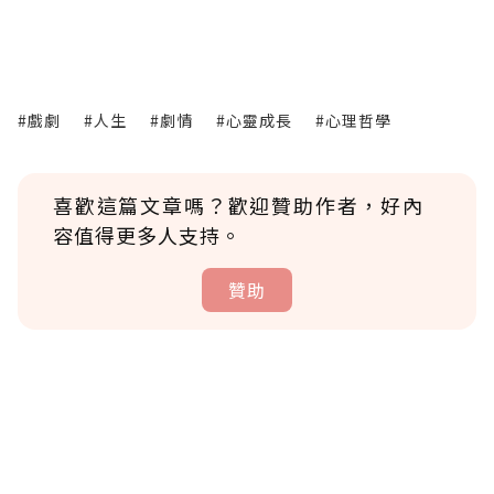
#戲劇
#人生
#劇情
#心靈成長
#心理哲學
喜歡這篇文章嗎？歡迎贊助作者，好內
容值得更多人支持。
贊助
贊助說明
為了鼓勵作者持續創作更好的內容，會員可以