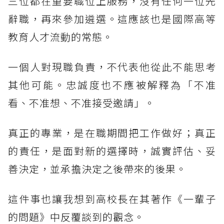
三位都在重要職位上服務，沒有任何一位先
辭職，再來參加遴選。這應該也是國際高等
教育人才流動的常態。
一個人對現職負責，不代表他從此不能思考
其他可能。忠誠度也不應被解釋為「不准
看、不准想、不准接受邀請」。
真正的專業，是在職期間把工作做好；真正
的責任，是面對新的選擇時，誠實評估、妥
善決定，並承擔決定之後帶來的後果。
這件事也讓我想到高校長在其著作《一輩子
的問題》中反覆談到的觀念。