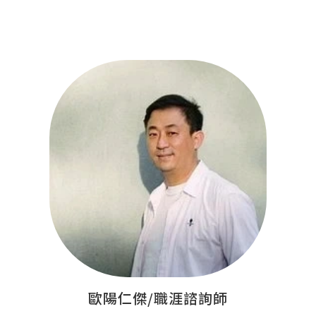
歐陽仁傑/職涯諮詢師