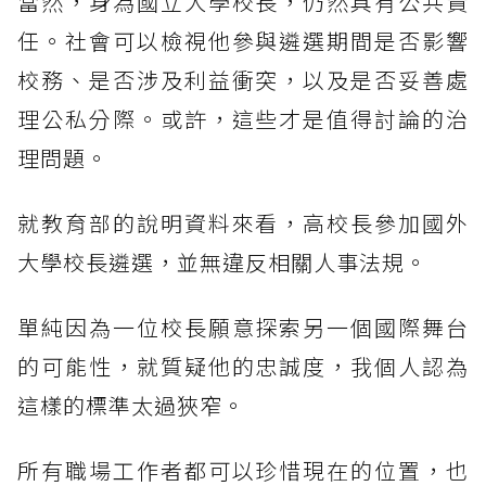
當然，身為國立大學校長，仍然具有公共責
任。社會可以檢視他參與遴選期間是否影響
校務、是否涉及利益衝突，以及是否妥善處
理公私分際。或許，這些才是值得討論的治
理問題。
就教育部的說明資料來看，高校長參加國外
大學校長遴選，並無違反相關人事法規。
單純因為一位校長願意探索另一個國際舞台
的可能性，就質疑他的忠誠度，我個人認為
這樣的標準太過狹窄。
所有職場工作者都可以珍惜現在的位置，也