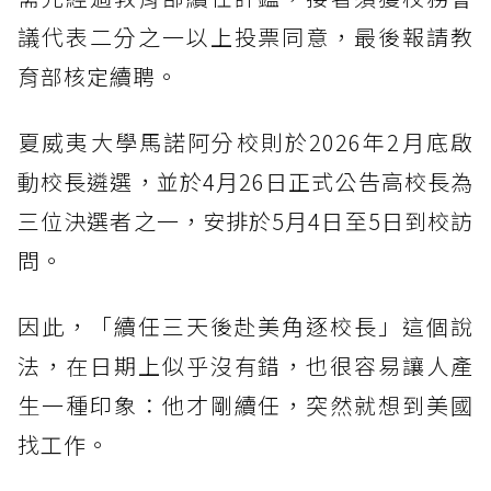
議代表二分之一以上投票同意，最後報請教
育部核定續聘。
夏威夷大學馬諾阿分校則於2026年2月底啟
動校長遴選，並於4月26日正式公告高校長為
三位決選者之一，安排於5月4日至5日到校訪
問。
因此，「續任三天後赴美角逐校長」這個說
法，在日期上似乎沒有錯，也很容易讓人產
生一種印象：他才剛續任，突然就想到美國
找工作。