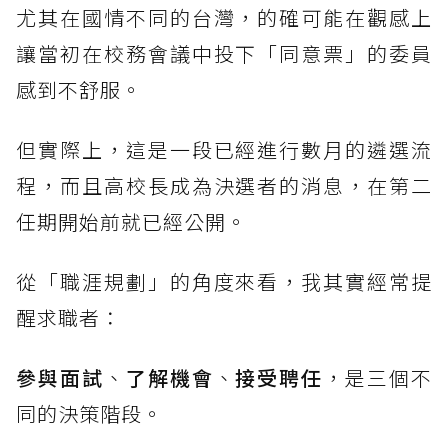
尤其在國情不同的台灣，的確可能在觀感上
讓當初在校務會議中投下「同意票」的委員
感到不舒服。
但實際上，這是一段已經進行數月的遴選流
程，而且高校長成為決選者的消息，在第二
任期開始前就已經公開。
從「職涯規劃」的角度來看，我其實經常提
醒求職者：
參與面試
、
了解機會
、
接受聘任
，是三個不
同的決策階段。