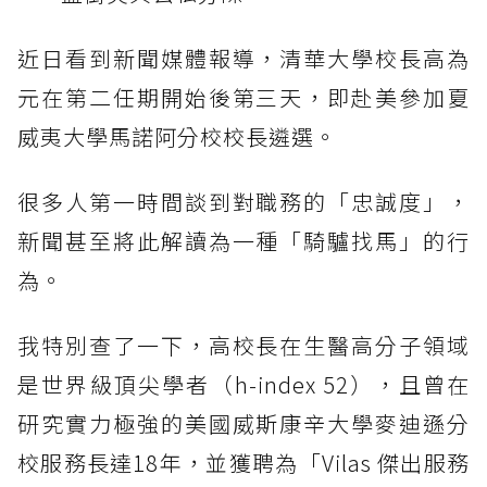
近日看到新聞媒體報導，清華大學校長高為
元在第二任期開始後第三天，即赴美參加夏
威夷大學馬諾阿分校校長遴選。
很多人第一時間談到對職務的「忠誠度」，
新聞甚至將此解讀為一種「騎驢找馬」的行
為。
我特別查了一下，高校長在生醫高分子領域
是世界級頂尖學者（h-index 52），且曾在
研究實力極強的美國威斯康辛大學麥迪遜分
校服務長達18年，並獲聘為「Vilas 傑出服務