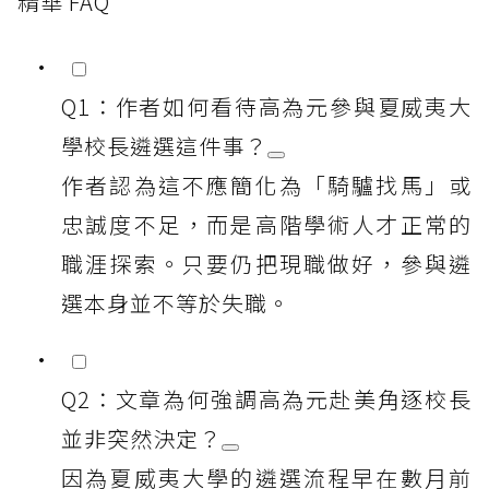
精華 FAQ
Q1：作者如何看待高為元參與夏威夷大
學校長遴選這件事？
作者認為這不應簡化為「騎驢找馬」或
忠誠度不足，而是高階學術人才正常的
職涯探索。只要仍把現職做好，參與遴
選本身並不等於失職。
Q2：文章為何強調高為元赴美角逐校長
並非突然決定？
因為夏威夷大學的遴選流程早在數月前