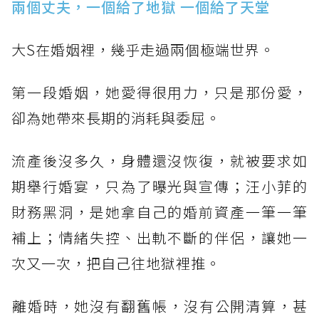
兩個丈夫，一個給了地獄 一個給了天堂
大S在婚姻裡，幾乎走過兩個極端世界。
第一段婚姻，她愛得很用力，只是那份愛，
卻為她帶來長期的消耗與委屈。
流產後沒多久，身體還沒恢復，就被要求如
期舉行婚宴，只為了曝光與宣傳；汪小菲的
財務黑洞，是她拿自己的婚前資產一筆一筆
補上；情緒失控、出軌不斷的伴侶，讓她一
次又一次，把自己往地獄裡推。
​離婚時，她沒有翻舊帳，沒有公開清算，甚