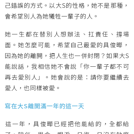
己錯誤的方式。以大S的性格，她不是那種，
會希望別人為她犧牲一輩子的人。
她一生都在替別人想辦法、扛責任、撐場
面。她怎麼可能，希望自己最愛的具俊曄，
因為她的離開，把人生也一併封閉？如果大S
能說話，我相信她不會說「你一輩子都不可
再去愛別人」。​她會說的是：請你要繼續去
愛人，也同樣被愛。
寫在大S離開滿一年的這一天
​這一年，具俊曄已經把他能給的，全都給