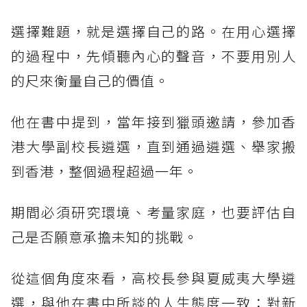
選擇難題，就是選擇自己的路。在用心選擇
的過程中，先傾聽內心的聲音，不要用別人
的尺來衡量自己的價值。
他在書中提到，當年接到獵頭邀請，參加香
港大學副校長遴選，直到通過遴選、舉家搬
到香港，整個過程超過一年。
期間必須研究環境、考量家庭，也要評估自
己是否願意承擔未知的挑戰。
從這個角度來看，高校長參與夏威夷大學遴
選，與他在書中所談的人生態度一致：對新