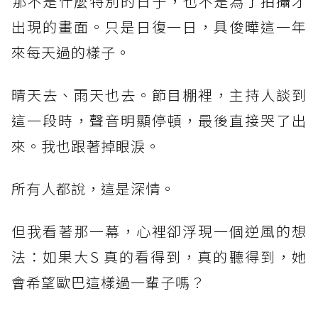
​那不是什麼特別的日子，也不是為了拍攝才
出現的畫面。只是日復一日，具俊曄這一年
來每天過的樣子。
晴天去、雨天也去。節目棚裡，主持人談到
這一段時，聲音明顯停頓，最後直接哭了出
來。我也跟著掉眼淚。
​所有人都說，這是深情。
但我看著那一幕，心裡卻浮現一個逆風的想
法：如果大S 真的看得到，真的聽得到，她
會希望歐巴這樣過一輩子嗎？