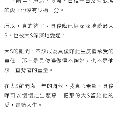
了。陪伴、思念、眼淚、日復一日沒有缺席
的愛，他沒有少過一分。
所以，真的夠了。具俊曄已經深深地愛過大
S，也被大S深深地愛過。
大S的離開，不該成為具俊曄此生反覆承受的
責任。那不是具俊曄做得不夠好，也不是他
該一直背著的重量。
在大S離開滿一年的時候，我真心希望，具俊
曄可以慢慢走出悲痛，把那份大S留給他的
愛，還給人生。