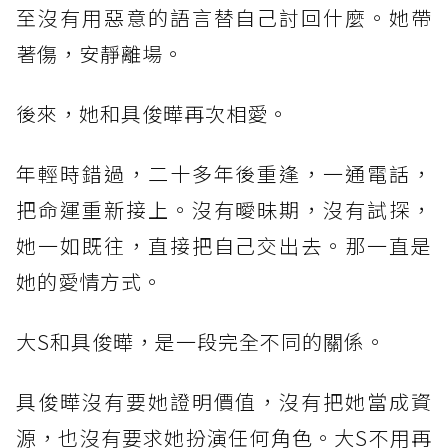
至沒有用惡意的語言替自己討回什麼。她帶
著傷，安靜離場。
後來，她和具俊曄再次相愛。
年輕時錯過，二十多年後重逢，一通電話，
把命運重新接上。沒有曖昧期，沒有試探，
她一如既往，直接把自己交出去。那一直是
她的愛情方式。
大S和具俊曄，是一段完全不同的關係。
具俊曄沒有要她證明價值，沒有把她當成資
源，也沒有要求她扮演任何角色。大S不用再