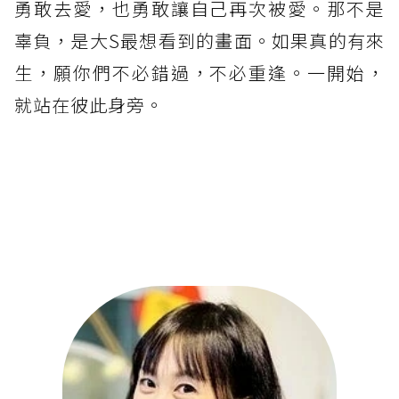
勇敢去愛，也勇敢讓自己再次被愛。那不是
辜負，是大S最想看到的畫面。如果真的有來
生，願你們不必錯過，不必重逢。一開始，
就站在彼此身旁。