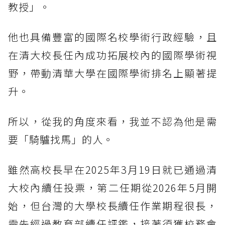
教授」。
他也具備豐富的國際名校學術行政經驗，且
在清大校長任內成功拓展校內的國際學術視
野，帶動清華大學在國際學術排名上顯著提
升。
所以，從我的角度來看，我並不認為他是需
要「騎驢找馬」的人。
雖然高校長早在2025年3月19日就已通過清
大校內續任投票，第二任期從2026年5月開
始，但台灣的大學校長續任作業期程很長，
需先經過教育部續任評鑑，接著須獲校務會