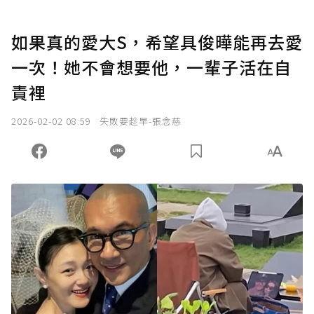
如果真的愛大S，希望具俊曄能再去愛
一次！她不會想要他，一輩子活在自
責裡
2026-02-02 08:59
失敗要趁早-張念慈