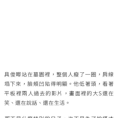
具俊曄站在墓園裡，整個人瘦了一圈，肩線
塌下來，臉頰凹陷得明顯。他低著頭，看著
平板裡兩人過去的影片，畫面裡的大S還在
笑、還在說話、還在生活。