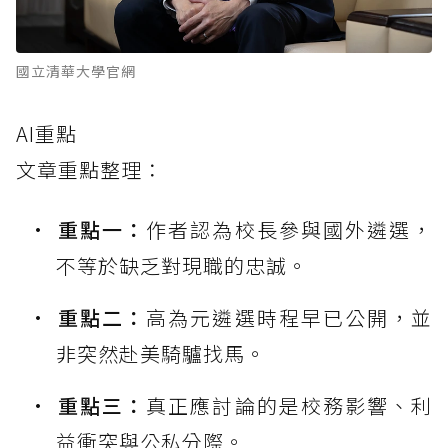
國立清華大學官網
AI重點
文章重點整理：
重點一：
作者認為校長參與國外遴選，
不等於缺乏對現職的忠誠。
重點二：
高為元遴選時程早已公開，並
非突然赴美騎驢找馬。
重點三：
真正應討論的是校務影響、利
益衝突與公私分際。