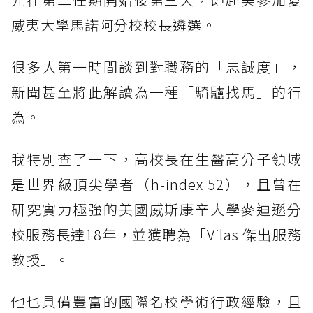
威夷大學馬諾阿分校校長遴選。
很多人第一時間談到對職務的「忠誠度」，
新聞甚至將此解讀為一種「騎驢找馬」的行
為。
我特別查了一下，高校長在生醫高分子領域
是世界級頂尖學者（h-index 52），且曾在
研究實力極強的美國威斯康辛大學麥迪遜分
校服務長達18年，並獲聘為「Vilas 傑出服務
教授」。
他也具備豐富的國際名校學術行政經驗，且