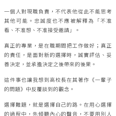
一個人對現職負責，不代表他從此不能思考
其他可能。忠誠度也不應被解釋為「不准
看、不准想、不准接受邀請」。
真正的專業，是在職期間把工作做好；真正
的責任，是面對新的選擇時，誠實評估、妥
善決定，並承擔決定之後帶來的後果。
這件事也讓我想到高校長在其著作《一輩子
的問題》中反覆談到的觀念。
選擇難題，就是選擇自己的路。在用心選擇
的過程中，先傾聽內心的聲音，不要用別人