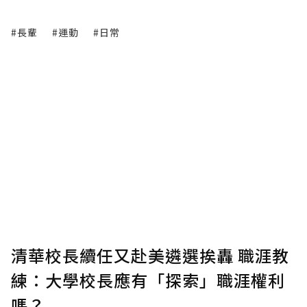
#長輩
#運動
#日常
清華校長續任又赴美遴選挨轟 職涯教
練：大學校長應有「探索」職涯權利
嗎？