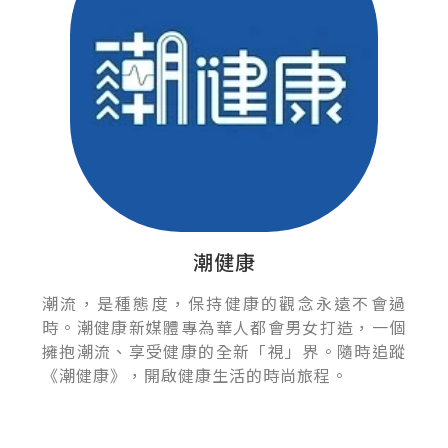
潮健康
潮流，是種態度，保持健康的觀念永遠不會過
時。潮健康新媒體專為華人都會男女打造，一個
擁抱潮流、享受健康的全新「視」界。隨時追蹤
《潮健康》，開啟健康生活的時尚旅程。