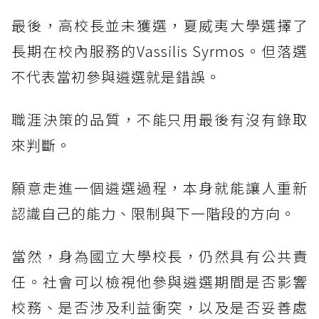
最後，高校長並未獲選，夏威夷大學選擇了
長期在校內服務的Vassilis Syrmos。但落選
不代表當初參與遴選就是錯誤。
職涯決策的品質，不能只用最後有沒有錄取
來判斷。
願意走進一個遴選過程，本身就能讓人重新
認識自己的能力、限制與下一階段的方向。
當然，身為國立大學校長，仍然具有公共責
任。社會可以檢視他參與遴選期間是否影響
校務、是否涉及利益衝突，以及是否妥善處