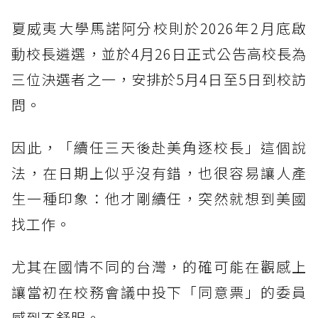
夏威夷大學馬諾阿分校則於2026年2月底啟
動校長遴選，並於4月26日正式公告高校長為
三位決選者之一，安排於5月4日至5日到校訪
問。
因此，「續任三天後赴美角逐校長」這個說
法，在日期上似乎沒有錯，也很容易讓人產
生一種印象：他才剛續任，突然就想到美國
找工作。
尤其在國情不同的台灣，的確可能在觀感上
讓當初在校務會議中投下「同意票」的委員
感到不舒服。