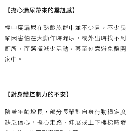
【擔心漏尿帶來的尷尬感】
輕中度漏尿在熟齡族群中並不少見，不少長
輩因害怕在大動作時漏尿，或外出時找不到
廁所，而選擇減少活動，甚至刻意避免離開
家中。
【對身體控制力的不安】
隨著年齡增長，部分長輩對自身行動穩定度
缺乏信心，擔心走路、伸展或上下樓梯時發