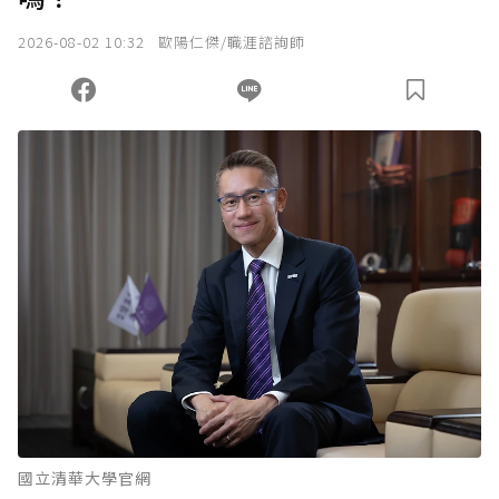
2026-08-02 10:32
歐陽仁傑/職涯諮詢師
國立清華大學官網