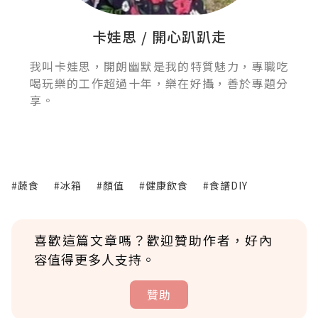
卡娃思 / 開心趴趴走
我叫卡娃思，開朗幽默是我的特質魅力，專職吃
喝玩樂的工作超過十年，樂在好攝，善於專題分
享。
#蔬食
#冰箱
#顏值
#健康飲食
#食譜DIY
喜歡這篇文章嗎？歡迎贊助作者，好內
容值得更多人支持。
贊助