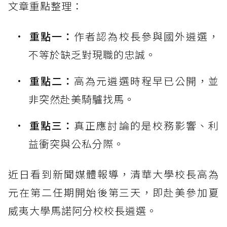
文章重點整理：
重點一：
作者認為校長參與國外遴選，
不等於缺乏對現職的忠誠。
重點二：
高為元遴選時程早已公開，並
非突然赴美騎驢找馬。
重點三：
真正應討論的是校務影響、利
益衝突與公私分際。
近日看到新聞媒體報導，清華大學校長高為
元在第二任期開始後第三天，即赴美參加夏
威夷大學馬諾阿分校校長遴選。