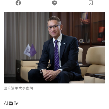
您當前剩餘 U 利點數：
0
點；前往
購買點數
國立清華大學官網
AI重點