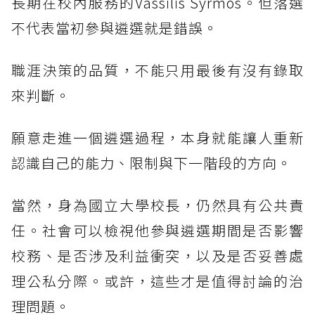
長期在校內服務的Vassilis Syrmos。但落選
不代表當初參與遴選就是錯誤。
職涯決策的品質，不能只用最後有沒有錄取
來判斷。
願意走進一個遴選過程，本身就能讓人重新
認識自己的能力、限制與下一階段的方向。
當然，身為國立大學校長，仍然具有公共責
任。社會可以檢視他參與遴選期間是否影響
校務、是否涉及利益衝突，以及是否妥善處
理公私分際。或許，這些才是值得討論的治
理問題。