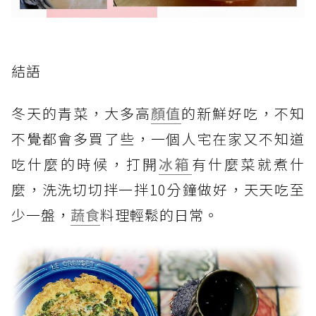
結語
冬天的青菜，大多高
顏值
的新鮮好吃，不知
不覺都會多買了些，一個人宅在家又不知道
吃什麼的時候，打開
冰箱
有什麼菜就煮什
麼，洗洗切切拌一拌10分鐘做好，天天吃至
少一盤，
蔬食
料理輕鬆的日常。