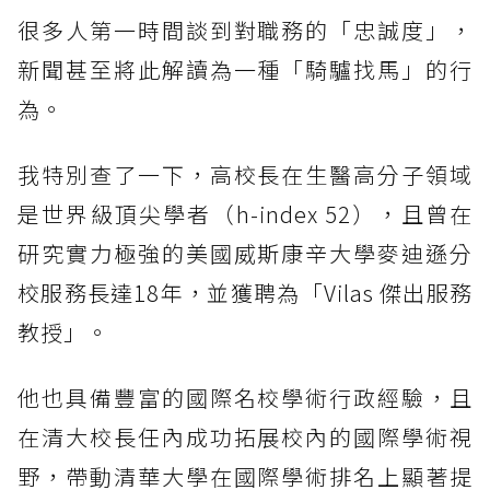
很多人第一時間談到對職務的「忠誠度」，
新聞甚至將此解讀為一種「騎驢找馬」的行
為。
我特別查了一下，高校長在生醫高分子領域
是世界級頂尖學者（h-index 52），且曾在
研究實力極強的美國威斯康辛大學麥迪遜分
校服務長達18年，並獲聘為「Vilas 傑出服務
教授」。
他也具備豐富的國際名校學術行政經驗，且
在清大校長任內成功拓展校內的國際學術視
野，帶動清華大學在國際學術排名上顯著提