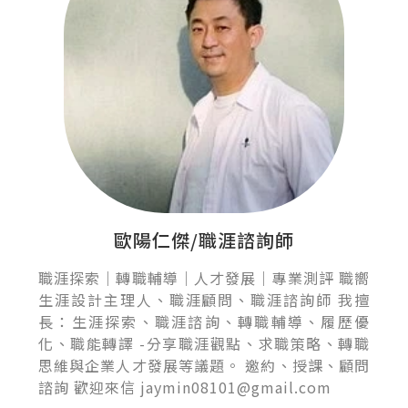
歐陽仁傑/職涯諮詢師
職涯探索｜轉職輔導｜人才發展｜專業測評 職嚮
生涯設計主理人、職涯顧問、職涯諮詢師 我擅
長：生涯探索、職涯諮詢、轉職輔導、履歷優
化、職能轉譯 -分享職涯觀點、求職策略、轉職
思維與企業人才發展等議題。 邀約、授課、顧問
諮詢 歡迎來信 jaymin08101@gmail.com