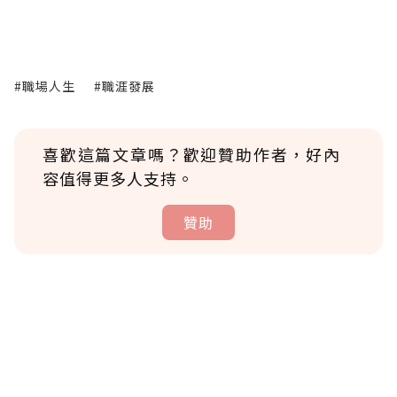
#職場人生
#職涯發展
喜歡這篇文章嗎？歡迎贊助作者，好內
容值得更多人支持。
贊助
贊助說明
為了鼓勵作者持續創作更好的內容，會員可以