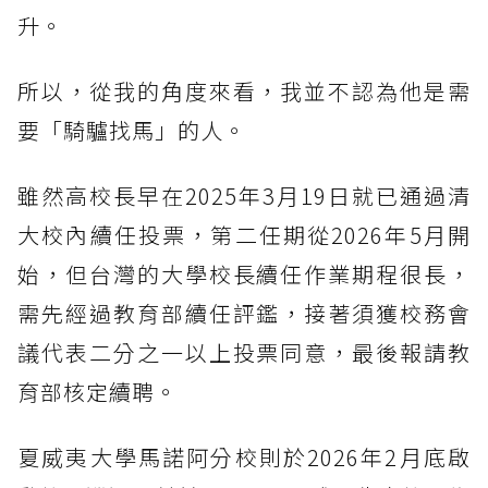
升。
所以，從我的角度來看，我並不認為他是需
要「騎驢找馬」的人。
雖然高校長早在2025年3月19日就已通過清
大校內續任投票，第二任期從2026年5月開
始，但台灣的大學校長續任作業期程很長，
需先經過教育部續任評鑑，接著須獲校務會
議代表二分之一以上投票同意，最後報請教
育部核定續聘。
夏威夷大學馬諾阿分校則於2026年2月底啟