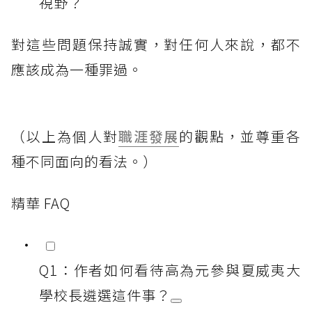
視野？
對這些問題保持誠實，對任何人來說，都不
應該成為一種罪過。
（以上為個人對
職涯發展
的觀點，並尊重各
種不同面向的看法。）
精華 FAQ
Q1：作者如何看待高為元參與夏威夷大
學校長遴選這件事？