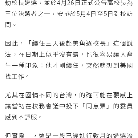
動校長遴選，並於4月26日正式公告高校長為
三位決選者之一，安排於5月4日至5日到校訪
問。
因此，「續任三天後赴美角逐校長」這個說
法，在日期上似乎沒有錯，也很容易讓人產
生一種印象：他才剛續任，突然就想到美國
找工作。
尤其在國情不同的台灣，的確可能在觀感上
讓當初在校務會議中投下「同意票」的委員
感到不舒服。
但實際上，這是一段已經進行數月的遴選流