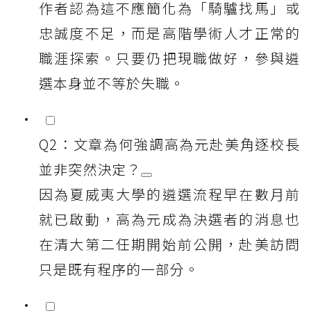
作者認為這不應簡化為「騎驢找馬」或
忠誠度不足，而是高階學術人才正常的
職涯探索。只要仍把現職做好，參與遴
選本身並不等於失職。
Q2：文章為何強調高為元赴美角逐校長
並非突然決定？
因為夏威夷大學的遴選流程早在數月前
就已啟動，高為元成為決選者的消息也
在清大第二任期開始前公開，赴美訪問
只是既有程序的一部分。