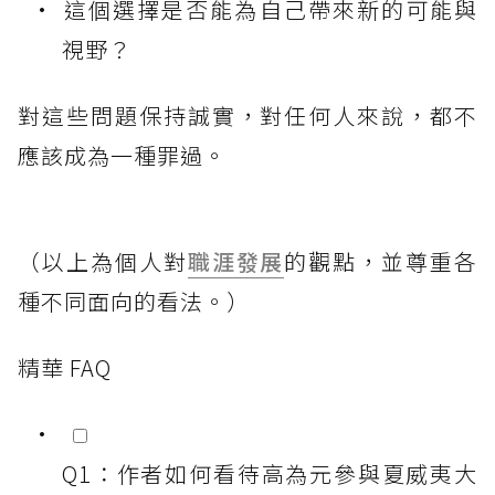
這個選擇是否能為自己帶來新的可能與
視野？
對這些問題保持誠實，對任何人來說，都不
應該成為一種罪過。
（以上為個人對
職涯發展
的觀點，並尊重各
種不同面向的看法。）
精華 FAQ
Q1：作者如何看待高為元參與夏威夷大