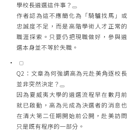
學校長遴選這件事？
作者認為這不應簡化為「騎驢找馬」或
忠誠度不足，而是高階學術人才正常的
職涯探索。只要仍把現職做好，參與遴
選本身並不等於失職。
Q2：文章為何強調高為元赴美角逐校長
並非突然決定？
因為夏威夷大學的遴選流程早在數月前
就已啟動，高為元成為決選者的消息也
在清大第二任期開始前公開，赴美訪問
只是既有程序的一部分。