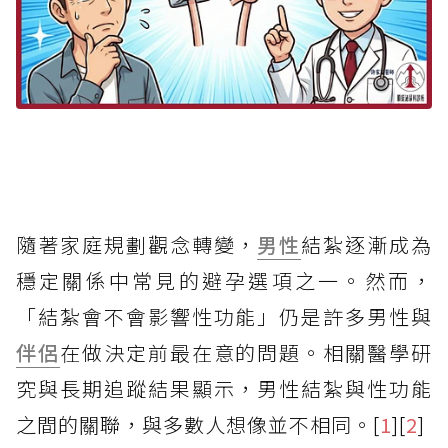
隨著家庭規劃觀念轉變，
男性
結紮逐漸成為
穩定關係中常見的避孕選項之一。然而，
「結紮會不會影響性功能」仍是許多男性與
伴侶
在做決定前最在意的問題。相關醫學研
究與長期追蹤結果顯示，男性結紮與性功能
之間的關聯，與多數人想像並不相同。[
1
][
2
]