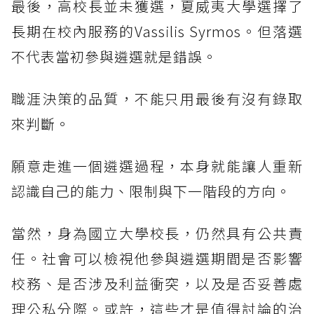
最後，高校長並未獲選，夏威夷大學選擇了
長期在校內服務的Vassilis Syrmos。但落選
不代表當初參與遴選就是錯誤。
職涯決策的品質，不能只用最後有沒有錄取
來判斷。
願意走進一個遴選過程，本身就能讓人重新
認識自己的能力、限制與下一階段的方向。
當然，身為國立大學校長，仍然具有公共責
任。社會可以檢視他參與遴選期間是否影響
校務、是否涉及利益衝突，以及是否妥善處
理公私分際。或許，這些才是值得討論的治