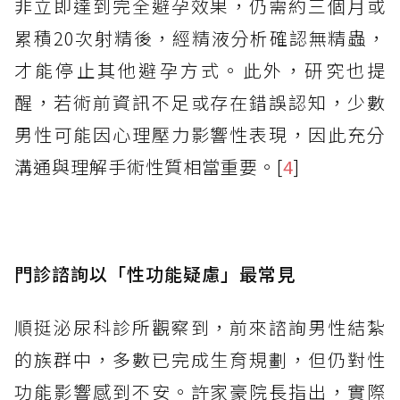
非立即達到完全避孕效果，仍需約三個月或
累積20次射精後，經精液分析確認無精蟲，
才能停止其他避孕方式。此外，研究也提
醒，若術前資訊不足或存在錯誤認知，少數
男性可能因心理壓力影響性表現，因此充分
溝通與理解手術性質相當重要。[
4
]
門診諮詢以「性功能疑慮」最常見
順挺泌尿科診所觀察到，前來諮詢男性結紮
的族群中，多數已完成生育規劃，但仍對性
功能影響感到不安。許家豪院長指出，實際