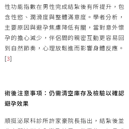
性功能指數在男性完成結紮後有所提升，包
含性慾、潤滑度與整體滿意度。學者分析，
主要原因與避孕焦慮降低有關，當對意外懷
孕的擔心減少，伴侶間的親密互動更容易回
到自然節奏，心理放鬆進而影響身體反應。
[
3
]
術後注意事項：仍需清空庫存及檢驗以確認
避孕效果
順挺泌尿科診所許家豪院長指出，結紮後並