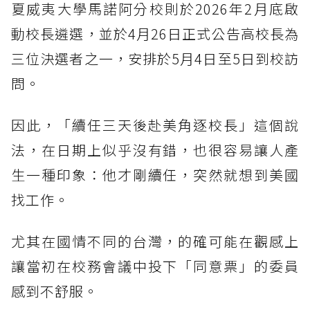
夏威夷大學馬諾阿分校則於2026年2月底啟
動校長遴選，並於4月26日正式公告高校長為
三位決選者之一，安排於5月4日至5日到校訪
問。
因此，「續任三天後赴美角逐校長」這個說
法，在日期上似乎沒有錯，也很容易讓人產
生一種印象：他才剛續任，突然就想到美國
找工作。
尤其在國情不同的台灣，的確可能在觀感上
讓當初在校務會議中投下「同意票」的委員
感到不舒服。