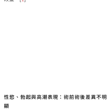
性慾、勃起與高潮表現：術前術後差異不明
顯