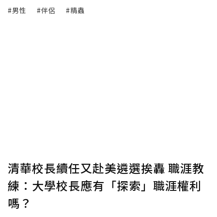
#男性
#伴侶
#精蟲
清華校長續任又赴美遴選挨轟 職涯教
練：大學校長應有「探索」職涯權利
嗎？