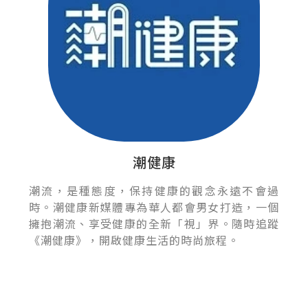
潮健康
潮流，是種態度，保持健康的觀念永遠不會過
時。潮健康新媒體專為華人都會男女打造，一個
擁抱潮流、享受健康的全新「視」界。隨時追蹤
《潮健康》，開啟健康生活的時尚旅程。