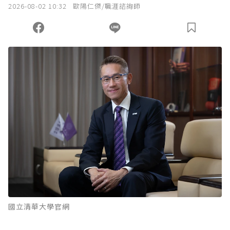
2026-08-02 10:32
歐陽仁傑/職涯諮詢師
國立清華大學官網