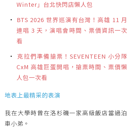
Winter」台北快閃店懶人包
BTS 2026 世界巡演有台灣！高雄 11 月
連唱 3 天，演唱會時間、票價資訊一次
看
克拉們準備搶票！SEVENTEEN 小分隊
CxM 高雄巨蛋開唱，搶票時間、票價懶
人包一次看
地表上最精采的表演
我在大學時曾在洛杉磯一家高級飯店當過泊
車小弟。