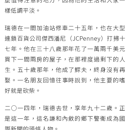
樣低調平淡。
瑞德在一間加油站修車二十五年，也在大型
連鎖百貨公司傑西潘尼（JCPenney）打掃十
七年。他在三十八歲那年花了一萬兩千美元
買下一間兩房的屋子，在那裡度過剩下的人
生。五十歲那年，他成了鰥夫，終身沒有再
娶。一名朋友回憶往事時說到，他主要的嗜
好就是砍柴。
二○一四年，瑞德去世，享年九十二歲。正
是這一年，這名謙和內斂的鄉下警衛成為國
際新聞的頭條人物。