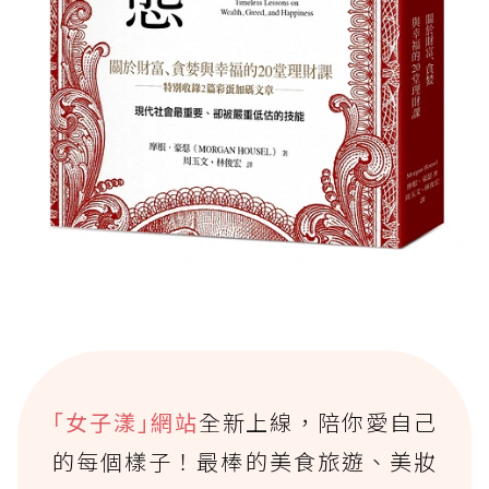
｢女子漾｣網站
全新上線，陪你愛自己
的每個樣子！最棒的美食旅遊、美妝