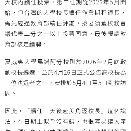
大校內續任投票，第二任期從2026年5月開
始，但台灣的大學校長續任作業期程很長，
需先經過教育部續任評鑑，接著須獲校務會
議代表二分之一以上投票同意，最後報請教
育部核定續聘。
夏威夷大學馬諾阿分校則於2026年2月底啟
動校長遴選，並於4月26日正式公告高校長為
三位決選者之一，安排於5月4日至5日到校訪
問。
因此，「續任三天後赴美角逐校長」這個說
法，在日期上似乎沒有錯，也很容易讓人產