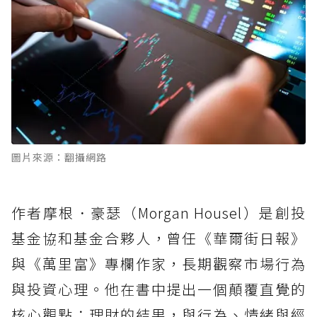
圖片來源：翻攝網路
作者摩根．豪瑟（Morgan Housel）是創投
基金協和基金合夥人，曾任《華爾街日報》
與《萬里富》專欄作家，長期觀察市場行為
與投資心理。他在書中提出一個顛覆直覺的
核心觀點：理財的結果，與行為、情緒與經