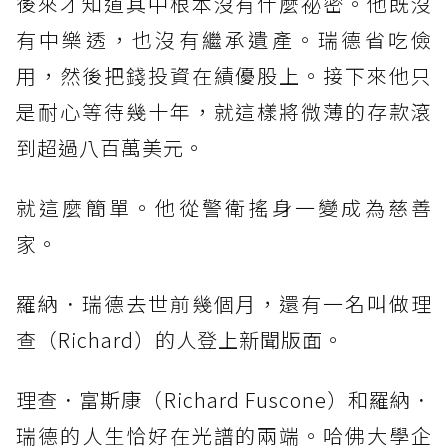
後來才知道其中根本沒有什麼祕密。他既沒
有中樂透，也沒有繼承遺產。瑞德省吃儉
用，然後把錢投資在績優股上。接下來他只
是耐心等待幾十年，就這樣將微薄的存款滾
到超過八百萬美元。
就這麼簡單。他從警衛搖身一變成為慈善
家。
羅納．瑞德去世前幾個月，還有一名叫做理
查（Richard）的人登上新聞版面。
理查．富斯康（Richard Fuscone）和羅納．
瑞德的人生恰好在光譜的兩端。哈佛大學企