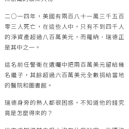
二○一四年，美國有兩百八十一萬三千五百
零三人死亡，在這些人中，只有不到四千人
的淨資產超過八百萬美元，而羅納．瑞德正
是其中之一。
這名前任警衛在遺囑中把兩百萬美元留給幾
名繼子，其餘超過六百萬美元全數捐給當地
的醫院和圖書館。
瑞德身旁的熟人都很困惑，不知道他的錢究
竟是怎麼得來的？