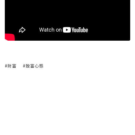
#財富
#致富心態