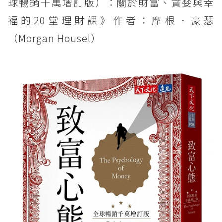
球暢銷千萬增訂版）：關於財富、貪婪與幸
福的20堂理財課》作者：摩根．豪瑟
（Morgan Housel）