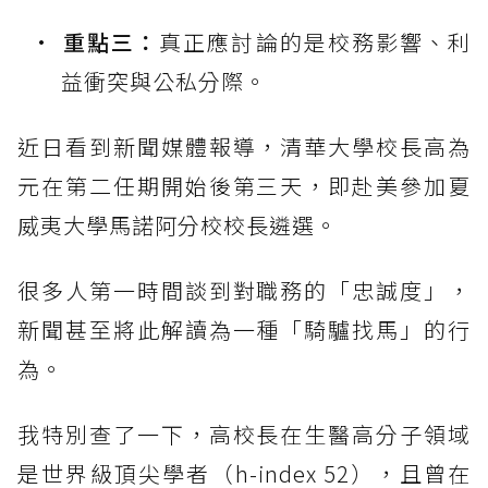
重點三：
真正應討論的是校務影響、利
益衝突與公私分際。
近日看到新聞媒體報導，清華大學校長高為
元在第二任期開始後第三天，即赴美參加夏
威夷大學馬諾阿分校校長遴選。
很多人第一時間談到對職務的「忠誠度」，
新聞甚至將此解讀為一種「騎驢找馬」的行
為。
我特別查了一下，高校長在生醫高分子領域
是世界級頂尖學者（h-index 52），且曾在