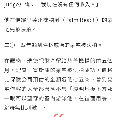
judge）說：「我現在沒有任何收入。」
他在佛羅里達州棕櫚灘（Palm Beach）的豪
宅先被法拍。
二○一四年輪到格林威治的豪宅被法拍。
在羅納．瑞德把財產留給慈善機構的前五個
月，理查．富斯康的豪宅被法拍成功，價格
比保險公司預估的金額還低七五％。曾到豪
宅作客的人全都念念不忘「透明地板下方那
一眼可以望穿的室內游泳池，在裡面用餐、
跳舞無比刺激」。