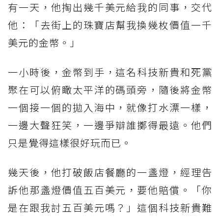
有一天，他掏出幾千美元給我的同事，交代
他：「去街上的珠寶店幫我換幾枚價值一千
美元的金幣。」
一小時後，金幣到手，這名科技新貴和死黨
聚在可以俯瞰太平洋的碼頭旁，隨後將金幣
一個接一個的拋入海中，就像打水漂一樣，
一邊大聲狂笑，一邊爭辯誰擲得最遠。他們
只是覺得這樣很好玩而已。
幾天後，他打破飯店餐廳的一盞燈，經理告
訴他那盞燈價值五百美元，要他賠償。「你
是在跟我討五百美元嗎？」這個科技新貴難