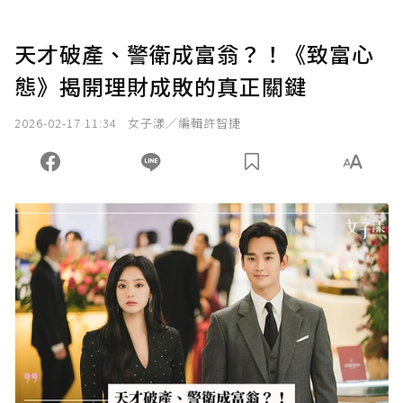
天才破產、警衛成富翁？！《致富心
態》揭開理財成敗的真正關鍵
2026-02-17 11:34
女子漾／編輯許智捷