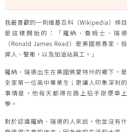
我最喜歡的一則維基百科（Wikipedia）條目
是這樣開始的：「羅納．詹姆士．瑞德
（Ronald James Read）是美國慈善家、投
資人、警衛，以及加油站員工。」
羅納．瑞德出生在美國佛蒙特州的鄉下，是
全家第一位高中畢業生；更讓人印象深刻的
事情是，他每天都得在路上招手搭便車上
學。
對於認識羅納．瑞德的人來說，他並沒有什
麼值得注意的地方，因為他的生活和大家一