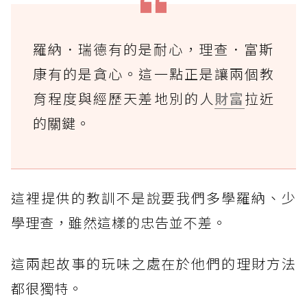
羅納．瑞德有的是耐心，理查．富斯
康有的是貪心。這一點正是讓兩個教
育程度與經歷天差地別的人
財富
拉近
的關鍵。
這裡提供的教訓不是說要我們多學羅納、少
學理查，雖然這樣的忠告並不差。
這兩起故事的玩味之處在於他們的理財方法
都很獨特。