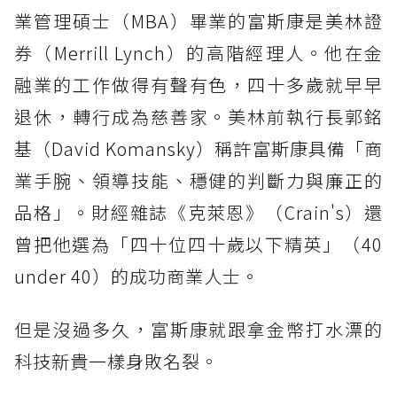
業管理碩士（MBA）畢業的富斯康是美林證
券（Merrill Lynch）的高階經理人。他在金
融業的工作做得有聲有色，四十多歲就早早
退休，轉行成為慈善家。美林前執行長郭銘
基（David Komansky）稱許富斯康具備「商
業手腕、領導技能、穩健的判斷力與廉正的
品格」。財經雜誌《克萊恩》（Crain's）還
曾把他選為「四十位四十歲以下精英」（40
under 40）的成功商業人士。
但是沒過多久，富斯康就跟拿金幣打水漂的
科技新貴一樣身敗名裂。