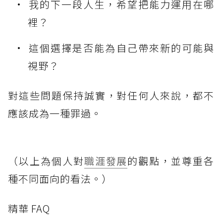
我的下一段人生，希望把能力運用在哪
裡？
這個選擇是否能為自己帶來新的可能與
視野？
對這些問題保持誠實，對任何人來說，都不
應該成為一種罪過。
（以上為個人對
職涯發展
的觀點，並尊重各
種不同面向的看法。）
精華 FAQ