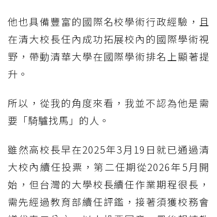
他也具備豐富的國際名校學術行政經驗，且
在清大校長任內成功拓展校內的國際學術視
野，帶動清華大學在國際學術排名上顯著提
升。
所以，從我的角度來看，我並不認為他是需
要「騎驢找馬」的人。
雖然高校長早在2025年3月19日就已通過清
大校內續任投票，第二任期從2026年5月開
始，但台灣的大學校長續任作業期程很長，
需先經過教育部續任評鑑，接著須獲校務會