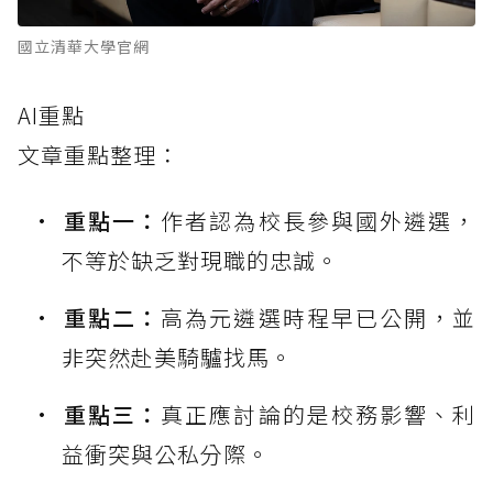
國立清華大學官網
AI重點
文章重點整理：
重點一：
作者認為校長參與國外遴選，
不等於缺乏對現職的忠誠。
重點二：
高為元遴選時程早已公開，並
非突然赴美騎驢找馬。
重點三：
真正應討論的是校務影響、利
益衝突與公私分際。