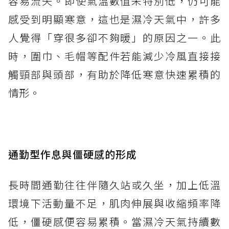
容易流失。即使氣溫數值未特別低，仍可能
感受到明顯寒意，這也是濕冷天氣中，許多
人覺得「穿很多卻不夠暖」的原因之一。此
時，圍巾、毛帽等配件若能減少冷風直接接
觸頸部與頭部，有助於降低寒意快速累積的
情形。
通勤型作息與僵硬感的形成
長時間通勤往往伴隨久站或久坐，加上低溫
環境下活動量不足，肌肉伸展與收縮頻率降
低，僵硬感便容易累積。當濕冷天氣持續數