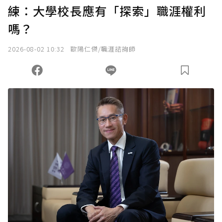
練：大學校長應有「探索」職涯權利
嗎？
2026-08-02 10:32
歐陽仁傑/職涯諮詢師