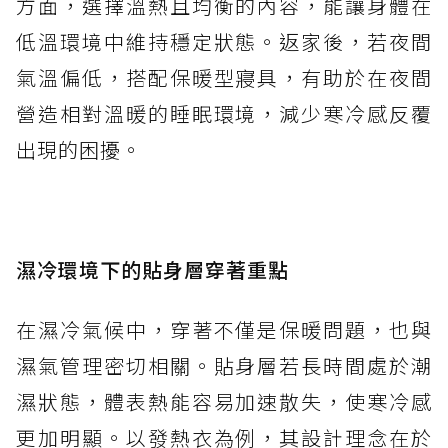
方面，選擇溫熱且均衡的內容，能讓身體在
低溫環境中維持穩定狀態。返家後，若夜間
氣溫偏低，搭配保暖型寢具，有助於在夜間
營造相對溫暖的睡眠環境，減少寒冷感反覆
出現的困擾。
濕冷環境下的貼身層穿著重點
在濕冷氣候中，穿著不僅是保暖問題，也與
濕氣管理密切相關。貼身層若長時間處於潮
濕狀態，體表熱能容易加速散失，使寒冷感
更加明顯。以發熱衣為例，其設計理念在於