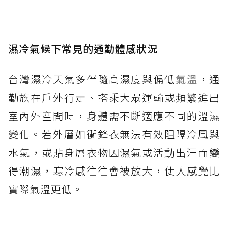
濕冷氣候下常見的通勤體感狀況
台灣濕冷天氣多伴隨高濕度與偏低
氣溫
，通
勤族在戶外行走、搭乘大眾運輸或頻繁進出
室內外空間時，身體需不斷適應不同的溫濕
變化。若外層如衝鋒衣無法有效阻隔冷風與
水氣，或貼身層衣物因濕氣或活動出汗而變
得潮濕，寒冷感往往會被放大，使人感覺比
實際氣溫更低。