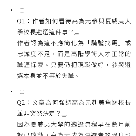
Q1：作者如何看待高為元參與夏威夷大
學校長遴選這件事？
作者認為這不應簡化為「騎驢找馬」或
忠誠度不足，而是高階學術人才正常的
職涯探索。只要仍把現職做好，參與遴
選本身並不等於失職。
Q2：文章為何強調高為元赴美角逐校長
並非突然決定？
因為夏威夷大學的遴選流程早在數月前
就已啟動，高為元成為決選者的消息也