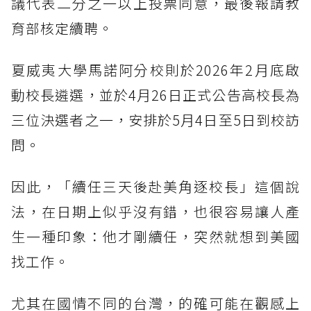
議代表二分之一以上投票同意，最後報請教
育部核定續聘。
夏威夷大學馬諾阿分校則於2026年2月底啟
動校長遴選，並於4月26日正式公告高校長為
三位決選者之一，安排於5月4日至5日到校訪
問。
因此，「續任三天後赴美角逐校長」這個說
法，在日期上似乎沒有錯，也很容易讓人產
生一種印象：他才剛續任，突然就想到美國
找工作。
尤其在國情不同的台灣，的確可能在觀感上