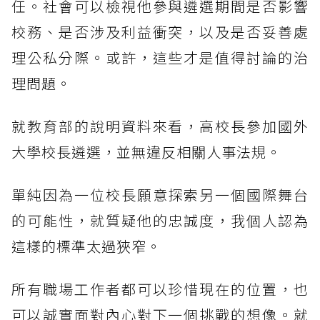
任。社會可以檢視他參與遴選期間是否影響
校務、是否涉及利益衝突，以及是否妥善處
理公私分際。或許，這些才是值得討論的治
理問題。
就教育部的說明資料來看，高校長參加國外
大學校長遴選，並無違反相關人事法規。
單純因為一位校長願意探索另一個國際舞台
的可能性，就質疑他的忠誠度，我個人認為
這樣的標準太過狹窄。
所有職場工作者都可以珍惜現在的位置，也
可以誠實面對內心對下一個挑戰的想像。就