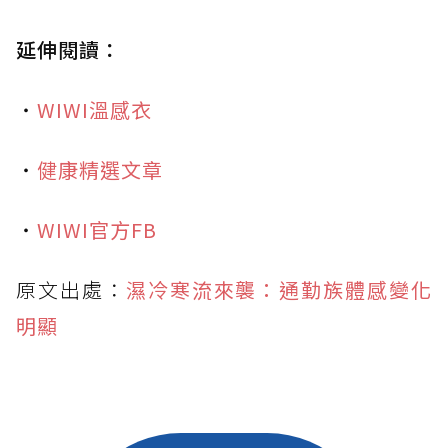
延伸閱讀：
・
WIWI溫感衣
・
健康精選文章
・
WIWI官方FB
原文出處：
濕冷寒流來襲：通勤族體感變化
明顯