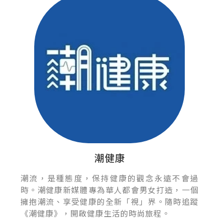
潮健康
潮流，是種態度，保持健康的觀念永遠不會過
時。潮健康新媒體專為華人都會男女打造，一個
擁抱潮流、享受健康的全新「視」界。隨時追蹤
《潮健康》，開啟健康生活的時尚旅程。