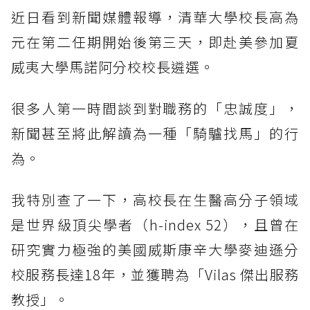
近日看到新聞媒體報導，清華大學校長高為
元在第二任期開始後第三天，即赴美參加夏
威夷大學馬諾阿分校校長遴選。
很多人第一時間談到對職務的「忠誠度」，
新聞甚至將此解讀為一種「騎驢找馬」的行
為。
我特別查了一下，高校長在生醫高分子領域
是世界級頂尖學者（h-index 52），且曾在
研究實力極強的美國威斯康辛大學麥迪遜分
校服務長達18年，並獲聘為「Vilas 傑出服務
教授」。