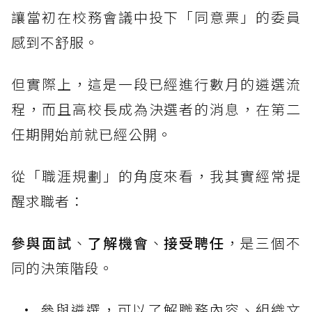
讓當初在校務會議中投下「同意票」的委員
感到不舒服。
但實際上，這是一段已經進行數月的遴選流
程，而且高校長成為決選者的消息，在第二
任期開始前就已經公開。
從「職涯規劃」的角度來看，我其實經常提
醒求職者：
參與面試
、
了解機會
、
接受聘任
，是三個不
同的決策階段。
參與遴選，可以了解職務內容、組織文