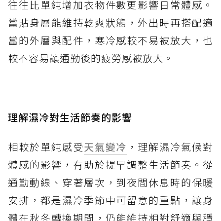
往往比單純增加衣物件數更影響日常體感。
當貼身層能維持乾爽狀態，外出時再搭配適
當的外層與配件，寒冷感較不易被放大，也
較不容易讓通勤後的疲勞感被放大。
理解濕冷對生活節奏的影響
相較於單純感受
天氣變冷
，理解濕冷氣候對
體感的影響，有助於提早調整生活節奏。從
通勤動線、穿著層次，到夜間休息時的保暖
安排，都是濕冷季節中可留意的重點，讓身
體在秋冬轉換期間，仍能維持相對舒適與穩