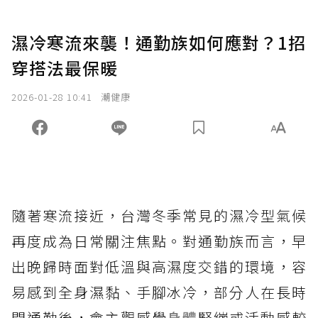
濕冷寒流來襲！通勤族如何應對？1招
穿搭法最保暖
2026-01-28 10:41
潮健康
隨著寒流接近，台灣冬季常見的濕冷型氣候
再度成為日常關注焦點。對通勤族而言，早
出晚歸時面對低溫與高濕度交錯的環境，容
易感到全身濕黏、手腳冰冷，部分人在長時
間通勤後，會主觀感覺
身體
緊繃或活動感較