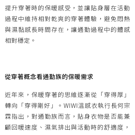
提升穿著時的保暖感受，並讓貼身層在活動
過程中維持相對乾爽的穿著體驗，避免悶熱
與濕黏感長時間存在，讓通勤過程中的體感
相對穩定。
從穿著概念看通勤族的保暖需求
近年來，保暖穿著的思維逐漸從「穿得厚」
轉向「穿得剛好」。WIWI溫感衣執行長何宗
霖指出，對通勤族而言，貼身衣物是否能兼
顧回暖速度、濕氣排出與活動時的舒適度，