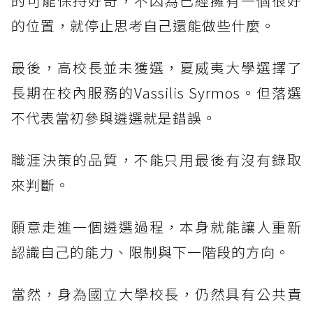
的可能保持好奇，不因為已經擁有一個很好
的位置，就停止思考自己還能做些什麼。
最後，高校長並未獲選，夏威夷大學選擇了
長期在校內服務的Vassilis Syrmos。但落選
不代表當初參與遴選就是錯誤。
職涯決策的品質，不能只用最後有沒有錄取
來判斷。
願意走進一個遴選過程，本身就能讓人重新
認識自己的能力、限制與下一階段的方向。
當然，身為國立大學校長，仍然具有公共責