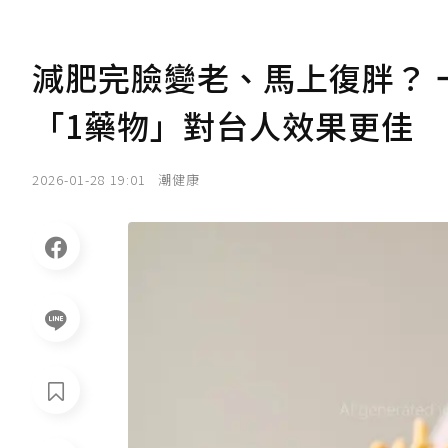
減肥完臉變老、馬上復胖？ 
「1藥物」對台人效果更佳
2026-01-28 19:01
潮健康