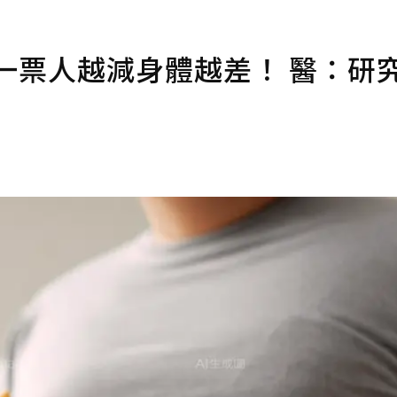
一票人越減身體越差！ 醫：研