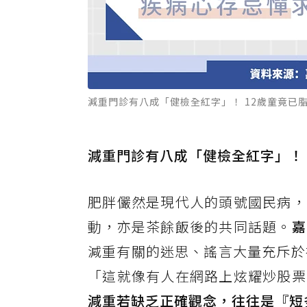
減重門診有八成「健檢全紅字」！ 12歲童竟已
減重門診有八成「健檢全紅字」！ 
肥胖儼然是現代人的頭號國民病，
動，亦是茶餘飯後的共同話題。
嘉
減重有關的迷思、謠言大量充斥於
「這就像有人在網路上炫耀炒股票
減重若缺乏正確觀念，往往是『短