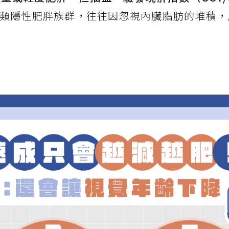
類隱性肥胖族群，往往因忽視內臟脂肪的堆積，