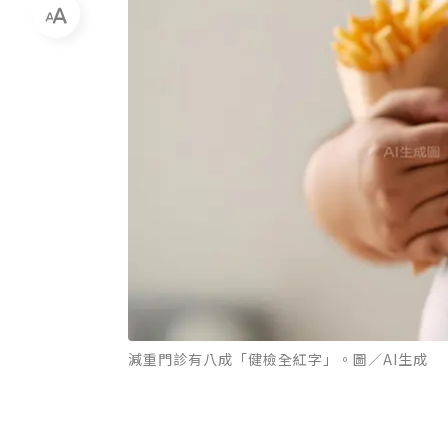
減重門診有八成「健檢全紅字」。圖／AI生成