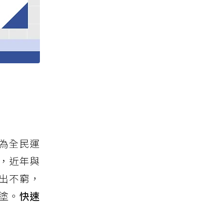
為全民運
，近年與
出不窮，
塗。
快速