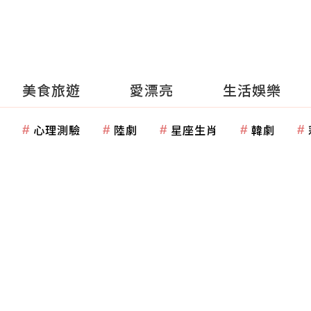
美食旅遊
愛漂亮
生活娛樂
心理測驗
陸劇
星座生肖
韓劇