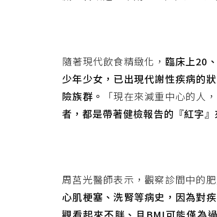
隨著現代飲食精緻化，
臨床上20
少年少女，已出現代謝性疾病的狀
險族群。
「現在來減重中心的人，
者，都是帶著健檢報告的『紅字』
周莒光醫師表示，觀察診間中的肥
心肌梗塞、洗腎等病史，因為對疾
觀看起來不胖、且BMI可能僅為過