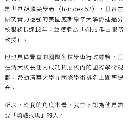
是世界級頂尖學者（h-index 52），且曾在
研究實力極強的美國威斯康辛大學麥迪遜分
校服務長達18年，並獲聘為「Vilas 傑出服務
教授」。
他也具備豐富的國際名校學術行政經驗，且
在清大校長任內成功拓展校內的國際學術視
野，帶動清華大學在國際學術排名上顯著提
升。
所以，從我的角度來看，我並不認為他是需
要「騎驢找馬」的人。