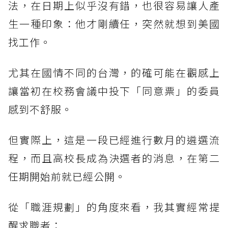
法，在日期上似乎沒有錯，也很容易讓人產
生一種印象：他才剛續任，突然就想到美國
找工作。
尤其在國情不同的台灣，的確可能在觀感上
讓當初在校務會議中投下「同意票」的委員
感到不舒服。
但實際上，這是一段已經進行數月的遴選流
程，而且高校長成為決選者的消息，在第二
任期開始前就已經公開。
從「職涯規劃」的角度來看，我其實經常提
醒求職者：