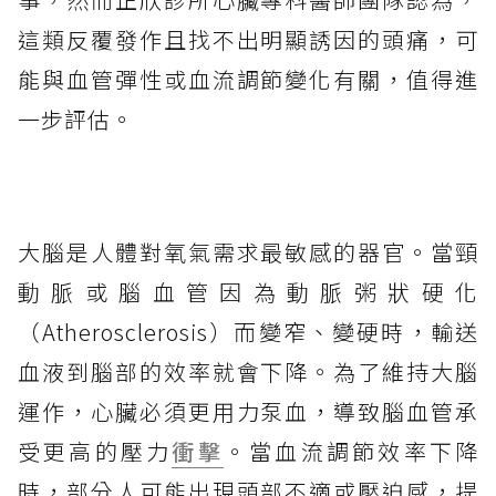
這類反覆發作且找不出明顯誘因的頭痛，可
能與血管彈性或血流調節變化有關，值得進
一步評估。
大腦是人體對氧氣需求最敏感的器官。當頸
動脈或腦血管因為動脈粥狀硬化
（Atherosclerosis）而變窄、變硬時，輸送
血液到腦部的效率就會下降。為了維持大腦
運作，心臟必須更用力泵血，導致腦血管承
受更高的壓力
衝擊
。當血流調節效率下降
時，部分人可能出現頭部不適或壓迫感，提