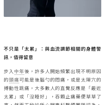
不只是「太累」：與血流調節相關的身體警
訊，值得留意
步入
中年
後，許多人開始頻繁出現不明原因
的
頭痛
可能是後腦勺的悶痛，或是太陽穴的
搏動性跳痛，大多數人的直覺反應是「最近
太累」或「沒睡好」，吞顆止痛藥便草草了
事，然而正欣診所心臟專科醫師團隊認為，