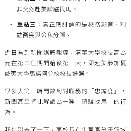
非突然赴美騎驢找馬。
重點三：
真正應討論的是校務影響、利
益衝突與公私分際。
近日看到新聞媒體報導，清華大學校長高為
元在第二任期開始後第三天，即赴美參加夏
威夷大學馬諾阿分校校長遴選。
很多人第一時間談到對職務的「忠誠度」，
新聞甚至將此解讀為一種「騎驢找馬」的行
為。
我特別查了一下，高校長在生醫高分子領域