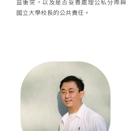
益衝突，以及是否妥善處理公私分際與
國立大學校長的公共責任。