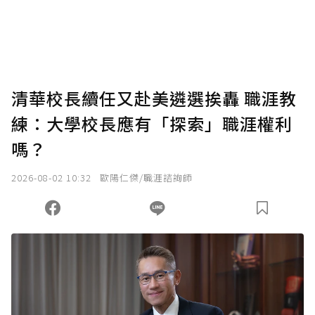
清華校長續任又赴美遴選挨轟 職涯教
練：大學校長應有「探索」職涯權利
嗎？
2026-08-02 10:32
歐陽仁傑/職涯諮詢師