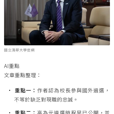
國立清華大學官網
AI重點
文章重點整理：
重點一：
作者認為校長參與國外遴選，
不等於缺乏對現職的忠誠。
重點二：
高為元遴選時程早已公開，並