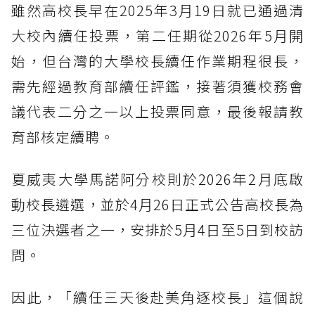
雖然高校長早在2025年3月19日就已通過清
大校內續任投票，第二任期從2026年5月開
始，但台灣的大學校長續任作業期程很長，
需先經過教育部續任評鑑，接著須獲校務會
議代表二分之一以上投票同意，最後報請教
育部核定續聘。
夏威夷大學馬諾阿分校則於2026年2月底啟
動校長遴選，並於4月26日正式公告高校長為
三位決選者之一，安排於5月4日至5日到校訪
問。
因此，「續任三天後赴美角逐校長」這個說