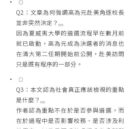
Q2：文章為何強調高為元赴美角逐校長
並非突然決定？
因為夏威夷大學的遴選流程早在數月前
就已啟動，高為元成為決選者的消息也
在清大第二任期開始前公開，赴美訪問
只是既有程序的一部分。
Q3：本文認為社會真正應該檢視的重點
是什麼？
作者認為重點不在於是否參與遴選，而
在於過程中是否影響校務、是否涉及利