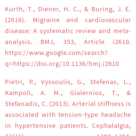
Kurth, T., Diener, H. C., & Buring, J. E.
(2016). Migraine and cardiovascular
disease: A systematic review and meta-
analysis. BMJ, 353, Article i2610.
https://www.google.com/search?
q=https://doi.org/10.1136/bmj.i2610
Pietri, P., Vyssoulis, G., Stefenas, L.,
Kampoli, A. M., Gialernios, T., &
Stefanadis, C. (2013). Arterial stiffness is
associated with tension-type headache
in hypertensive patients. Cephalalgia,