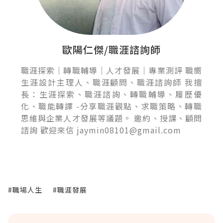
歐陽仁傑/職涯諮詢師
職涯探索｜轉職輔導｜人才發展｜專業測評 職嚮
生涯設計主理人、職涯顧問、職涯諮詢師 我擅
長：生涯探索、職涯諮詢、轉職輔導、履歷優
化、職能轉譯 -分享職涯觀點、求職策略、轉職
思維與企業人才發展等議題。 邀約、授課、顧問
諮詢 歡迎來信 jaymin08101@gmail.com
#職場人生
#職涯發展