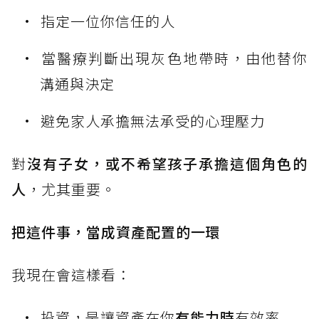
指定一位你信任的人
當醫療判斷出現灰色地帶時，由他替你
溝通與決定
避免家人承擔無法承受的心理壓力
對
沒有子女，或不希望孩子承擔這個角色的
人
，尤其重要。
把這件事，當成資產配置的一環
我現在會這樣看：
投資，是讓資產在你
有能力時
有效率