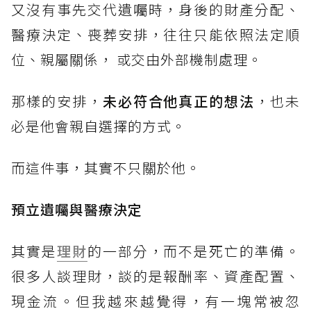
又沒有事先交代遺囑時，身後的財產分配、
醫療決定、喪葬安排，往往只能依照法定順
位、親屬關係， 或交由外部機制處理。
那樣的安排，
未必符合他真正的想法
，也未
必是他會親自選擇的方式。
而這件事，其實不只關於他。
預立遺囑與醫療決定
其實是
理財
的一部分，而不是死亡的準備。
很多人談理財，談的是報酬率、資產配置、
現金流。但我越來越覺得，有一塊常被忽