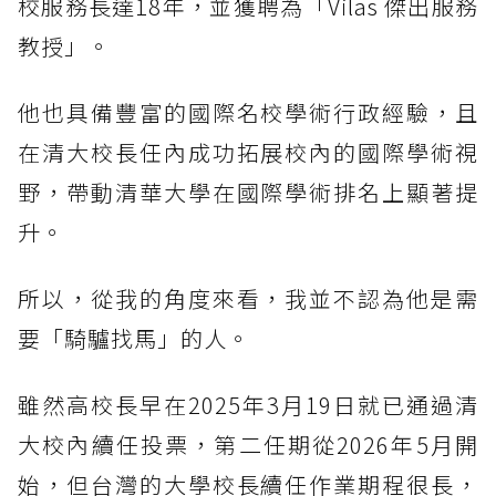
校服務長達18年，並獲聘為「Vilas 傑出服務
教授」。
他也具備豐富的國際名校學術行政經驗，且
在清大校長任內成功拓展校內的國際學術視
野，帶動清華大學在國際學術排名上顯著提
升。
所以，從我的角度來看，我並不認為他是需
要「騎驢找馬」的人。
雖然高校長早在2025年3月19日就已通過清
大校內續任投票，第二任期從2026年5月開
始，但台灣的大學校長續任作業期程很長，