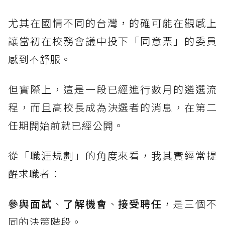
尤其在國情不同的台灣，的確可能在觀感上
讓當初在校務會議中投下「同意票」的委員
感到不舒服。
但實際上，這是一段已經進行數月的遴選流
程，而且高校長成為決選者的消息，在第二
任期開始前就已經公開。
從「職涯規劃」的角度來看，我其實經常提
醒求職者：
參與面試
、
了解機會
、
接受聘任
，是三個不
同的決策階段。