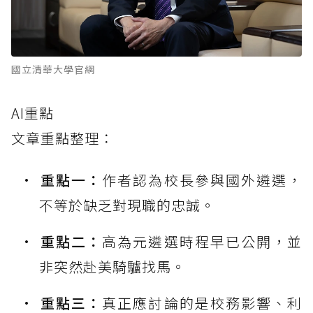
國立清華大學官網
AI重點
文章重點整理：
重點一：
作者認為校長參與國外遴選，
不等於缺乏對現職的忠誠。
重點二：
高為元遴選時程早已公開，並
非突然赴美騎驢找馬。
重點三：
真正應討論的是校務影響、利