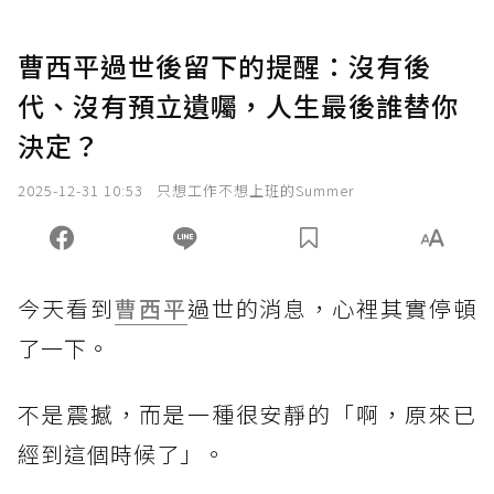
曹西平過世後留下的提醒：沒有後
代、沒有預立遺囑，人生最後誰替你
決定？
2025-12-31 10:53
只想工作不想上班的Summer
今天看到
曹西平
過世的消息，心裡其實停頓
了一下。
不是震撼，而是一種很安靜的「啊，原來已
經到這個時候了」。