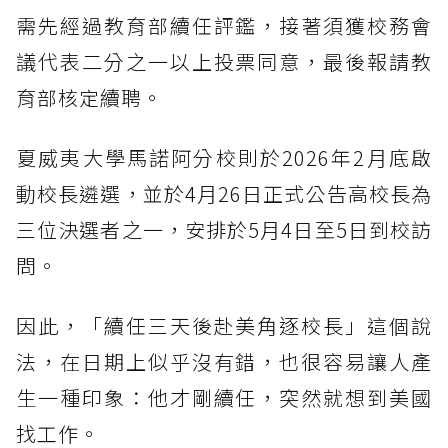
需先經過教育部續任評鑑，接著須獲校務會
議代表二分之一以上投票同意，最後報請教
育部核定續聘。
夏威夷大學馬諾阿分校則於2026年2月底啟
動校長遴選，並於4月26日正式公告高校長為
三位決選者之一，安排於5月4日至5日到校訪
問。
因此，「續任三天後赴美角逐校長」這個說
法，在日期上似乎沒有錯，也很容易讓人產
生一種印象：他才剛續任，突然就想到美國
找工作。