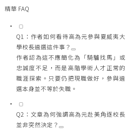
精華 FAQ
Q1：作者如何看待高為元參與夏威夷大
學校長遴選這件事？
作者認為這不應簡化為「騎驢找馬」或
忠誠度不足，而是高階學術人才正常的
職涯探索。只要仍把現職做好，參與遴
選本身並不等於失職。
Q2：文章為何強調高為元赴美角逐校長
並非突然決定？