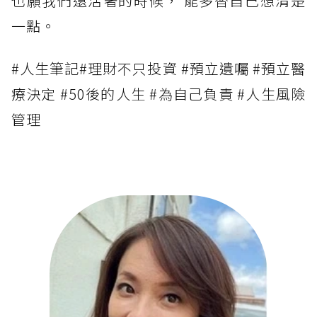
也願我們還活著的時候， 能多替自己想清楚
一點。
#人生筆記#理財不只投資 #預立遺囑 #預立醫
療決定 #50後的人生 #為自己負責 #人生風險
管理