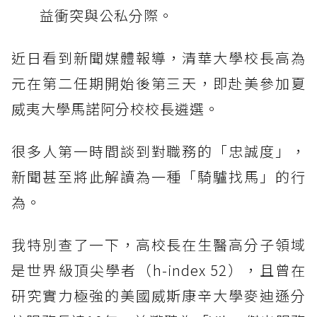
益衝突與公私分際。
近日看到新聞媒體報導，清華大學校長高為
元在第二任期開始後第三天，即赴美參加夏
威夷大學馬諾阿分校校長遴選。
很多人第一時間談到對職務的「忠誠度」，
新聞甚至將此解讀為一種「騎驢找馬」的行
為。
我特別查了一下，高校長在生醫高分子領域
是世界級頂尖學者（h-index 52），且曾在
研究實力極強的美國威斯康辛大學麥迪遜分