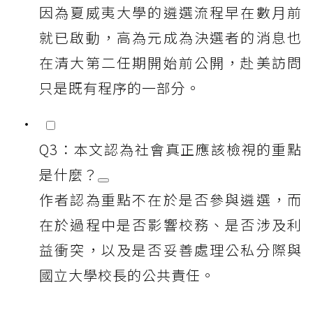
因為夏威夷大學的遴選流程早在數月前
就已啟動，高為元成為決選者的消息也
在清大第二任期開始前公開，赴美訪問
只是既有程序的一部分。
Q3：本文認為社會真正應該檢視的重點
是什麼？
作者認為重點不在於是否參與遴選，而
在於過程中是否影響校務、是否涉及利
益衝突，以及是否妥善處理公私分際與
國立大學校長的公共責任。