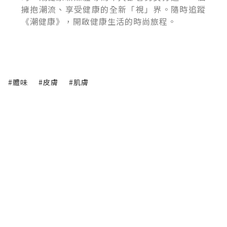
擁抱潮流、享受健康的全新「視」界。隨時追蹤
《潮健康》，開啟健康生活的時尚旅程。
#體味
#皮膚
#肌膚