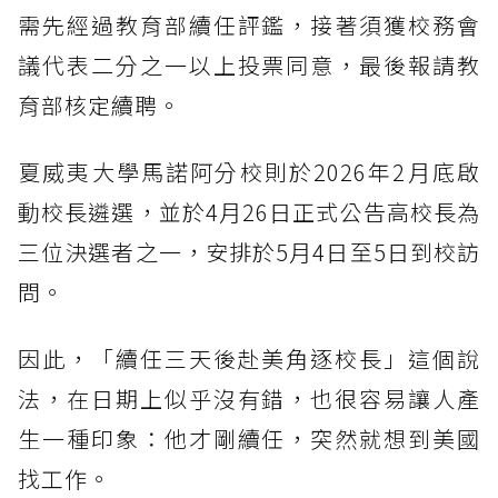
需先經過教育部續任評鑑，接著須獲校務會
議代表二分之一以上投票同意，最後報請教
育部核定續聘。
夏威夷大學馬諾阿分校則於2026年2月底啟
動校長遴選，並於4月26日正式公告高校長為
三位決選者之一，安排於5月4日至5日到校訪
問。
因此，「續任三天後赴美角逐校長」這個說
法，在日期上似乎沒有錯，也很容易讓人產
生一種印象：他才剛續任，突然就想到美國
找工作。