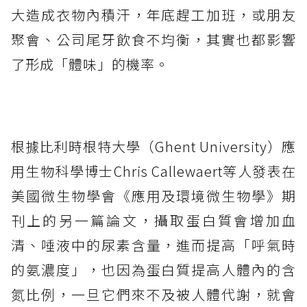
大造成衣物內積汗，年底趕工加班，或朋友
聚會、公司尾牙飲食不均衡，其實也都影響
了形成「體味」的機率。
根據比利時根特大學（Ghent University）應
用生物科學博士Chris Callewaert等人發表在
美國微生物學會《應用及環境微生物學》期
刊上的另一篇論文，攝取蛋白質會增加血
清、唾液中的尿素含量，進而提高「呼氣時
的氨濃度」，也因為蛋白質提高人體內的含
氮比例，一旦它們來不及被人體代謝，就會