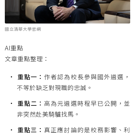
國立清華大學官網
AI重點
文章重點整理：
重點一：
作者認為校長參與國外遴選，
不等於缺乏對現職的忠誠。
重點二：
高為元遴選時程早已公開，並
非突然赴美騎驢找馬。
重點三：
真正應討論的是校務影響、利