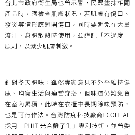
台北市政府衛生局也曾示警，民眾塗抹相關
產品時，應檢查
肌膚
狀況，若肌膚有傷口、
發炎等情形應避開傷口，同時要避免在大量
流汗、身體散熱時使用，並謹記「不過度」
原則，以減少肌膚刺激。
針對冬天體味，雖然專家意見不外乎維持健
康、均衡生活與適當穿搭，但味道仍難免會
在室內累積，此時在衣櫃中長期除味預防，
也是可行作法。台灣防疫科技廠商ECOHEAL
採用「PHIT 光合離子化」專利技術，並曾委