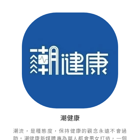
潮健康
潮流，是種態度，保持健康的觀念永遠不會過
時。潮健康新媒體專為華人都會男女打造，一個