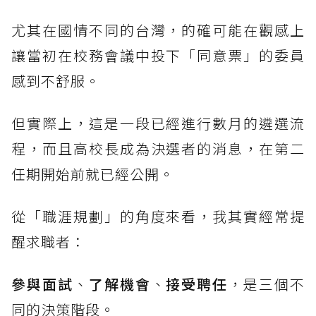
尤其在國情不同的台灣，的確可能在觀感上
讓當初在校務會議中投下「同意票」的委員
感到不舒服。
但實際上，這是一段已經進行數月的遴選流
程，而且高校長成為決選者的消息，在第二
任期開始前就已經公開。
從「職涯規劃」的角度來看，我其實經常提
醒求職者：
參與面試
、
了解機會
、
接受聘任
，是三個不
同的決策階段。