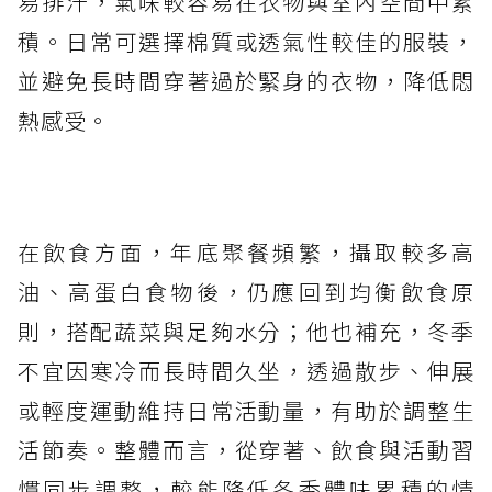
易排汗，氣味較容易在衣物與室內空間中累
積。日常可選擇棉質或透氣性較佳的服裝，
並避免長時間穿著過於緊身的衣物，降低悶
熱感受。
在飲食方面，年底聚餐頻繁，攝取較多高
油、高蛋白食物後，仍應回到均衡飲食原
則，搭配蔬菜與足夠水分；他也補充，冬季
不宜因寒冷而長時間久坐，透過散步、伸展
或輕度運動維持日常活動量，有助於調整生
活節奏。整體而言，從穿著、飲食與活動習
慣同步調整，較能降低冬季體味累積的情