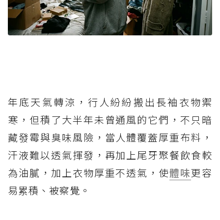
年底天氣轉涼，行人紛紛搬出長袖衣物禦
寒，但積了大半年未曾通風的它們，不只暗
藏發霉與臭味風險，當人體覆蓋厚重布料，
汗液難以透氣揮發，再加上尾牙聚餐飲食較
為油膩，加上衣物厚重不透氣，使
體味
更容
易累積、被察覺。