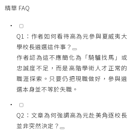
精華 FAQ
Q1：作者如何看待高為元參與夏威夷大
學校長遴選這件事？
作者認為這不應簡化為「騎驢找馬」或
忠誠度不足，而是高階學術人才正常的
職涯探索。只要仍把現職做好，參與遴
選本身並不等於失職。
Q2：文章為何強調高為元赴美角逐校長
並非突然決定？