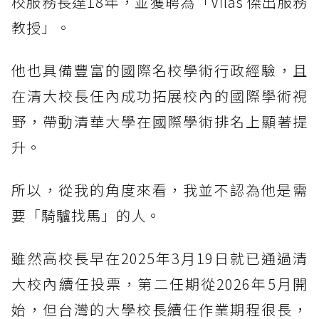
校服務長達18年，並獲聘為「Vilas 傑出服務
教授」。
他也具備豐富的國際名校學術行政經驗，且
在清大校長任內成功拓展校內的國際學術視
野，帶動清華大學在國際學術排名上顯著提
升。
所以，從我的角度來看，我並不認為他是需
要「騎驢找馬」的人。
雖然高校長早在2025年3月19日就已通過清
大校內續任投票，第二任期從2026年5月開
始，但台灣的大學校長續任作業期程很長，