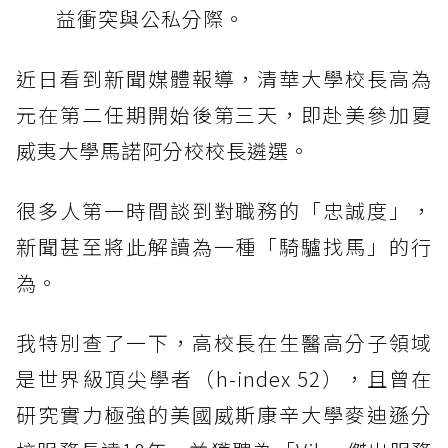
益衝突與公私分際。
近日看到新聞媒體報導，清華大學校長高為
元在第二任期開始後第三天，即赴美參加夏
威夷大學馬諾阿分校校長遴選。
很多人第一時間談到對職務的「忠誠度」，
新聞甚至將此解讀為一種「騎驢找馬」的行
為。
我特別查了一下，高校長在生醫高分子領域
是世界級頂尖學者（h-index 52），且曾在
研究實力極強的美國威斯康辛大學麥迪遜分