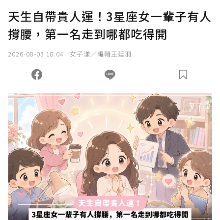
天生自帶貴人運！3星座女一輩子有人
撐腰，第一名走到哪都吃得開
2026-08-03 18:04
女子漾／編輯王廷羽