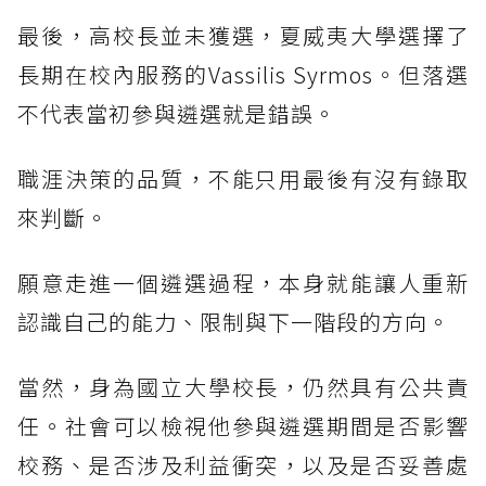
最後，高校長並未獲選，夏威夷大學選擇了
長期在校內服務的Vassilis Syrmos。但落選
不代表當初參與遴選就是錯誤。
職涯決策的品質，不能只用最後有沒有錄取
來判斷。
願意走進一個遴選過程，本身就能讓人重新
認識自己的能力、限制與下一階段的方向。
當然，身為國立大學校長，仍然具有公共責
任。社會可以檢視他參與遴選期間是否影響
校務、是否涉及利益衝突，以及是否妥善處