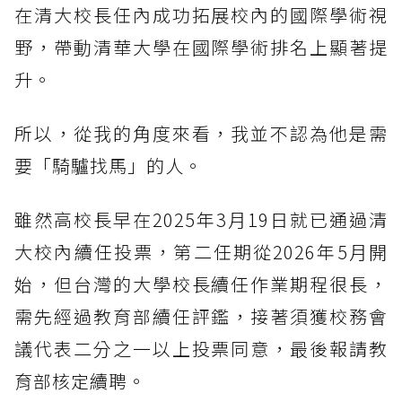
在清大校長任內成功拓展校內的國際學術視
野，帶動清華大學在國際學術排名上顯著提
升。
所以，從我的角度來看，我並不認為他是需
要「騎驢找馬」的人。
雖然高校長早在2025年3月19日就已通過清
大校內續任投票，第二任期從2026年5月開
始，但台灣的大學校長續任作業期程很長，
需先經過教育部續任評鑑，接著須獲校務會
議代表二分之一以上投票同意，最後報請教
育部核定續聘。