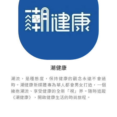
潮健康
潮流，是種態度，保持健康的觀念永遠不會過
時。潮健康新媒體專為華人都會男女打造，一個
擁抱潮流、享受健康的全新「視」界。隨時追蹤
《潮健康》，開啟健康生活的時尚旅程。