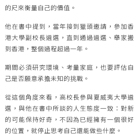
的尺來衡量自己的價值。
他在書中提到，當年接到獵頭邀請，參加香
港大學副校長遴選，直到通過遴選、舉家搬
到香港，整個過程超過一年。
期間必須研究環境、考量家庭，也要評估自
己是否願意承擔未知的挑戰。
從這個角度來看，高校長參與夏威夷大學遴
選，與他在書中所談的人生態度一致：對新
的可能保持好奇，不因為已經擁有一個很好
的位置，就停止思考自己還能做些什麼。