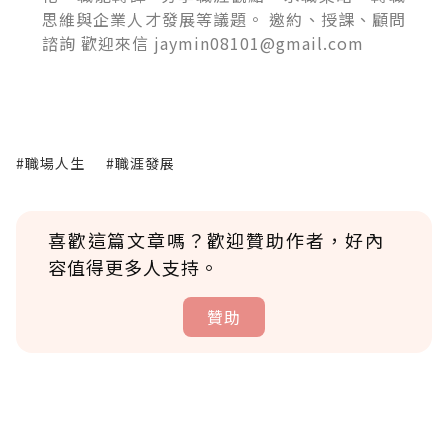
思維與企業人才發展等議題。 邀約、授課、顧問
諮詢 歡迎來信 jaymin08101@gmail.com
#職場人生
#職涯發展
喜歡這篇文章嗎？歡迎贊助作者，好內
容值得更多人支持。
贊助
贊助說明