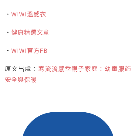
・
WIWI溫感衣
・
健康精選文章
・
WIWI官方FB
原文出處：
寒流流感季親子家庭：幼童服飾
安全與保暖