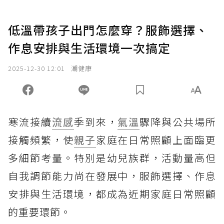
低溫帶孩子出門怎麼穿？服飾選擇、
作息安排與生活環境一次搞定
2025-12-30 12:01
潮健康
寒流接續
流感
季到來，
氣溫
驟降與公共場所
接觸頻繁，使
親子
家庭在日常照顧上面臨更
多細節考量。特別是幼兒族群，活動量高但
自我調節能力尚在發展中，服飾選擇、作息
安排與生活環境，都成為近期家庭日常照顧
的重要環節。