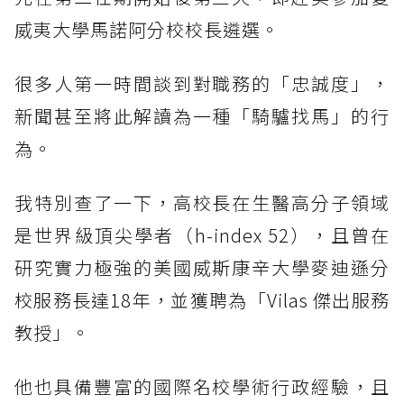
威夷大學馬諾阿分校校長遴選。
很多人第一時間談到對職務的「忠誠度」，
新聞甚至將此解讀為一種「騎驢找馬」的行
為。
我特別查了一下，高校長在生醫高分子領域
是世界級頂尖學者（h-index 52），且曾在
研究實力極強的美國威斯康辛大學麥迪遜分
校服務長達18年，並獲聘為「Vilas 傑出服務
教授」。
他也具備豐富的國際名校學術行政經驗，且