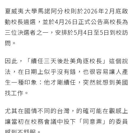
夏威夷大學馬諾阿分校則於2026年2月底啟
動校長遴選，並於4月26日正式公告高校長為
三位決選者之一，安排於5月4日至5日到校訪
問。
因此，「續任三天後赴美角逐校長」這個說
法，在日期上似乎沒有錯，也很容易讓人產
生一種印象：他才剛續任，突然就想到美國
找工作。
尤其在國情不同的台灣，的確可能在觀感上
讓當初在校務會議中投下「同意票」的委員
感到不舒服。