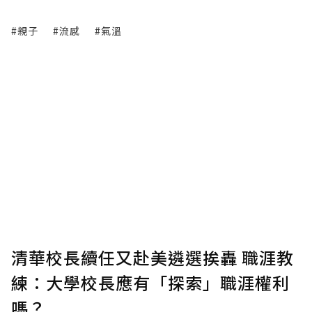
#親子
#流感
#氣溫
清華校長續任又赴美遴選挨轟 職涯教
練：大學校長應有「探索」職涯權利
嗎？