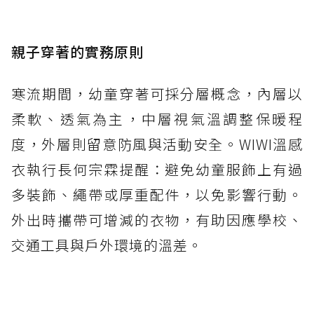
親子穿著的實務原則
寒流期間，幼童穿著可採分層概念，內層以
柔軟、透氣為主，中層視氣溫調整保暖程
度，外層則留意防風與活動安全。WIWI溫感
衣執行長何宗霖提醒：避免幼童服飾上有過
多裝飾、繩帶或厚重配件，以免影響行動。
外出時攜帶可增減的衣物，有助因應學校、
交通工具與戶外環境的溫差。