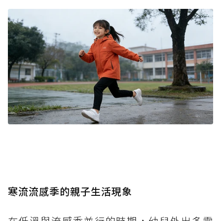
寒流流感季的親子生活現象
在低溫與流感季並行的時期，幼兒外出多需