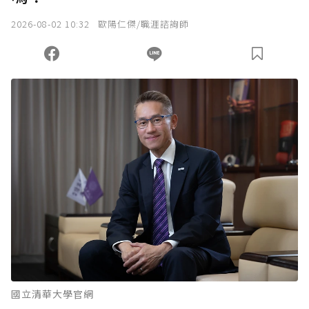
2026-08-02 10:32
歐陽仁傑/職涯諮詢師
國立清華大學官網