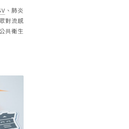
SV
、肺炎
眾對流感
公共衛生