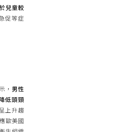
於兒童較
急促等症
示，
男性
降低頭頸
呈上升趨
順應歐美國
衛生組織