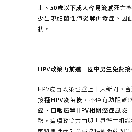
上、50歲以下成人容易流感死亡
少出現細菌性肺炎等併發症
。因
狀。
HPV政策再前進 國中男生免費
HPV疫苗政策也登上十大新聞。
接種HPV疫苗後
，不僅有助阻斷
癌、口咽癌等HPV相關癌症風險
勢。這項政策方向與世界衛生組織
家將男性納入公費接種對象的潮流