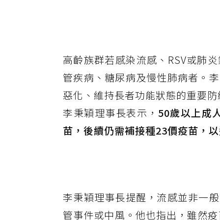
高齡族群若感染流感、RSV或肺
管疾病、糖尿病及慢性肺病者。李
惡化、維持長者功能狀態的重要防線
李秉穎理事長表示，
50歲以上成
苗，後續仍需補接種23價疫苗，
李秉穎理事長提醒，流感並非一般
管事件或中風。他也指出，雖然疫