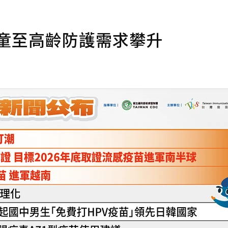
兒童至高齡防護需求攀升