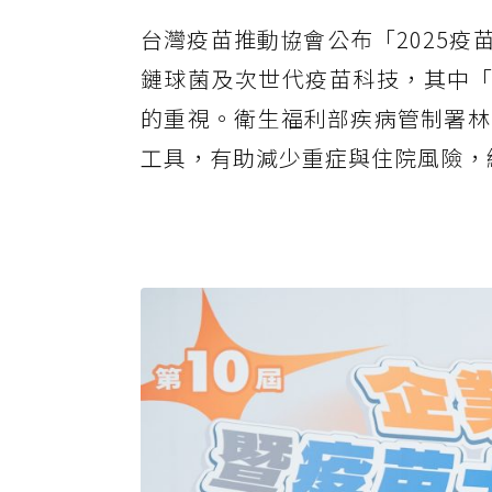
台灣疫苗推動協會公布「2025疫
鏈球菌及次世代疫苗科技，其中「
的重視。衛生福利部疾病管制署林
工具，有助減少重症與住院風險，