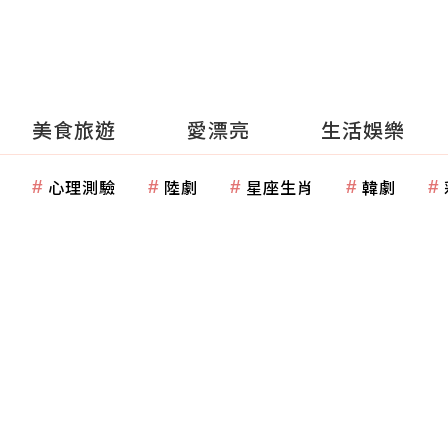
美食旅遊
愛漂亮
生活娛樂
心理測驗
陸劇
星座生肖
韓劇