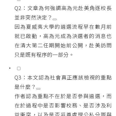
Q2：文章為何強調高為元赴美角逐校長
並非突然決定？
因為夏威夷大學的遴選流程早在數月前
就已啟動，高為元成為決選者的消息也
在清大第二任期開始前公開，赴美訪問
只是既有程序的一部分。
Q3：本文認為社會真正應該檢視的重點
是什麼？
作者認為重點不在於是否參與遴選，而
在於過程中是否影響校務、是否涉及利
益衝突，以及是否妥善處理公私分際與