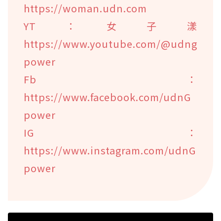
https://woman.udn.com
YT：女子漾
https://www.youtube.com/@udng
power
Fb：
https://www.facebook.com/udnG
power
IG：
https://www.instagram.com/udnG
power