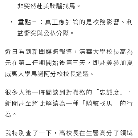
非突然赴美騎驢找馬。
重點三：
真正應討論的是校務影響、利
益衝突與公私分際。
近日看到新聞媒體報導，清華大學校長高為
元在第二任期開始後第三天，即赴美參加夏
威夷大學馬諾阿分校校長遴選。
很多人第一時間談到對職務的「忠誠度」，
新聞甚至將此解讀為一種「騎驢找馬」的行
為。
我特別查了一下，高校長在生醫高分子領域