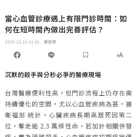
當心血管診療遇上有限門診時間：如
何在短時間內做出完善評估？
2025-12-14 11:01
潮健康
沉默的殺手與分秒必爭的醫療現場
台灣醫療便利性高，但門診流程上仍存在需
持續優化的空間，尤以心血管疾病為甚，據
衛福部 統計，心臟疾病長期高居死因第二
位，奪走逾 2.3 萬條性命，若加計相關併發
症，實為頭號殺手，心血管疾病初期症狀僅