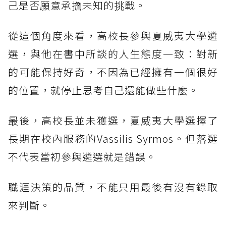
己是否願意承擔未知的挑戰。
從這個角度來看，高校長參與夏威夷大學遴
選，與他在書中所談的人生態度一致：對新
的可能保持好奇，不因為已經擁有一個很好
的位置，就停止思考自己還能做些什麼。
最後，高校長並未獲選，夏威夷大學選擇了
長期在校內服務的Vassilis Syrmos。但落選
不代表當初參與遴選就是錯誤。
職涯決策的品質，不能只用最後有沒有錄取
來判斷。