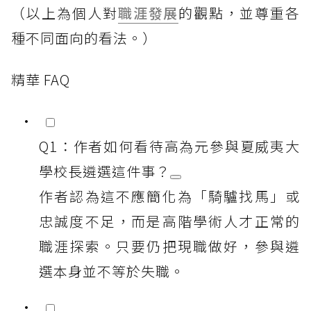
（以上為個人對
職涯發展
的觀點，並尊重各
種不同面向的看法。）
精華 FAQ
Q1：作者如何看待高為元參與夏威夷大
學校長遴選這件事？
作者認為這不應簡化為「騎驢找馬」或
忠誠度不足，而是高階學術人才正常的
職涯探索。只要仍把現職做好，參與遴
選本身並不等於失職。