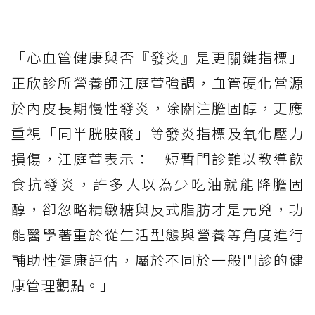
「心血管健康與否『發炎』是更關鍵指標」
正欣診所營養師江庭萱強調，血管硬化常源
於內皮長期慢性發炎，除關注膽固醇，更應
重視「同半胱胺酸」等發炎指標及氧化壓力
損傷，江庭萱表示：「短暫門診難以教導飲
食抗發炎，許多人以為少吃油就能降膽固
醇，卻忽略精緻糖與反式脂肪才是元兇，功
能醫學著重於從生活型態與營養等角度進行
輔助性健康評估，屬於不同於一般門診的健
康管理觀點。」