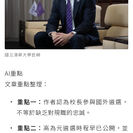
國立清華大學官網
AI重點
文章重點整理：
重點一：
作者認為校長參與國外遴選，
不等於缺乏對現職的忠誠。
重點二：
高為元遴選時程早已公開，並