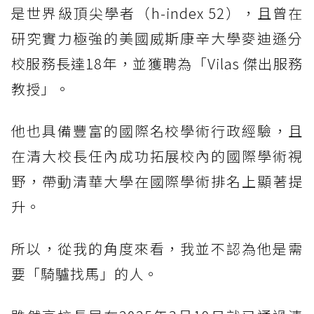
是世界級頂尖學者（h-index 52），且曾在
研究實力極強的美國威斯康辛大學麥迪遜分
校服務長達18年，並獲聘為「Vilas 傑出服務
教授」。
他也具備豐富的國際名校學術行政經驗，且
在清大校長任內成功拓展校內的國際學術視
野，帶動清華大學在國際學術排名上顯著提
升。
所以，從我的角度來看，我並不認為他是需
要「騎驢找馬」的人。