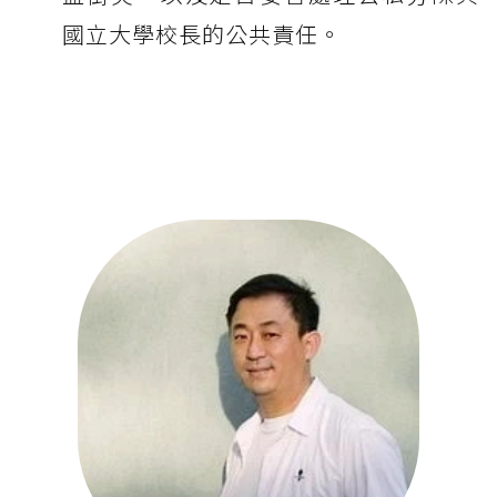
國立大學校長的公共責任。