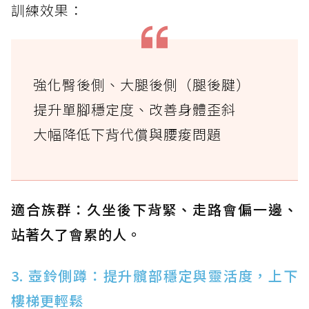
訓練效果：
強化臀後側、大腿後側（腿後腱）
提升單腳穩定度、改善身體歪斜
大幅降低下背代償與腰痠問題
適合族群：久坐後下背緊、走路會偏一邊、
站著久了會累的人。
3. 壺鈴側蹲：提升髖部穩定與靈活度，上下
樓梯更輕鬆