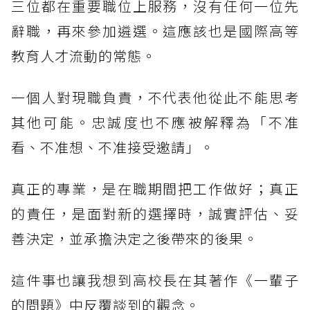
三位都在重要職位上服務，沒有任何一位先
辭職，再來參加遴選。這應該也是國際高等
教育人才流動的常態。
一個人對現職負責，不代表他從此不能思考
其他可能。忠誠度也不應被解釋為「不准
看、不准想、不准接受邀請」。
真正的專業，是在職期間把工作做好；真正
的責任，是面對新的選擇時，誠實評估、妥
善決定，並承擔決定之後帶來的後果。
這件事也讓我想到高校長在其著作《一輩子
的問題》中反覆談到的觀念。