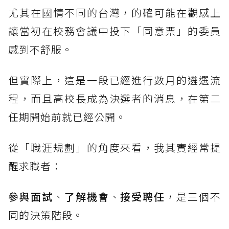
尤其在國情不同的台灣，的確可能在觀感上
讓當初在校務會議中投下「同意票」的委員
感到不舒服。
但實際上，這是一段已經進行數月的遴選流
程，而且高校長成為決選者的消息，在第二
任期開始前就已經公開。
從「職涯規劃」的角度來看，我其實經常提
醒求職者：
參與面試
、
了解機會
、
接受聘任
，是三個不
同的決策階段。