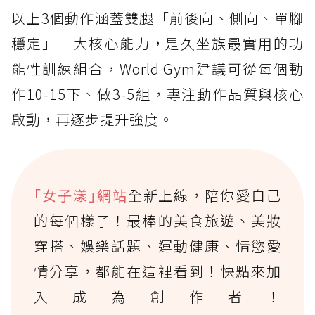
以上3個動作涵蓋雙腿「前後向、側向、單腳
穩定」三大核心能力，是久坐族最實用的功
能性訓練組合，World Gym建議可從每個動
作10-15下、做3-5組，專注動作品質與核心
啟動，再逐步提升強度。
｢女子漾｣網站
全新上線，陪你愛自己
的每個樣子！最棒的美食旅遊、美妝
穿搭、娛樂話題、運動健康、情慾愛
情分享，都能在這裡看到！快點來加
入成為創作者！