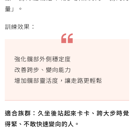
量」。
訓練效果：
強化髖部外側穩定度
改善跨步、變向能力
增加髖部靈活度，讓走路更輕鬆
適合族群：久坐後站起來卡卡、跨大步時覺
得緊、不敢快速變向的人。