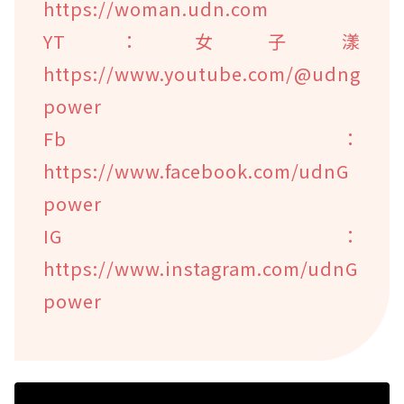
https://woman.udn.com
YT：女子漾
https://www.youtube.com/@udng
power
Fb：
https://www.facebook.com/udnG
power
IG：
https://www.instagram.com/udnG
power