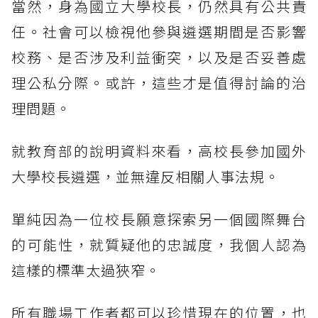
當然，身為國立大學校長，仍然具有公共責
任。社會可以檢視他參與遴選期間是否影響
校務、是否涉及利益衝突，以及是否妥善處
理公私分際。或許，這些才是值得討論的治
理問題。
就教育部的說明資料來看，高校長參加國外
大學校長遴選，並無違反相關人事法規。
單純因為一位校長願意探索另一個國際舞台
的可能性，就質疑他的忠誠度，我個人認為
這樣的標準太過狹窄。
所有職場工作者都可以珍惜現在的位置，也