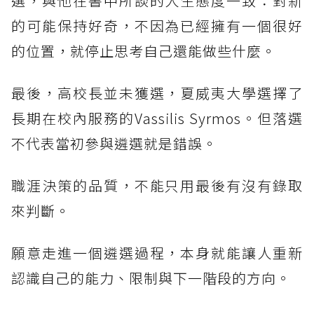
選，與他在書中所談的人生態度一致：對新
的可能保持好奇，不因為已經擁有一個很好
的位置，就停止思考自己還能做些什麼。
最後，高校長並未獲選，夏威夷大學選擇了
長期在校內服務的Vassilis Syrmos。但落選
不代表當初參與遴選就是錯誤。
職涯決策的品質，不能只用最後有沒有錄取
來判斷。
願意走進一個遴選過程，本身就能讓人重新
認識自己的能力、限制與下一階段的方向。