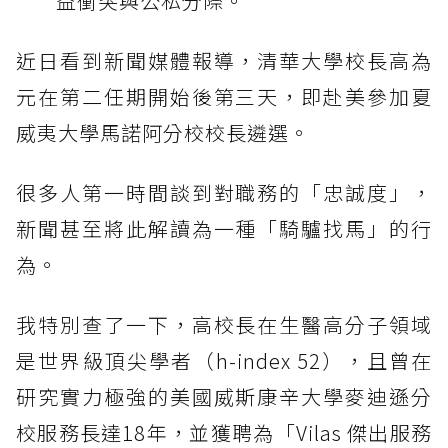
益衝突與公私分際。
近日看到新聞媒體報導，清華大學校長高為
元在第二任期開始後第三天，即赴美參加夏
威夷大學馬諾阿分校校長遴選。
很多人第一時間談到對職務的「忠誠度」，
新聞甚至將此解讀為一種「騎驢找馬」的行
為。
我特別查了一下，高校長在生醫高分子領域
是世界級頂尖學者（h-index 52），且曾在
研究實力極強的美國威斯康辛大學麥迪遜分
校服務長達18年，並獲聘為「Vilas 傑出服務