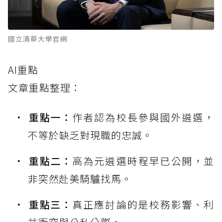
國立清華大學官網
AI重點
文章重點整理：
重點一：
作者認為校長參與國外遴選，
不等於缺乏對現職的忠誠。
重點二：
高為元遴選時程早已公開，並
非突然赴美騎驢找馬。
重點三：
真正應討論的是校務影響、利