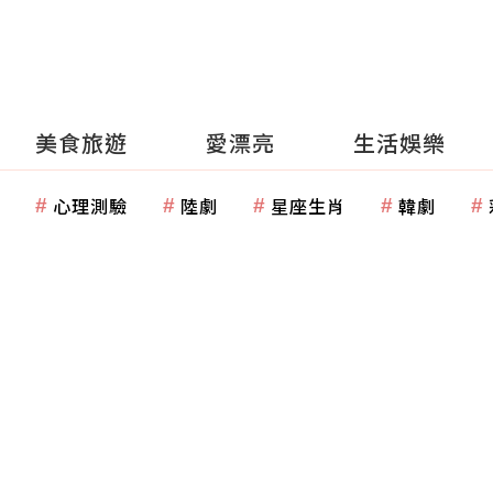
美食旅遊
愛漂亮
生活娛樂
心理測驗
陸劇
星座生肖
韓劇