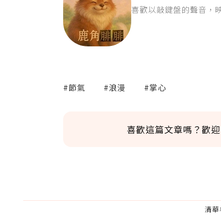
喜歡以敲鍵盤的聲音，
#節氣
#浪漫
#掌心
喜歡這篇文章嗎？歡迎
清華
為了鼓勵作者持續創作更好的內容，