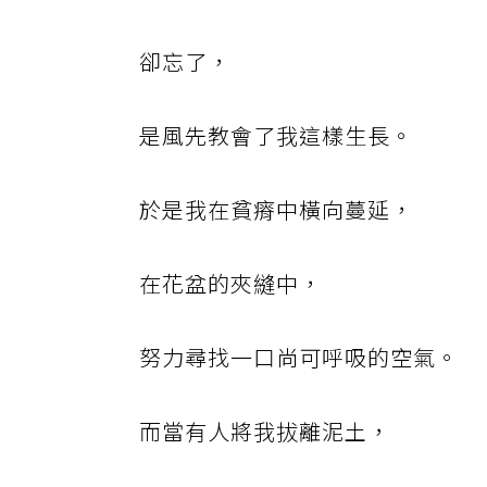
卻忘了，
是風先教會了我這樣生長。
於是我在貧瘠中橫向蔓延，
在花盆的夾縫中，
努力尋找一口尚可呼吸的空氣。
而當有人將我拔離泥土，