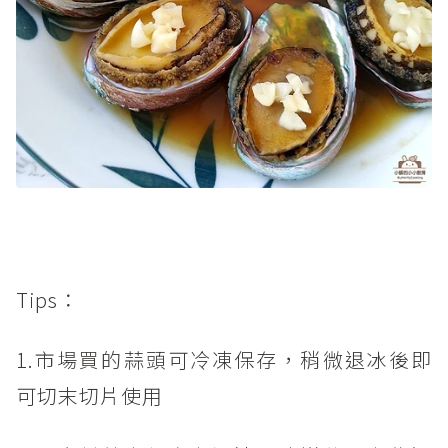
Tips：
1.市場買的蒜頭可冷凍保存，稍微退冰後即
可切末切片使用