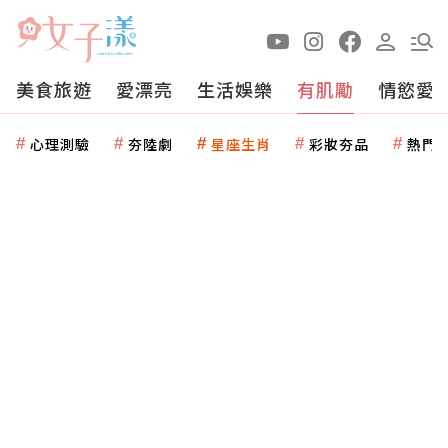
美食旅遊
愛漂亮
生活娛樂
有肌勵
情慾愛
心理測驗
夯陸劇
星座生肖
彩妝夯品
熱門