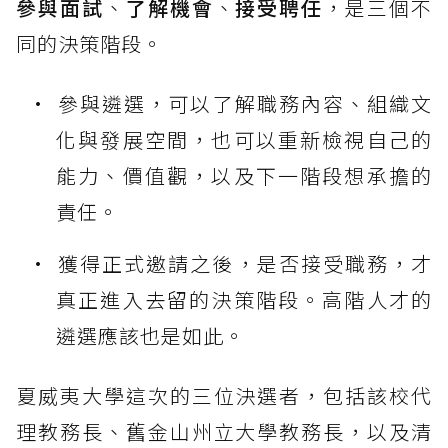
參與面試
、
了解機會
、
接受聘任
，是三個不
同的決策階段。
參與遴選，可以了解職務內容、組織文
化與發展空間，也可以重新檢視自己的
能力、價值觀，以及下一階段想承擔的
責任。
獲得正式邀請之後，是否接受職務，才
真正進入去留的決策階段。高階人才的
遴選應該也是如此。
夏威夷大學這次的三位決選者，包括該校代
理教務長、舊金山州立大學教務長，以及清