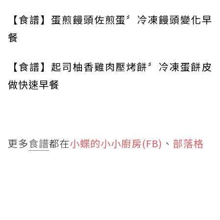
【食譜】蛋煎饅頭佐煎蛋〞冷凍饅頭變化早
餐
【食譜】起司柚香雞肉壓烤餅〞冷凍蛋餅皮
做快速早餐
更多
食譜
都在
小蝶的小小廚房(FB)
、
部落格