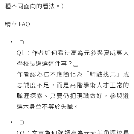
種不同面向的看法。）
精華 FAQ
Q1：作者如何看待高為元參與夏威夷大
學校長遴選這件事？
作者認為這不應簡化為「騎驢找馬」或
忠誠度不足，而是高階學術人才正常的
職涯探索。只要仍把現職做好，參與遴
選本身並不等於失職。
Q2：文章為何強調高為元赴美角逐校長