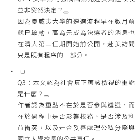
並非突然決定？
因為夏威夷大學的遴選流程早在數月前
就已啟動，高為元成為決選者的消息也
在清大第二任期開始前公開，赴美訪問
只是既有程序的一部分。
Q3：本文認為社會真正應該檢視的重點
是什麼？
作者認為重點不在於是否參與遴選，而
在於過程中是否影響校務、是否涉及利
益衝突，以及是否妥善處理公私分際與
國立大學校長的公共責任。