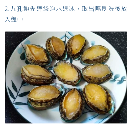
2.九孔鮑先連袋泡水退冰，取出略刷洗後放
入盤中