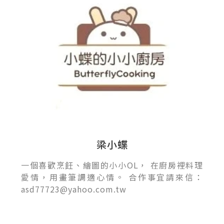
梁小蝶
一個喜歡烹飪、繪圖的小小OL， 在廚房裡料理
愛情，用畫筆調適心情。 合作事宜請來信：
asd77723@yahoo.com.tw