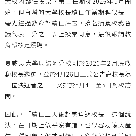
大校內續任投票，第二任期從2026年5月開
始，但台灣的大學校長續任作業期程很長，
需先經過教育部續任評鑑，接著須獲校務會
議代表二分之一以上投票同意，最後報請教
育部核定續聘。
夏威夷大學馬諾阿分校則於2026年2月底啟
動校長遴選，並於4月26日正式公告高校長為
三位決選者之一，安排於5月4日至5日到校訪
問。
因此，「續任三天後赴美角逐校長」這個說
法，在日期上似乎沒有錯，也很容易讓人產
生一種印象：他才剛續任，突然就想到美國