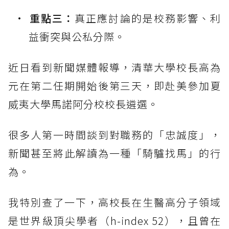
重點三：
真正應討論的是校務影響、利
益衝突與公私分際。
近日看到新聞媒體報導，清華大學校長高為
元在第二任期開始後第三天，即赴美參加夏
威夷大學馬諾阿分校校長遴選。
很多人第一時間談到對職務的「忠誠度」，
新聞甚至將此解讀為一種「騎驢找馬」的行
為。
我特別查了一下，高校長在生醫高分子領域
是世界級頂尖學者（h-index 52），且曾在