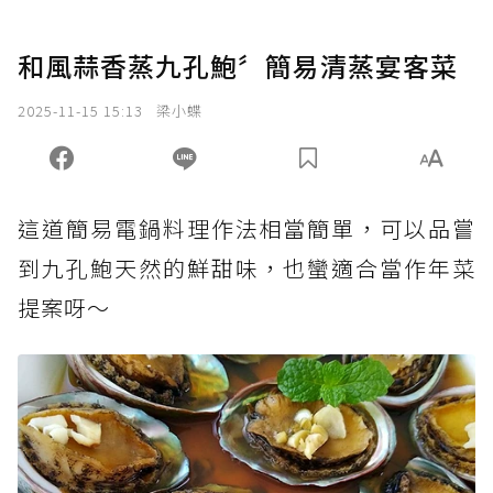
和風蒜香蒸九孔鮑〞簡易清蒸宴客菜
2025-11-15 15:13
梁小蝶
這道簡易電鍋料理作法相當簡單，可以品嘗
到九孔鮑天然的鮮甜味，也蠻適合當作年菜
提案呀～