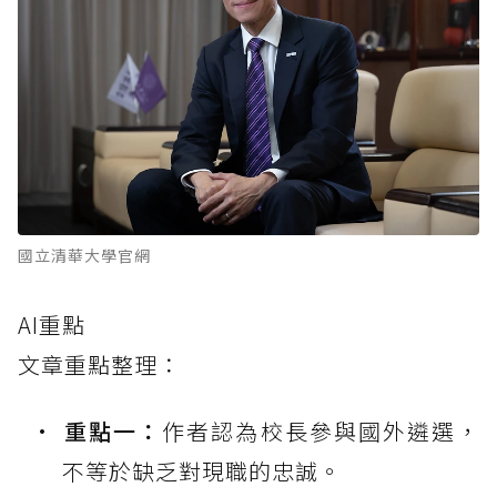
國立清華大學官網
AI重點
文章重點整理：
重點一：
作者認為校長參與國外遴選，
不等於缺乏對現職的忠誠。