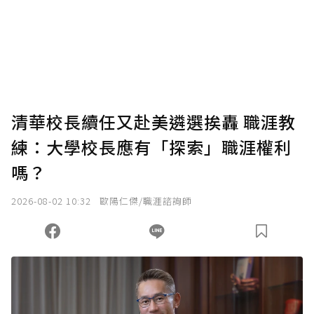
清華校長續任又赴美遴選挨轟 職涯教
練：大學校長應有「探索」職涯權利
嗎？
2026-08-02 10:32
歐陽仁傑/職涯諮詢師