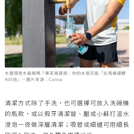
水壺隔夜水能喝嗎？專家揭真相：你的水瓶可能「比馬桶還髒
400倍」。圖片來源：Canva
清潔方式除了手洗，也可選擇可放入洗碗機
的瓶款，或以假牙清潔錠、醋或小蘇打溫水
浸泡一夜做深層清潔；吸管或細縫可用細長