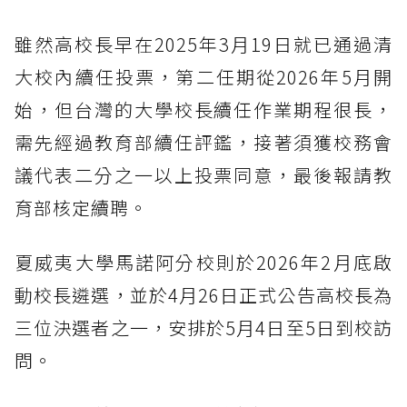
雖然高校長早在2025年3月19日就已通過清
大校內續任投票，第二任期從2026年5月開
始，但台灣的大學校長續任作業期程很長，
需先經過教育部續任評鑑，接著須獲校務會
議代表二分之一以上投票同意，最後報請教
育部核定續聘。
夏威夷大學馬諾阿分校則於2026年2月底啟
動校長遴選，並於4月26日正式公告高校長為
三位決選者之一，安排於5月4日至5日到校訪
問。