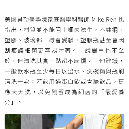
美國貝勒醫學院家庭醫學科醫師 Mike Ren 也
指出，材質並不能阻止細菌滋生，不鏽鋼、
塑膠、玻璃都一樣會變髒，塑膠瓶甚至會因
刮痕讓細菌更容易附著。「說嚴重也不至
於，但清洗其實一點都不麻煩。」他建議，
一般飲水瓶至少每日以溫水、洗碗精與瓶刷
清洗一次；若飲用過蛋白飲或含糖飲品，更
應天天洗，以免殘留成為細菌的「最愛養
分」。