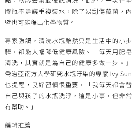
點，務必丟棄並徹底清洗。此外，一次性塑
膠瓶不建議重複裝水，除了易刮傷藏菌，內
壁也可能釋出化學物質。
專家強調，清洗水瓶雖然只是生活中的小步
驟，卻能大幅降低健康風險。「每天用肥皂
清洗，其實就是為自己的健康多做一步。」
喬治亞南方大學研究水瓶汙染的專家 Ivy Sun
也提醒，良好習慣很重要，「我每天都會替
自己與孩子的水瓶洗淨，這是小事，但非常
有幫助。」
編輯推薦