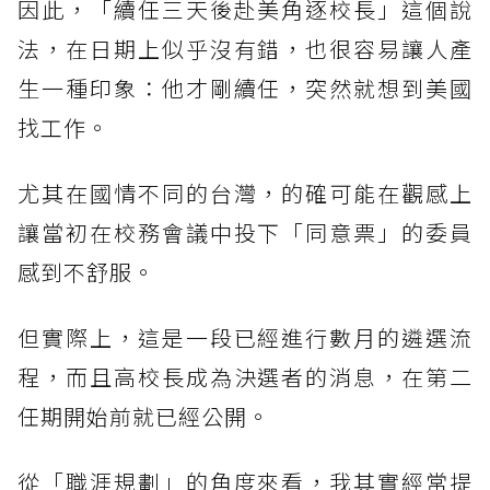
因此，「續任三天後赴美角逐校長」這個說
法，在日期上似乎沒有錯，也很容易讓人產
生一種印象：他才剛續任，突然就想到美國
找工作。
尤其在國情不同的台灣，的確可能在觀感上
讓當初在校務會議中投下「同意票」的委員
感到不舒服。
但實際上，這是一段已經進行數月的遴選流
程，而且高校長成為決選者的消息，在第二
任期開始前就已經公開。
從「職涯規劃」的角度來看，我其實經常提