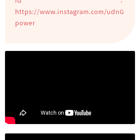
IG：
https://www.instagram.com/udnG
power