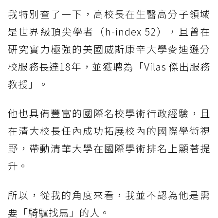
我特別查了一下，高校長在生醫高分子領域
是世界級頂尖學者（h-index 52），且曾在
研究實力極強的美國威斯康辛大學麥迪遜分
校服務長達18年，並獲聘為「Vilas 傑出服務
教授」。
他也具備豐富的國際名校學術行政經驗，且
在清大校長任內成功拓展校內的國際學術視
野，帶動清華大學在國際學術排名上顯著提
升。
所以，從我的角度來看，我並不認為他是需
要「騎驢找馬」的人。