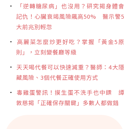
「逆轉糖尿病」也沒用？研究揭身體會
記仇！心臟衰竭風險飆高50% 醫示警5
大前兆別輕忽
高麗菜怎麼炒更好吃？掌握「黃金5原
則」，立刻變餐廳等級
天天喝代餐可以快速減重？醫師：4大隱
藏風險、3個代餐正確使用方式
毒雞蛋警訊！摸生蛋不洗手也中鏢 譚
敦慈揭「正確保存關鍵」多數人都做錯