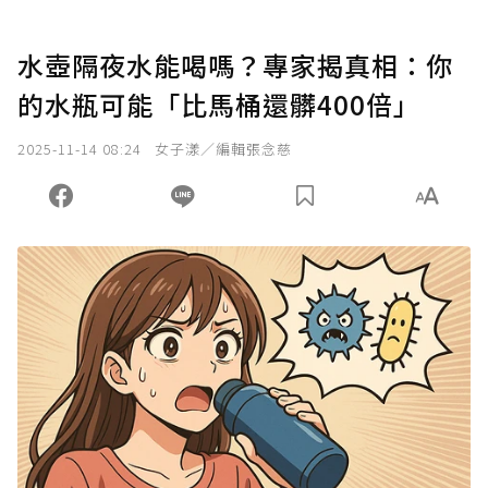
水壺隔夜水能喝嗎？專家揭真相：你
的水瓶可能「比馬桶還髒400倍」
2025-11-14 08:24
女子漾／編輯張念慈