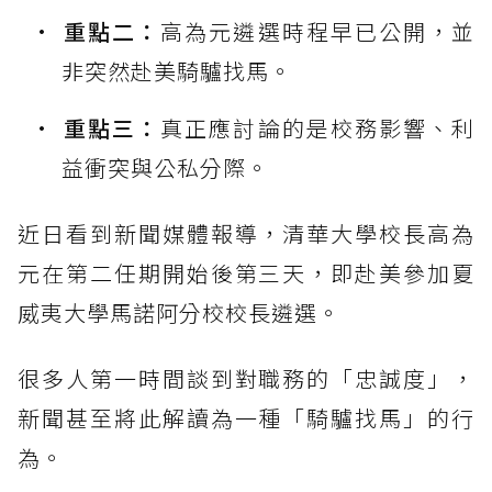
重點二：
高為元遴選時程早已公開，並
非突然赴美騎驢找馬。
重點三：
真正應討論的是校務影響、利
益衝突與公私分際。
近日看到新聞媒體報導，清華大學校長高為
元在第二任期開始後第三天，即赴美參加夏
威夷大學馬諾阿分校校長遴選。
很多人第一時間談到對職務的「忠誠度」，
新聞甚至將此解讀為一種「騎驢找馬」的行
為。