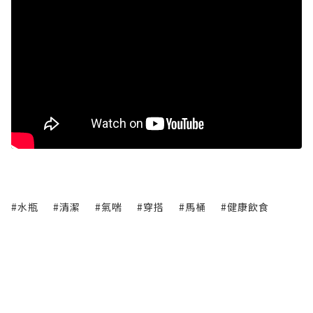
#水瓶
#清潔
#氣喘
#穿搭
#馬桶
#健康飲食