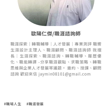
歐陽仁傑/職涯諮詢師
職涯探索｜轉職輔導｜人才發展｜專業測評 職嚮
生涯設計主理人、職涯顧問、職涯諮詢師 我擅
長：生涯探索、職涯諮詢、轉職輔導、履歷優
化、職能轉譯 -分享職涯觀點、求職策略、轉職
思維與企業人才發展等議題。 邀約、授課、顧問
諮詢 歡迎來信 jaymin08101@gmail.com
#職場人生
#職涯發展