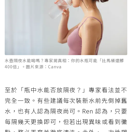
水壺隔夜水能喝嗎？專家揭真相：你的水瓶可能「比馬桶還髒
400倍」。圖片來源：Canva
至於「瓶中水能否放隔夜？」專家看法並不
完全一致。有些建議每次裝新水前先倒掉舊
水，也有人認為隔夜尚可。Ren 認為，只要
每隔幾天更換即可，但若出現異味或看到黴