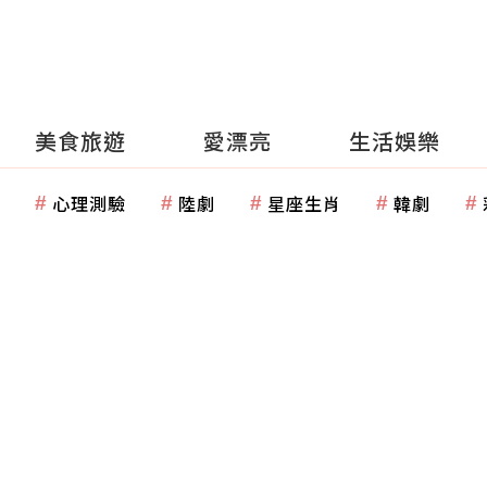
美食旅遊
愛漂亮
生活娛樂
心理測驗
陸劇
星座生肖
韓劇