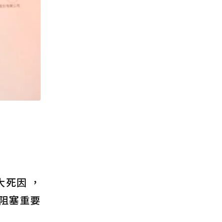
死因 ，
阻塞重要