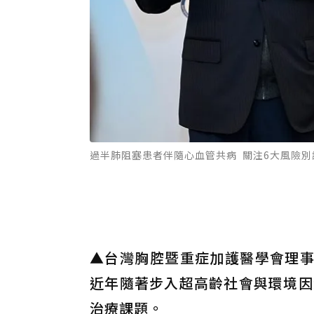
過半肺阻塞患者伴隨心血管共病 關注6大風險別
▲
台灣胸腔暨重症加護醫學會理事
近年隨著步入超高齡社會與環境因
治療課題。