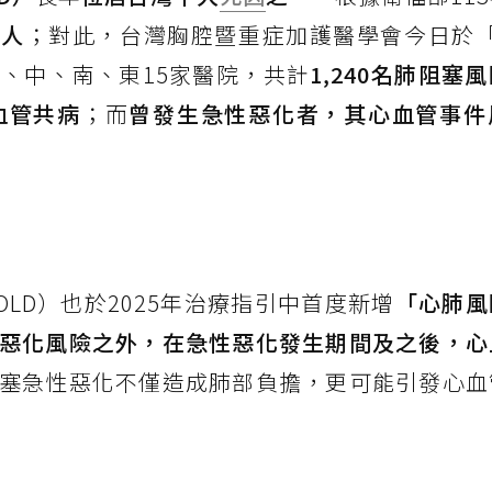
 人
；對此，台灣胸腔暨重症加護醫學會今日於
、中、南、東15家醫院，共計
1,240名肺阻塞
血管共病
；而
曾發生急性惡化者，其心血管事件
LD）也於2025年治療指引中首度新增
「心肺風
惡化風險之外，在急性惡化發生期間及之後，心
塞急性惡化不僅造成肺部負擔，更可能引發心血