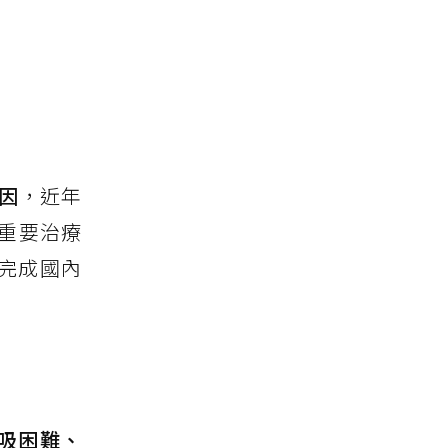
因
，近年
重要治療
已完成國內
吸困難、