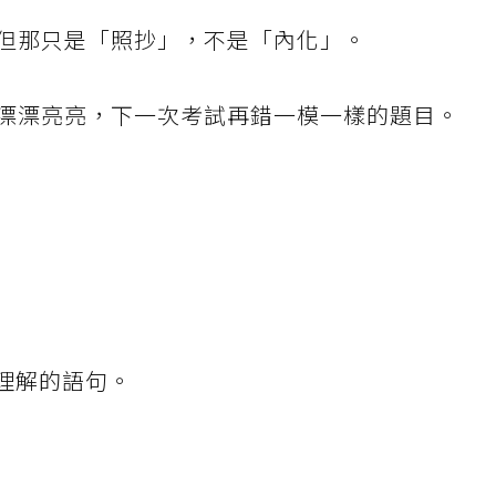
但那只是「照抄」，不是「內化」。
漂漂亮亮，下一次考試再錯一模一樣的題目。
理解的語句。