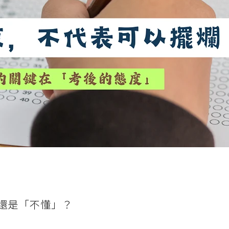
還是「不懂」？