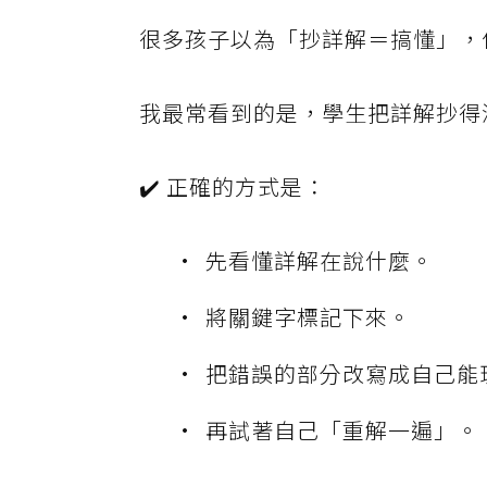
很多孩子以為「抄詳解＝搞懂」，
我最常看到的是，學生把詳解抄得
✔️ 正確的方式是：
先看懂詳解在說什麼。
將關鍵字標記下來。
把錯誤的部分改寫成自己能
再試著自己「重解一遍」。