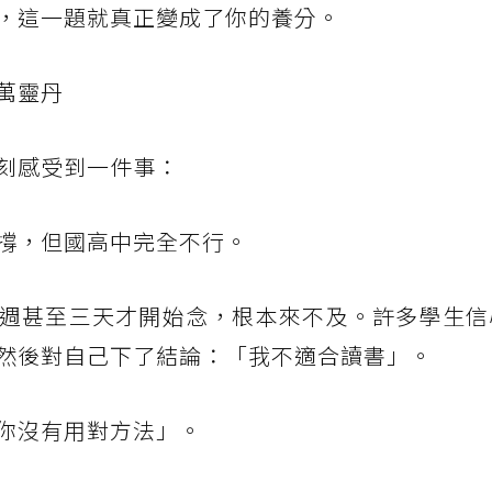
，這一題就真正變成了你的養分。
萬靈丹
刻感受到一件事：
撐，但國高中完全不行。
週甚至三天才開始念，根本來不及。許多學生信
然後對自己下了結論：「我不適合讀書」。
你沒有用對方法」。