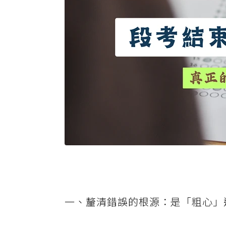
一、釐清錯誤的根源：是「粗心」