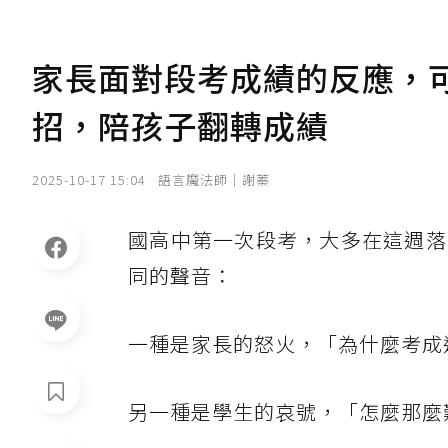
家長面對段考成績的反應，
招，陪孩子翻轉成績
2025-10-17 15:04
語言魔法師｜謝蓁
國高中第一次段考，大多在這週落
同的聲音：
一種是家長的怒火，「為什麼考成
另一種是學生的哀號，「怎麼那麼