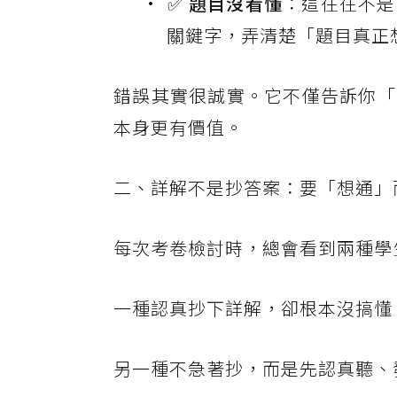
✅
題目沒看懂
：這往往不是
關鍵字，弄清楚「題目真正
錯誤其實很誠實。它不僅告訴你「
本身更有價值。
二、詳解不是抄答案：要「想通」
每次考卷檢討時，總會看到兩種學
一種認真抄下詳解，卻根本沒搞懂
另一種不急著抄，而是先認真聽、