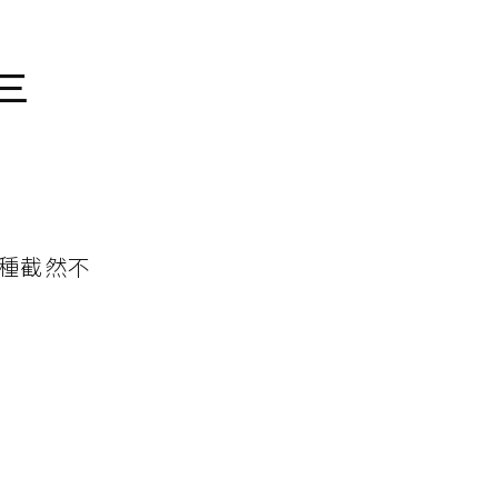
三
種截然不