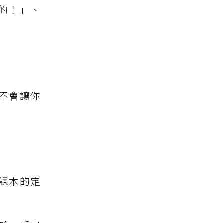
的！」、
不會讓你
課本的定