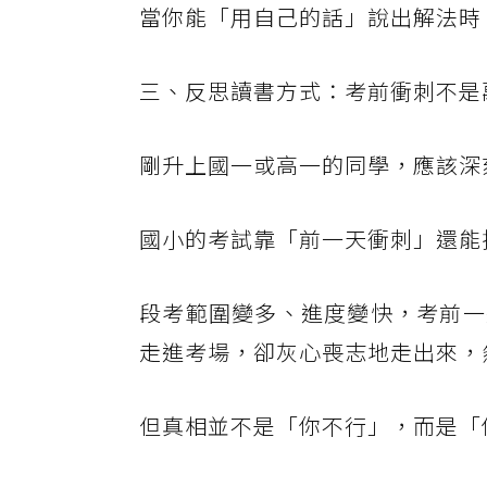
當你能「用自己的話」說出解法時
三、反思讀書方式：考前衝刺不是
剛升上國一或高一的同學，應該深
國小的考試靠「前一天衝刺」還能
段考範圍變多、進度變快，考前一
走進考場，卻灰心喪志地走出來，
但真相並不是「你不行」，而是「