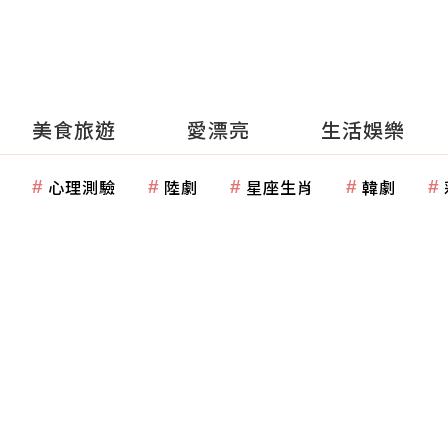
美食旅遊
愛漂亮
生活娛樂
心理測驗
陸劇
星座生肖
韓劇