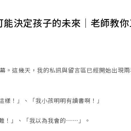
可能決定孩子的未來｜老師教你
幕。這幾天，我的私訊與留言區已經開始出現兩
這樣！」、「我小孩明明有讀書啊！」
難！」、「我以為我會的⋯⋯」。