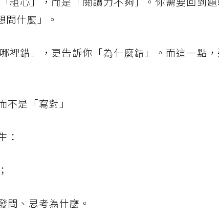
「粗心」，而是「閱讀力不夠」。你需要回到題
想問什麼」。
哪裡錯」，更告訴你「為什麼錯」。而這一點，
而不是「寫對」
生：
；
發問、思考為什麼。