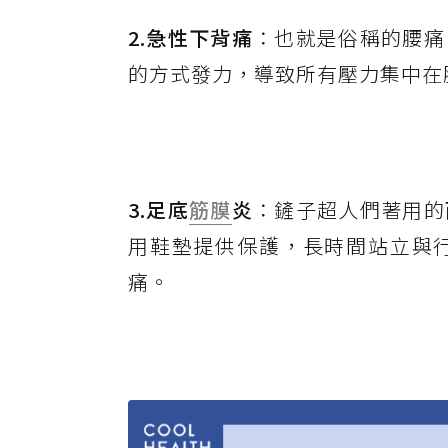
2.急性下背痛
：也就是俗稱的腰痛
的方式發力，導致所有壓力集中在
3.足底
筋膜
炎
：鏟子超人們著用的
用鞋墊提供保護，長時間站立與
痛。