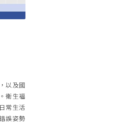
，以及國
。衛生福
日常生活
錯誤姿勢