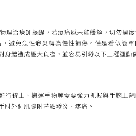
物理治療師提醒，若痠痛感未能緩解，切勿過度
估，避免急性發炎轉為慢性損傷。僅是看似簡單
對身體造成極大負擔，並容易引發以下三種運動
進行鏟土、搬運重物等需要強力抓握與手腕上翹
手肘外側肌腱附著點發炎、疼痛。