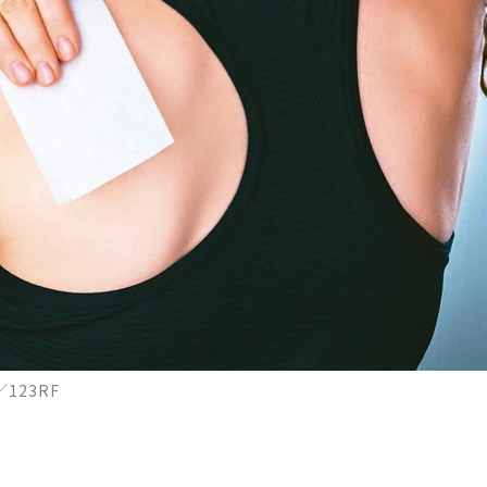
123RF