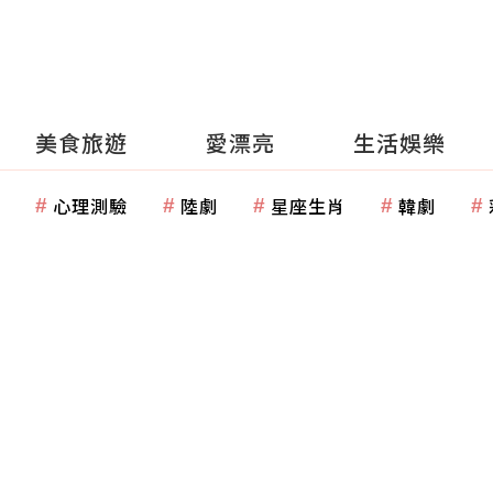
美食旅遊
愛漂亮
生活娛樂
心理測驗
陸劇
星座生肖
韓劇