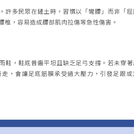
。許多民眾在鏟土時，習慣以「彎腰」而非「屈
腰椎，容易造成腰部肌肉拉傷等急性傷害。
雨鞋，鞋底普遍平坦且缺乏足弓支撐。若未穿著
行走，會讓足底筋膜承受過大壓力，引發足跟或