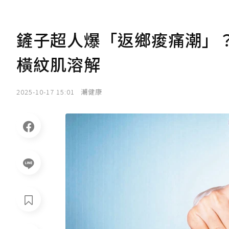
鏟子超人爆「返鄉痠痛潮」？
橫紋肌溶解
2025-10-17 15:01
潮健康