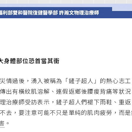
3大身體部位恐首當其衝
災情過後，湧入被稱為「鏟子超人」的熱心志工
傳出有橫紋肌溶解、連假返鄉後腰痠背痛等狀況
理治療師受訪表示，鏟子超人們褪下雨鞋、重返
不去，要注意可能不只是單純的肌肉疲勞，而是
害
。