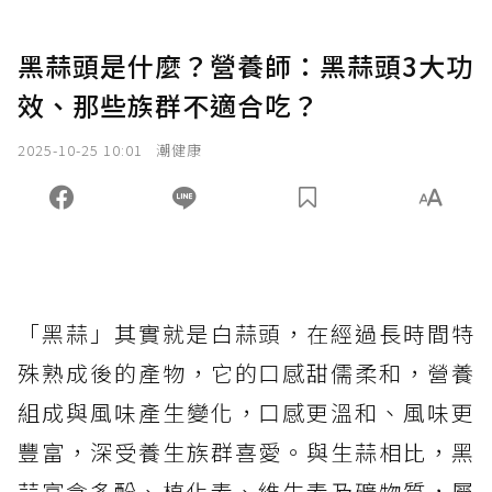
黑蒜頭是什麼？營養師：黑蒜頭3大功
效、那些族群不適合吃？
2025-10-25 10:01
潮健康
「黑蒜」其實就是白蒜頭，在經過長時間特
殊熟成後的產物，它的口感甜儒柔和，營養
組成與風味產生變化，口感更溫和、風味更
豐富，深受養生族群喜愛。與生蒜相比，黑
蒜富含多酚、植化素、維生素及礦物質，屬