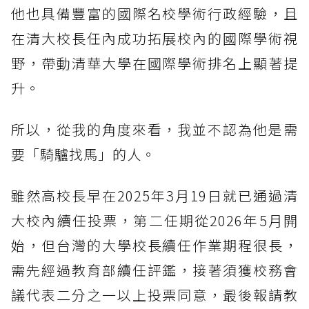
他也具備豐富的國際名校學術行政經驗，且
在清大校長任內成功拓展校內的國際學術視
野，帶動清華大學在國際學術排名上顯著提
升。
所以，從我的角度來看，我並不認為他是需
要「騎驢找馬」的人。
雖然高校長早在2025年3月19日就已通過清
大校內續任投票，第二任期從2026年5月開
始，但台灣的大學校長續任作業期程很長，
需先經過教育部續任評鑑，接著須獲校務會
議代表二分之一以上投票同意，最後報請教