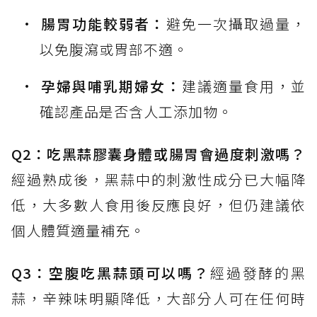
腸胃功能較弱者：
避免一次攝取過量，
以免腹瀉或胃部不適。
孕婦與哺乳期婦女：
建議適量食用，並
確認產品是否含人工添加物。
Q2：吃黑蒜膠囊身體或腸胃會過度刺激嗎？
經過熟成後，黑蒜中的刺激性成分已大幅降
低，大多數人食用後反應良好，但仍建議依
個人體質適量補充。
Q3：空腹吃黑蒜頭可以嗎？
經過發酵的黑
蒜，辛辣味明顯降低，大部分人可在任何時