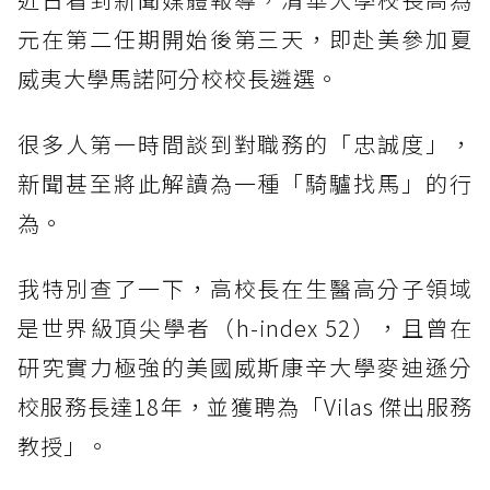
元在第二任期開始後第三天，即赴美參加夏
威夷大學馬諾阿分校校長遴選。
很多人第一時間談到對職務的「忠誠度」，
新聞甚至將此解讀為一種「騎驢找馬」的行
為。
我特別查了一下，高校長在生醫高分子領域
是世界級頂尖學者（h-index 52），且曾在
研究實力極強的美國威斯康辛大學麥迪遜分
校服務長達18年，並獲聘為「Vilas 傑出服務
教授」。