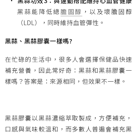
黑蒜功效3：與運動搭配維持心血管健康
黑蒜能降低總
膽固醇
，以及壞膽固醇
（LDL），同時維持血管彈性。
黑蒜、黑蒜膠囊一樣嗎?
在忙碌的生活中，很多人會選擇保健品快速
補充營養，因此常好奇：黑蒜和黑蒜膠囊一
樣嗎？答案是：來源相同，但效果不一樣。
黑蒜膠囊以黑蒜濃縮萃取製成，方便補充，
口感與氣味較溫和，而多數人普遍會補充黑