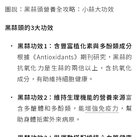
圖說：黑蒜頭營養全攻略：小蒜大功效
黑蒜頭的3大功效
黑蒜功效1：含豐富植化素與多酚類成分
根據《Antioxidants》期刊研究，黑蒜的
抗氧化力是生蒜的兩倍以上，含抗氧化
成分，有助維持細胞健康。
黑蒜功效2：維持生理機能的營養來源
富
含多醣體和多酚類，能
增強免疫力
，幫
助身體抵禦外來病原。