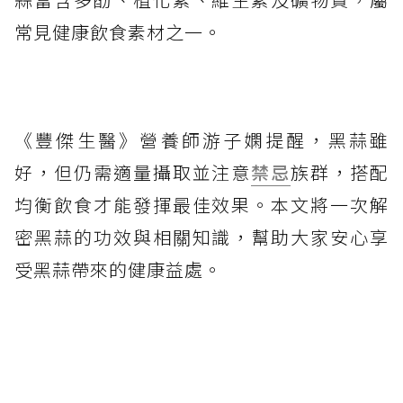
常見健康飲食素材之一。
《豐傑生醫》營養師游子嫻提醒，黑蒜雖
好，但仍需適量攝取並注意
禁忌
族群，搭配
均衡飲食才能發揮最佳效果。本文將一次解
密黑蒜的功效與相關知識，幫助大家安心享
受黑蒜帶來的健康益處。