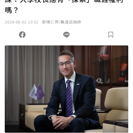
嗎？
2026-08-02 10:32
歐陽仁傑/職涯諮詢師