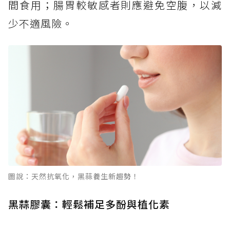
間食用；腸胃較敏感者則應避免空腹，以減
少不適風險。
圖說：天然抗氧化，黑蒜養生新趨勢！
黑蒜膠囊：輕鬆補足多酚與植化素