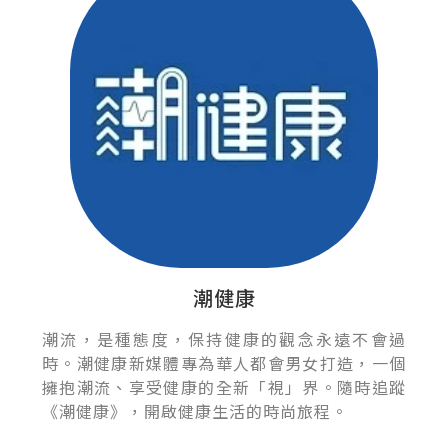
潮健康
潮流，是種態度，保持健康的觀念永遠不會過
時。潮健康新媒體專為華人都會男女打造，一個
擁抱潮流、享受健康的全新「視」界。隨時追蹤
《潮健康》，開啟健康生活的時尚旅程。