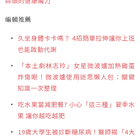
蒜頭的健康魔力
編輯推薦
久坐身體卡卡嗎？ 4招簡單拉伸讓你上班
也能啟動代謝
「本土劇林志玲」女星微波爐加熱雞蛋
炸傷眼！微波爐使用迷思懶人包：關鍵
知識一次整理
吃水果當減肥餐? 小心「這三種」夏季水
果 讓你越吃越肥
19歲大學生被診斷糖尿病！醫師揭「4大