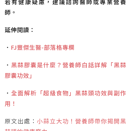
若有健康疑慮，建議諮詢醫師或專業營養
師。
延伸閱讀：
．
FJ豐傑生醫-部落格專欄
．
黑蒜膠囊是什麼？營養師白話詳解「黑蒜
膠囊功效」
．
全面解析「超級食物」黑蒜頭功效與副作
用！
原文出處：
小蒜立大功！營養師帶你揭開黑