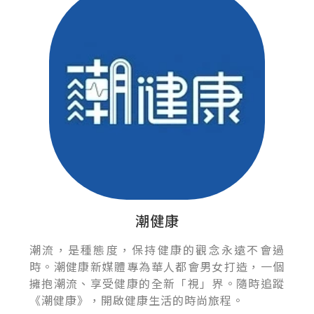
潮健康
潮流，是種態度，保持健康的觀念永遠不會過
時。潮健康新媒體專為華人都會男女打造，一個
擁抱潮流、享受健康的全新「視」界。隨時追蹤
《潮健康》，開啟健康生活的時尚旅程。