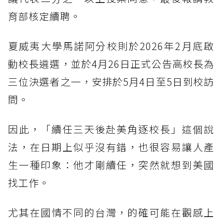
育部核定續聘。
夏威夷大學馬諾阿分校則於2026年2月底啟
動校長遴選，並於4月26日正式公告高校長為
三位決選者之一，安排於5月4日至5日到校訪
問。
因此，「續任三天後赴美角逐校長」這個說
法，在日期上似乎沒有錯，也很容易讓人產
生一種印象：他才剛續任，突然就想到美國
找工作。
尤其在國情不同的台灣，的確可能在觀感上