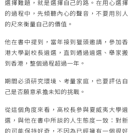
選擇難題，就是選擇自己的路。在用心選擇
的過程中，先傾聽內心的聲音，不要用別人
的尺來衡量自己的價值。
他在書中提到，當年接到獵頭邀請，參加香
港大學副校長遴選，直到通過遴選、舉家搬
到香港，整個過程超過一年。
期間必須研究環境、考量家庭，也要評估自
己是否願意承擔未知的挑戰。
從這個角度來看，高校長參與夏威夷大學遴
選，與他在書中所談的人生態度一致：對新
的可能保持好奇，不因為已經擁有一個很好