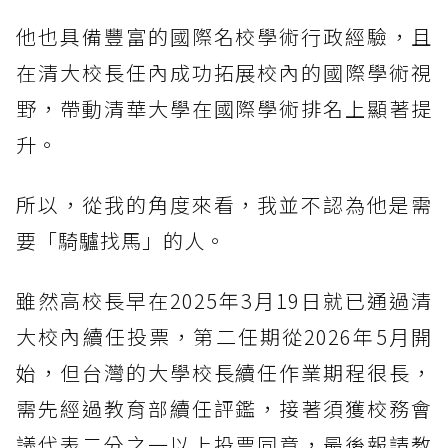
他也具備豐富的國際名校學術行政經驗，且
在清大校長任內成功拓展校內的國際學術視
野，帶動清華大學在國際學術排名上顯著提
升。
所以，從我的角度來看，我並不認為他是需
要「騎驢找馬」的人。
雖然高校長早在2025年3月19日就已通過清
大校內續任投票，第二任期從2026年5月開
始，但台灣的大學校長續任作業期程很長，
需先經過教育部續任評鑑，接著須獲校務會
議代表二分之一以上投票同意，最後報請教