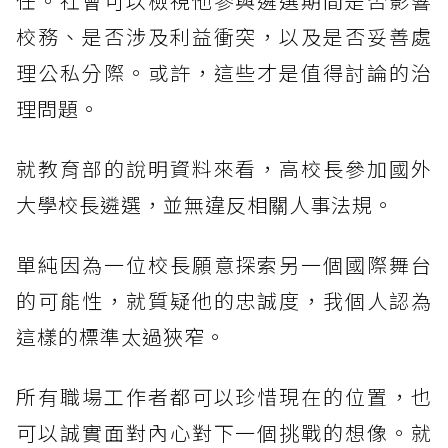
任。社會可以檢視他參與遴選期間是否影響
校務、是否涉及利益衝突，以及是否妥善處
理公私分際。或許，這些才是值得討論的治
理問題。
就教育部的說明資料來看，高校長參加國外
大學校長遴選，並無違反相關人事法規。
單純因為一位校長願意探索另一個國際舞台
的可能性，就質疑他的忠誠度，我個人認為
這樣的標準太過狹窄。
所有職場工作者都可以珍惜現在的位置，也
可以誠實面對內心對下一個挑戰的想像。就