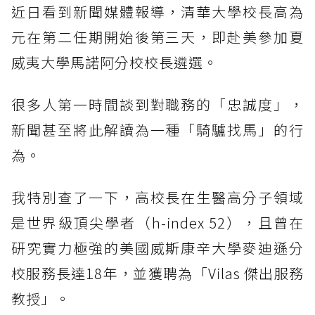
近日看到新聞媒體報導，清華大學校長高為
元在第二任期開始後第三天，即赴美參加夏
威夷大學馬諾阿分校校長遴選。
很多人第一時間談到對職務的「忠誠度」，
新聞甚至將此解讀為一種「騎驢找馬」的行
為。
我特別查了一下，高校長在生醫高分子領域
是世界級頂尖學者（h-index 52），且曾在
研究實力極強的美國威斯康辛大學麥迪遜分
校服務長達18年，並獲聘為「Vilas 傑出服務
教授」。