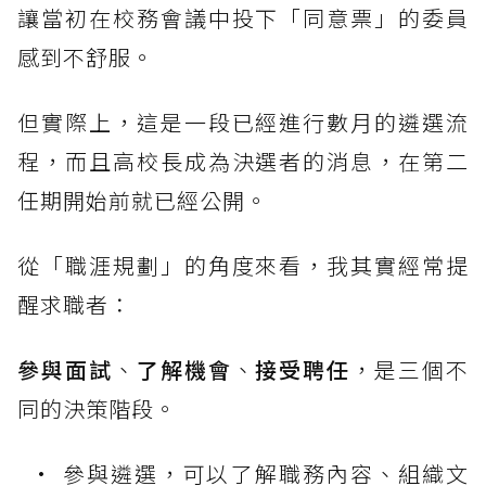
讓當初在校務會議中投下「同意票」的委員
感到不舒服。
但實際上，這是一段已經進行數月的遴選流
程，而且高校長成為決選者的消息，在第二
任期開始前就已經公開。
從「職涯規劃」的角度來看，我其實經常提
醒求職者：
參與面試
、
了解機會
、
接受聘任
，是三個不
同的決策階段。
參與遴選，可以了解職務內容、組織文