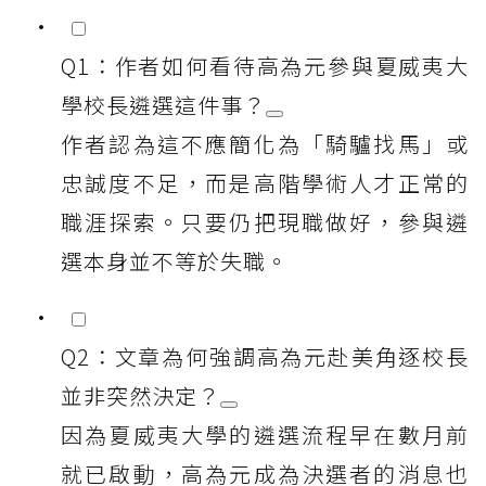
Q1：作者如何看待高為元參與夏威夷大
學校長遴選這件事？
作者認為這不應簡化為「騎驢找馬」或
忠誠度不足，而是高階學術人才正常的
職涯探索。只要仍把現職做好，參與遴
選本身並不等於失職。
Q2：文章為何強調高為元赴美角逐校長
並非突然決定？
因為夏威夷大學的遴選流程早在數月前
就已啟動，高為元成為決選者的消息也