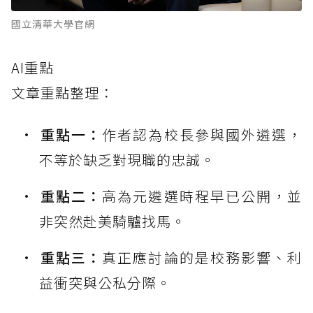
國立清華大學官網
AI重點
文章重點整理：
重點一：
作者認為校長參與國外遴選，
不等於缺乏對現職的忠誠。
重點二：
高為元遴選時程早已公開，並
非突然赴美騎驢找馬。
重點三：
真正應討論的是校務影響、利
益衝突與公私分際。