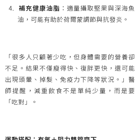
補充健康油脂
：適量攝取堅果與深海魚
油，可能有助於荷爾蒙調節與抗發炎。
「很多人只顧著少吃，但身體需要的營養卻
不足。結果不僅瘦得快、復胖更快，還可能
出現頭暈、掉髮、免疫力下降等狀況。」醫
師提醒，減重飲食不是單純少量，而是要
「吃對」。
運動搭配：有氧＋阻力雙管齊下