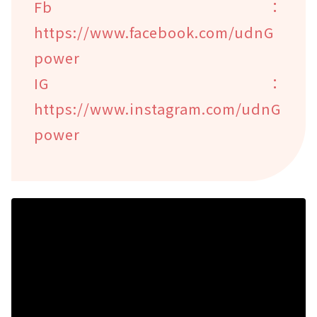
Fb：
https://www.facebook.com/udnG
power
IG：
https://www.instagram.com/udnG
power