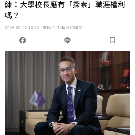
練：大學校長應有「探索」職涯權利
嗎？
2026-08-02 10:32
歐陽仁傑/職涯諮詢師