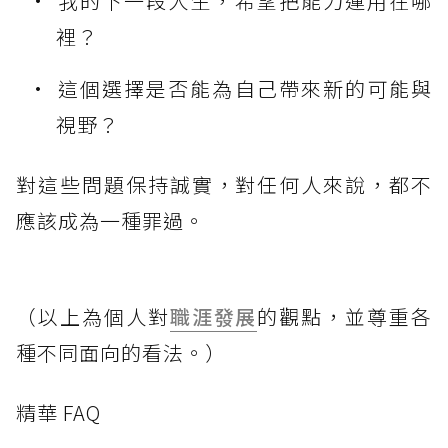
我的下一段人生，希望把能力運用在哪
裡？
這個選擇是否能為自己帶來新的可能與
視野？
對這些問題保持誠實，對任何人來說，都不
應該成為一種罪過。
（以上為個人對
職涯發展
的觀點，並尊重各
種不同面向的看法。）
精華 FAQ