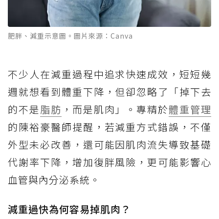
肥胖、減重示意圖。圖片來源：Canva
不少人在減重過程中追求快速成效，短短幾
週就想看到體重下降，但卻忽略了「掉下去
的不是
脂肪
，而是肌肉」。專精於
體重管理
的陳裕豪醫師提醒，若減重方式錯誤，不僅
外型未必改善，還可能因肌肉流失導致基礎
代謝率下降，增加復胖風險，更可能影響心
血管與內分泌系統。
減重過快為何容易掉肌肉？