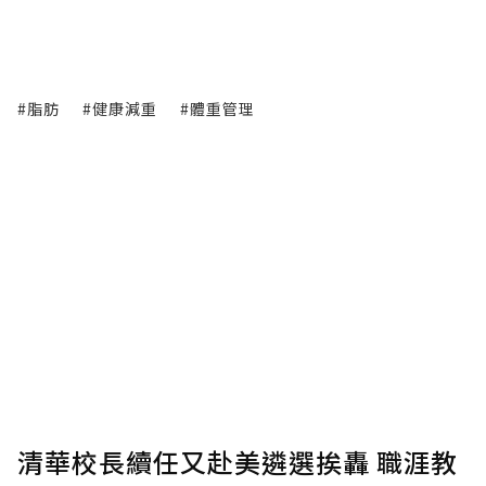
#脂肪
#健康減重
#體重管理
清華校長續任又赴美遴選挨轟 職涯教