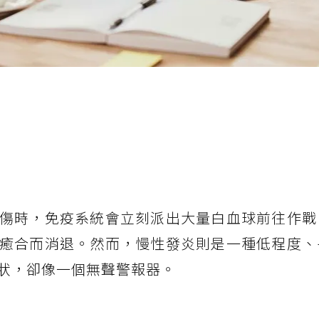
傷時，免疫系統會立刻派出大量白血球前往作戰
癒合而消退。然而，慢性發炎則是一種低程度、
狀，卻像一個無聲警報器。