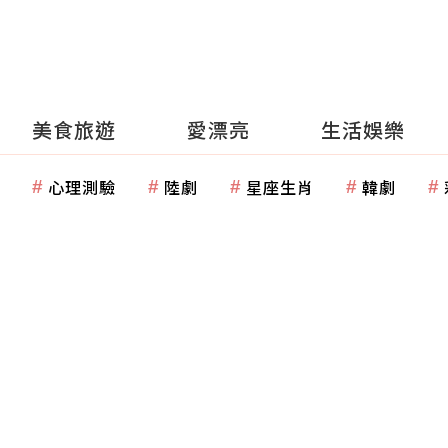
美食旅遊
愛漂亮
生活娛樂
心理測驗
陸劇
星座生肖
韓劇