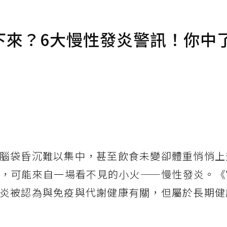
下來？6大慢性發炎警訊！你中
腦袋昏沉難以集中，甚至飲食未變卻體重悄悄上
可能來自一場看不見的小火——慢性發炎。《Veg
炎被認為與免疫與代謝健康有關，但屬於長期健