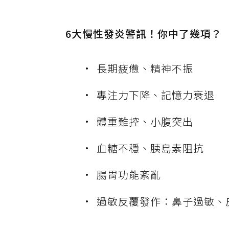
6大慢性發炎警訊！你中了幾項？
長期疲憊、精神不振
專注力下降、記憶力衰退
體重難控、小腹突出
血糖不穩、胰島素阻抗
腸胃功能紊亂
過敏反覆發作：鼻子過敏、