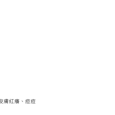
皮膚紅癢、痘痘