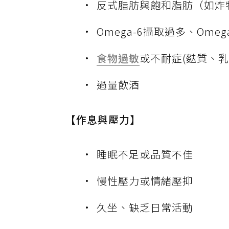
反式脂肪與飽和脂肪（如炸
Omega-6攝取過多、Ome
食物過敏
或不耐症(麩質、乳
過量飲酒
【作息與壓力】
睡眠不足或品質不佳
慢性壓力或情緒壓抑
久坐、缺乏日常活動