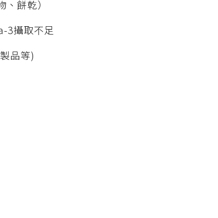
物、餅乾）
ga-3攝取不足
製品等)