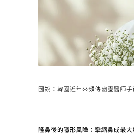
圖說：韓國近年來頻傳幽靈醫師手
隆鼻後的隱形風險：攣縮鼻成最大