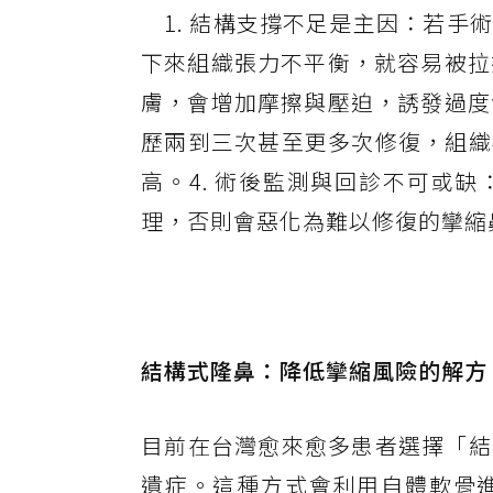
1. 結構支撐不足是主因：若手
下來組織張力不平衡，就容易被拉
膚，會增加摩擦與壓迫，誘發過度
歷兩到三次甚至更多次修復，組織
高。4. 術後監測與回診不可或
理，否則會惡化為難以修復的攣縮
結構式隆鼻：降低攣縮風險的解方
目前在台灣愈來愈多患者選擇「結
遺症。這種方式會利用自體軟骨