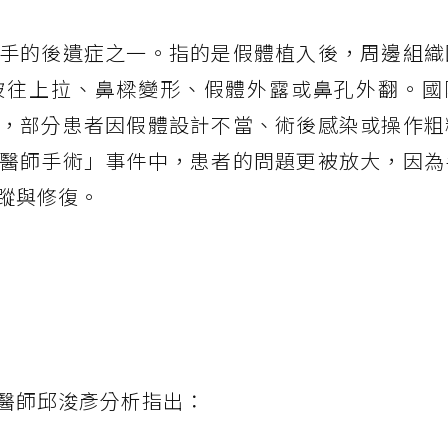
手的後遺症之一。指的是假體植入後，周邊組織
被往上拉、鼻樑變形、假體外露或鼻孔外翻。國
，部分患者因假體設計不當、術後感染或操作粗
醫師手術」事件中，患者的問題更被放大，因為
蹤與修復。
醫師邱浚彥分析指出：