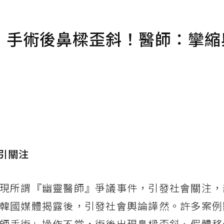
」手術後鼻樑歪斜！醫師：攣縮
引關注
現所謂『幽靈醫師』爭議事件，引發社會關注，
韓國媒體揭露後，引發社會輿論譁然。許多案例
師手術」操作不當，術後出現鼻樑歪斜、假體移