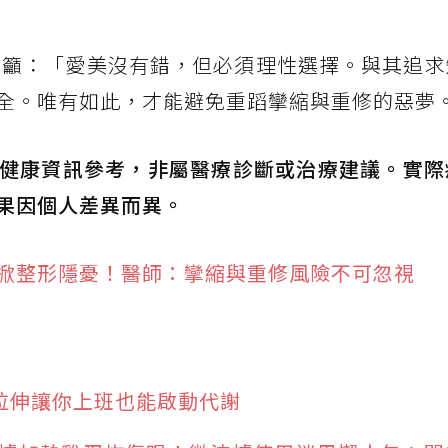
籲：「愛美沒有錯，但必須理性選擇。與其追求
全。唯有如此，才能避免重蹈攣縮與重修的惡夢
健康資訊參考，非屬醫療診斷或治療建議。實際
果因個人差異而異。
掀整形隱憂！醫師：攣縮與重修風險不可忽視
單拉伸讓你上班也能啟動代謝