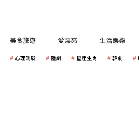
美食旅遊
愛漂亮
生活娛樂
心理測驗
陸劇
星座生肖
韓劇