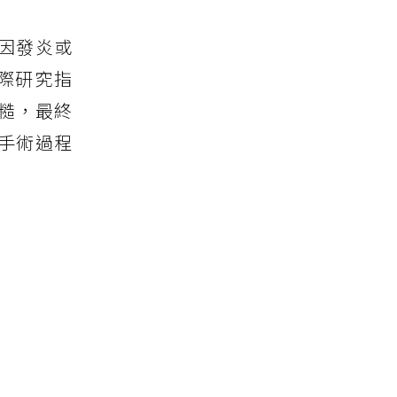
因發炎或
際研究指
糙，最終
手術過程