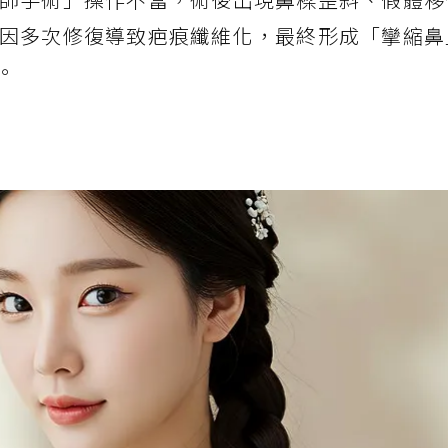
因多次修復導致疤痕纖維化，最終形成「攣縮鼻
。