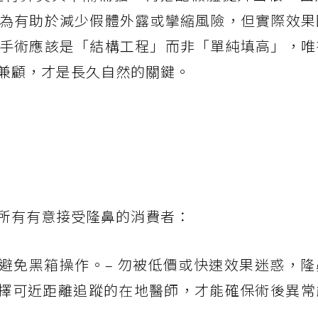
為有助於減少假體外露或攣縮風險，但實際效果
手術應該是「結構工程」而非「單純填高」，唯
兼顧，才是長久自然的關鍵。
所有有意接受隆鼻的消費者：
避免黑箱操作。– 勿被低價或快速效果迷惑，隆
選擇可近距離追蹤的在地醫師，才能確保術後異常