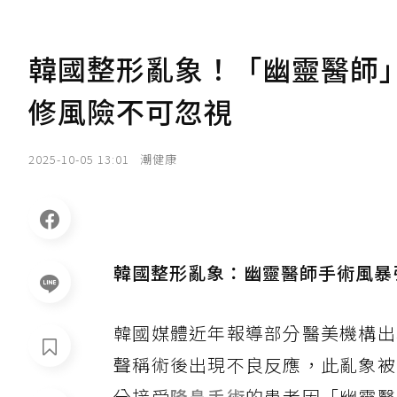
韓國整形亂象！「幽靈醫師
修風險不可忽視
2025-10-05 13:01
潮健康
韓國整形亂象：幽靈醫師手術風暴
韓國媒體近年報導部分醫美機構出
聲稱術後出現不良反應，此亂象被
分接受
隆鼻手術
的患者因「幽靈醫