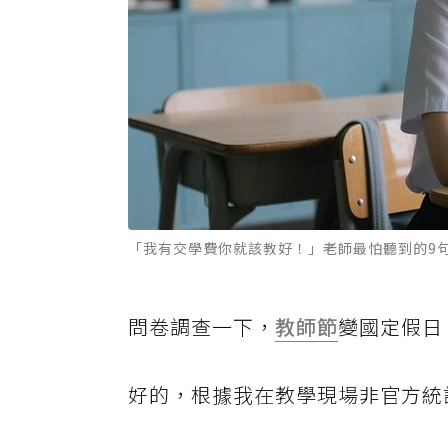
「我有交學費你就該教好！」老師最怕聽到的9
問卷調查一下，
教師節
變國定假日
好的，根據我在教學現場非官方統