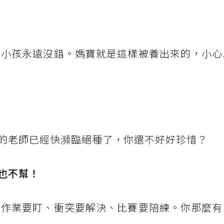
的小孩永遠沒錯。媽寶就是這樣被養出來的，小心
的老師已經快瀕臨絕種了，你還不好好珍惜？
也不幫！
：作業要盯、衝突要解決、比賽要陪練。你那麼有