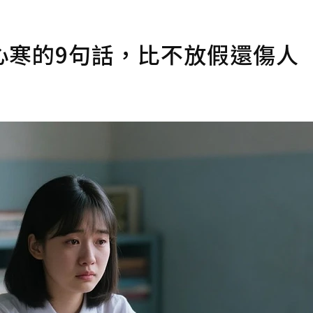
心寒的9句話，比不放假還傷人