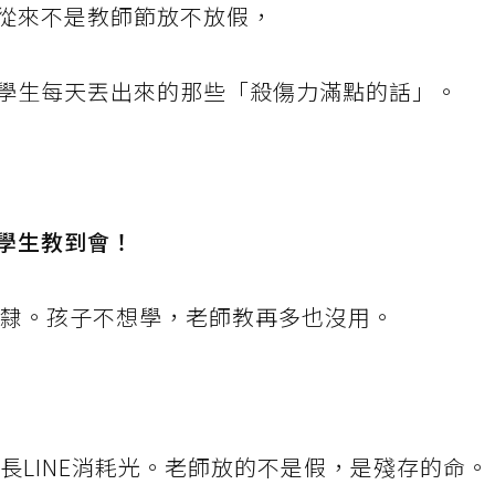
從來不是教師節放不放假，
學生每天丟出來的那些「殺傷力滿點的話」。
！
學生教到會！
奴隸。孩子不想學，老師教再多也沒用。
長LINE消耗光。老師放的不是假，是殘存的命。