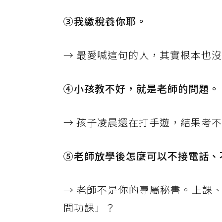
③我繳稅養你耶。
→ 最愛喊這句的人，其實根本也
④小孩教不好，就是老師的問題。
→ 孩子凌晨還在打手遊，結果考
⑤老師放學後怎麼可以不接電話、
→ 老師不是你的專屬秘書。上課
問功課」？