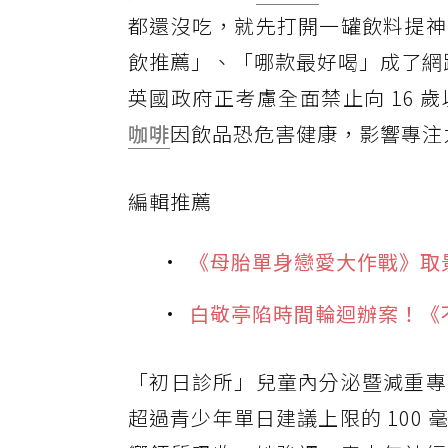
都還沒吃，就先打開一罐飲料提神
飲推薦」、「哪款最好喝」成了網路
英國政府正考慮全面禁止向 16
咖啡
因飲品恐危害健康，影響專注
編輯推薦
《母胎單身戀愛大作戰》取景
白敬亭陷時間輪迴辦案！《
「初日診所」兒童內分泌暨減重專
超過青少年單日建議上限的 100