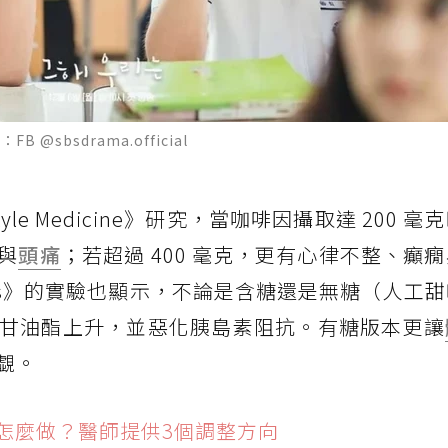
sbsdrama.official
Lifestyle Medicine》研究，當咖啡因攝取達 200
與
頭痛
；若超過 400 毫克，更有心律不整、癲
ents》的實驗也顯示，不論是含糖還是無糖（人工
甘油酯上升，並惡化胰島素阻抗。有糖版本更讓
覷。
怎麼做？醫師提供3個調整方向