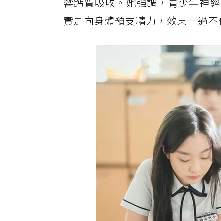
響鈣質吸收。她強調，青少年神經
實是向身體預支精力，效果一過不