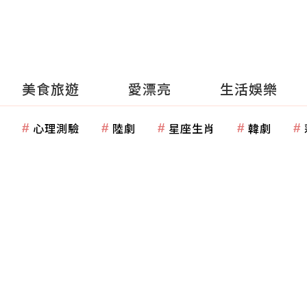
美食旅遊
愛漂亮
生活娛樂
心理測驗
陸劇
星座生肖
韓劇