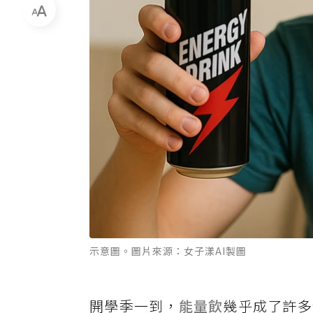
示意圖。圖片來源：女子漾AI製圖
開學季一到，
能量飲
幾乎成了許多