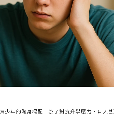
青少年的隨身標配。為了對抗升學壓力，有人甚