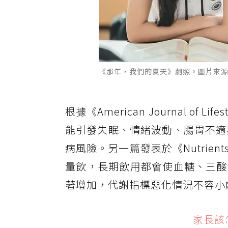
《那年，我們的夏天》劇照。圖片來源：FB @
根據《American Journal of 
能引發失眠、情緒波動、腸胃不適
病風險。另一篇發表於《Nutri
量飲，長期飲用都會使血糖、三酸
著增加，代謝指標惡化情況不容小
家長該