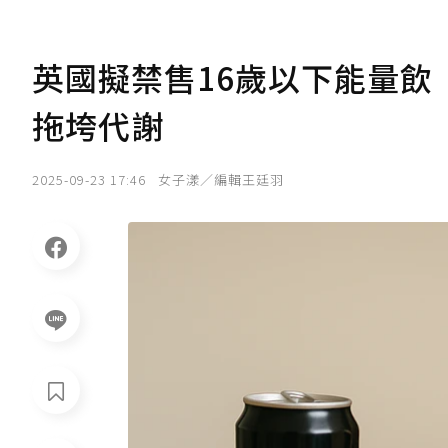
英國擬禁售16歲以下能量
拖垮代謝
2025-09-23 17:46
女子漾／編輯王廷羽