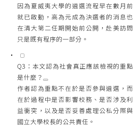
因為夏威夷大學的遴選流程早在數月前
就已啟動，高為元成為決選者的消息也
在清大第二任期開始前公開，赴美訪問
只是既有程序的一部分。
Q3：本文認為社會真正應該檢視的重點
是什麼？
作者認為重點不在於是否參與遴選，而
在於過程中是否影響校務、是否涉及利
益衝突，以及是否妥善處理公私分際與
國立大學校長的公共責任。