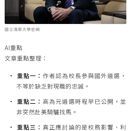
國立清華大學官網
AI重點
文章重點整理：
重點一：
作者認為校長參與國外遴選，
不等於缺乏對現職的忠誠。
重點二：
高為元遴選時程早已公開，並
非突然赴美騎驢找馬。
重點三：
真正應討論的是校務影響、利