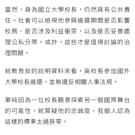
當然，身為國立大學校長，仍然具有公共責
任。社會可以檢視他參與遴選期間是否影響
校務、是否涉及利益衝突，以及是否妥善處
理公私分際。或許，這些才是值得討論的治
理問題。
就教育部的說明資料來看，高校長參加國外
大學校長遴選，並無違反相關人事法規。
單純因為一位校長願意探索另一個國際舞台
的可能性，就質疑他的忠誠度，我個人認為
這樣的標準太過狹窄。