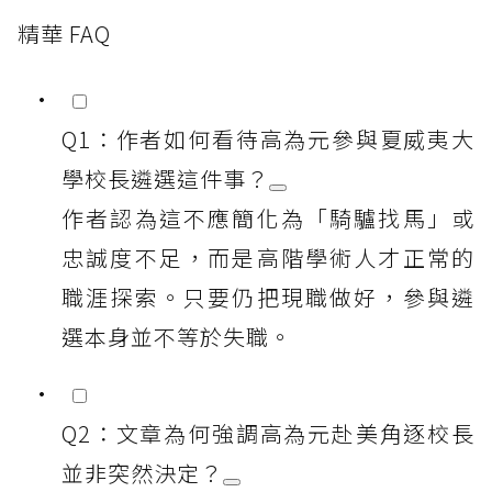
精華 FAQ
Q1：作者如何看待高為元參與夏威夷大
學校長遴選這件事？
作者認為這不應簡化為「騎驢找馬」或
忠誠度不足，而是高階學術人才正常的
職涯探索。只要仍把現職做好，參與遴
選本身並不等於失職。
Q2：文章為何強調高為元赴美角逐校長
並非突然決定？