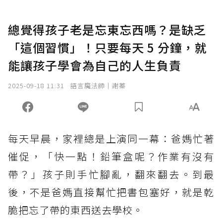
總覺得孩子老是忘東忘西嗎？是缺乏
「這個習慣」！只要每天 5 分鐘，就
能讓孩子學會為自己的人生負責
2025-09-18 11:31
語言魔法師｜謝蓁
每天早晨，家裡總是上演同一幕：爸媽忙著
催促，「快一點！鉛筆盒呢？作業有沒有
帶？」孩子則手忙腳亂，翻來翻去。到最
後，不是爸媽直接幫忙把書包塞好，就是乾
脆把忘了帶的東西送去學校。