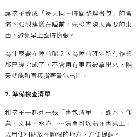
讓孩子養成「每天同一時間整理書包」的習
慣。強烈建議在
睡前
，先檢查隔天需要的東
西，避免早上臨時慌張。
為什麼要在睡前呢？因為睡前確定所有作業
都已經完成了，不會再有東西被拿出來，隔
天就能夠直接揹著書包出門。
2. 準備檢查清單
和孩子一起列一張「書包清單」：課本、作
業、文具、水壺……清單可以貼在書桌上，
或用便利貼放在顯眼的地方，方便提醒。