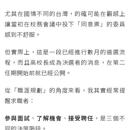
尤其在國情不同的台灣，的確可能在觀感上
讓當初在校務會議中投下「同意票」的委員
感到不舒服。
但實際上，這是一段已經進行數月的遴選流
程，而且高校長成為決選者的消息，在第二
任期開始前就已經公開。
從「職涯規劃」的角度來看，我其實經常提
醒求職者：
參與面試
、
了解機會
、
接受聘任
，是三個不
同的決策階段。