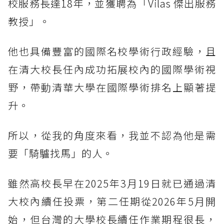
校服務長達18年，並獲聘為「Vilas 傑出服務
教授」。
他也具備豐富的國際名校學術行政經驗，且
在清大校長任內成功拓展校內的國際學術視
野，帶動清華大學在國際學術排名上顯著提
升。
所以，從我的角度來看，我並不認為他是需
要「騎驢找馬」的人。
雖然高校長早在2025年3月19日就已通過清
大校內續任投票，第二任期從2026年5月開
始，但台灣的大學校長續任作業期程很長，