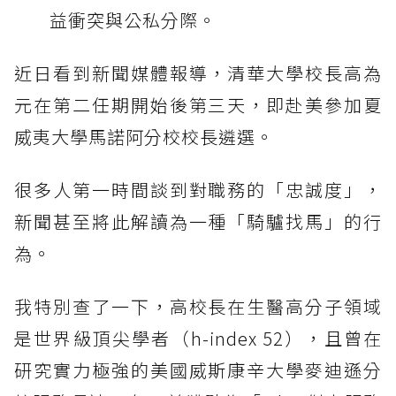
益衝突與公私分際。
近日看到新聞媒體報導，清華大學校長高為
元在第二任期開始後第三天，即赴美參加夏
威夷大學馬諾阿分校校長遴選。
很多人第一時間談到對職務的「忠誠度」，
新聞甚至將此解讀為一種「騎驢找馬」的行
為。
我特別查了一下，高校長在生醫高分子領域
是世界級頂尖學者（h-index 52），且曾在
研究實力極強的美國威斯康辛大學麥迪遜分