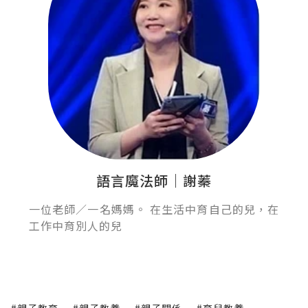
語言魔法師｜謝蓁
一位老師／一名媽媽。 在生活中育自己的兒，在
工作中育別人的兒