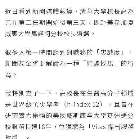
近日看到新聞媒體報導，清華大學校長高為
元在第二任期開始後第三天，即赴美參加夏
威夷大學馬諾阿分校校長遴選。
很多人第一時間談到對職務的「忠誠度」，
新聞甚至將此解讀為一種「騎驢找馬」的行
為。
我特別查了一下，高校長在生醫高分子領域
是世界級頂尖學者（h-index 52），且曾在
研究實力極強的美國威斯康辛大學麥迪遜分
校服務長達18年，並獲聘為「Vilas 傑出服務
教授」。