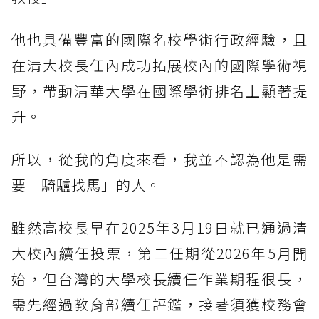
他也具備豐富的國際名校學術行政經驗，且
在清大校長任內成功拓展校內的國際學術視
野，帶動清華大學在國際學術排名上顯著提
升。
所以，從我的角度來看，我並不認為他是需
要「騎驢找馬」的人。
雖然高校長早在2025年3月19日就已通過清
大校內續任投票，第二任期從2026年5月開
始，但台灣的大學校長續任作業期程很長，
需先經過教育部續任評鑑，接著須獲校務會