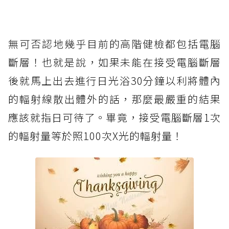
無可否認地幾乎目前的高階健檢都包括電腦
斷層！也就是說，如果未能在接受電腦斷層
後就馬上出去進行日光浴30分鐘以利將體內
的輻射線散出體外的話，那麼最嚴重的結果
應該就指日可待了。畢竟，接受電腦斷層1次
的輻射量等於照100次X光的輻射量！