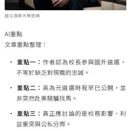
國立清華大學官網
AI重點
文章重點整理：
重點一：
作者認為校長參與國外遴選，
不等於缺乏對現職的忠誠。
重點二：
高為元遴選時程早已公開，並
非突然赴美騎驢找馬。
重點三：
真正應討論的是校務影響、利
益衝突與公私分際。