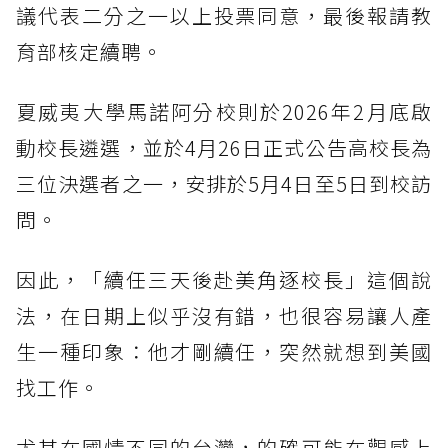
議代表二分之一以上投票同意，最後報請教
育部核定續聘。
夏威夷大學馬諾阿分校則於2026年2月底啟
動校長遴選，並於4月26日正式公告高校長為
三位決選者之一，安排於5月4日至5日到校訪
問。
因此，「續任三天後赴美角逐校長」這個說
法，在日期上似乎沒有錯，也很容易讓人產
生一種印象：他才剛續任，突然就想到美國
找工作。
尤其在國情不同的台灣，的確可能在觀感上