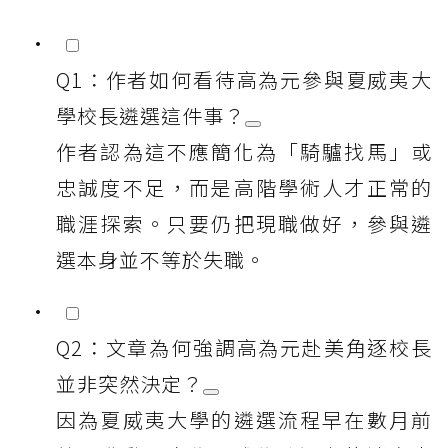
Q1：作者如何看待高為元參與夏威夷大
學校長遴選這件事？
作者認為這不應簡化為「騎驢找馬」或
忠誠度不足，而是高階學術人才正常的
職涯探索。只要仍把現職做好，參與遴
選本身並不等於失職。
Q2：文章為何強調高為元赴美角逐校長
並非突然決定？
因為夏威夷大學的遴選流程早在數月前