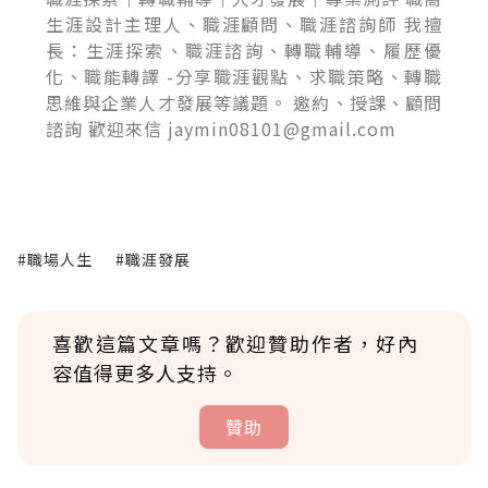
生涯設計主理人、職涯顧問、職涯諮詢師 我擅
長：生涯探索、職涯諮詢、轉職輔導、履歷優
化、職能轉譯 -分享職涯觀點、求職策略、轉職
思維與企業人才發展等議題。 邀約、授課、顧問
諮詢 歡迎來信 jaymin08101@gmail.com
#職場人生
#職涯發展
喜歡這篇文章嗎？歡迎贊助作者，好內
容值得更多人支持。
贊助