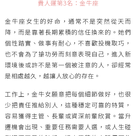
貴人運第3名：金牛座
貴人運第2名：獅子座
金牛座女生的好命，通常不是突然從天而
貴人運第1名：天秤座
降，而是靠著長期累積的信任換來的。她們
個性踏實、做事有耐心，不喜歡投機取巧，
也不會為了搶功勞而刻意表現自己，進入新
環境後或許不是第一個被注意的人，卻經常
是相處越久，越讓人放心的存在。
工作上，金牛女願意把每個細節做好，也很
少把責任推給別人，這種穩定可靠的特質，
容易獲得主管、長輩或資深前輩欣賞。當升
遷機會出現、重要任務需要人選，或人生碰