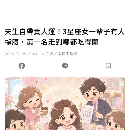
天生自帶貴人運！3星座女一輩子有人
撐腰，第一名走到哪都吃得開
2026-08-03 18:04
女子漾／編輯王廷羽