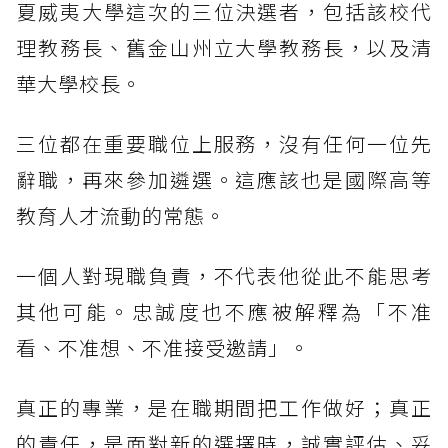
夏威夷大學這次的三位決選者，包括該校代
理教務長、舊金山州立大學教務長，以及清
華大學校長。
三位都在重要職位上服務，沒有任何一位先
辭職，再來參加遴選。這應該也是國際高等
教育人才流動的常態。
一個人對現職負責，不代表他從此不能思考
其他可能。忠誠度也不應被解釋為「不准
看、不准想、不准接受邀請」。
真正的專業，是在職期間把工作做好；真正
的責任，是面對新的選擇時，誠實評估、妥