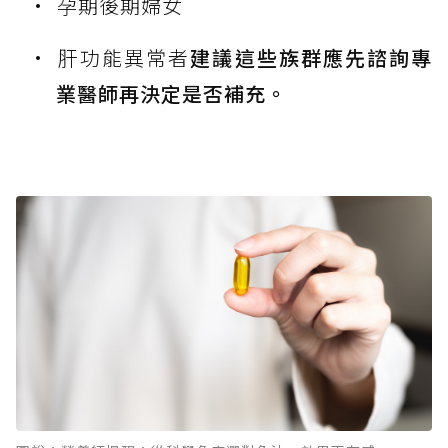
孕期後期婦女
肝功能異常者
建議這些族群應先諮詢專
業醫師再決定是否補充。