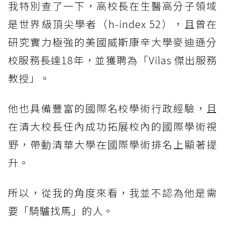
我特別查了一下，高校長在生醫高分子領域
是世界級頂尖學者（h-index 52），且曾在
研究實力極強的美國威斯康辛大學麥迪遜分
校服務長達18年，並獲聘為「Vilas 傑出服務
教授」。
他也具備豐富的國際名校學術行政經驗，且
在清大校長任內成功拓展校內的國際學術視
野，帶動清華大學在國際學術排名上顯著提
升。
所以，從我的角度來看，我並不認為他是需
要「騎驢找馬」的人。