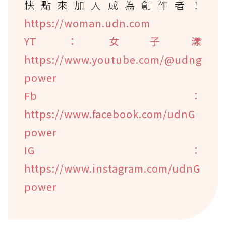
快點來加入成為創作者！
https://woman.udn.com
YT：女子漾
https://www.youtube.com/@udng
power
Fb：
https://www.facebook.com/udnG
power
IG：
https://www.instagram.com/udnG
power