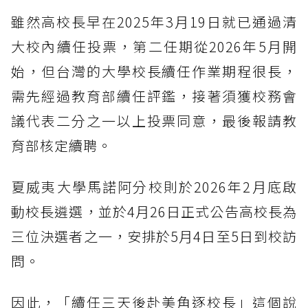
雖然高校長早在2025年3月19日就已通過清
大校內續任投票，第二任期從2026年5月開
始，但台灣的大學校長續任作業期程很長，
需先經過教育部續任評鑑，接著須獲校務會
議代表二分之一以上投票同意，最後報請教
育部核定續聘。
夏威夷大學馬諾阿分校則於2026年2月底啟
動校長遴選，並於4月26日正式公告高校長為
三位決選者之一，安排於5月4日至5日到校訪
問。
因此，「續任三天後赴美角逐校長」這個說