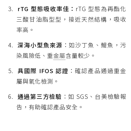
rTG 型態吸收率佳：
rTG 型態為再酯化
三酸甘油脂型型，接近天然結構，吸收
率高。
深海小型魚來源
：如沙丁魚、鯷魚，污
染風險低、重
金屬
含量較少。
具國際 IFOS 認證
：確認產品通過重金
屬與氧化檢測。
通過第三方檢驗
：如 SGS、台美檢驗報
告，有助確認產品安全。