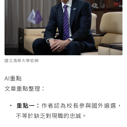
國立清華大學官網
AI重點
文章重點整理：
重點一：
作者認為校長參與國外遴選，
不等於缺乏對現職的忠誠。