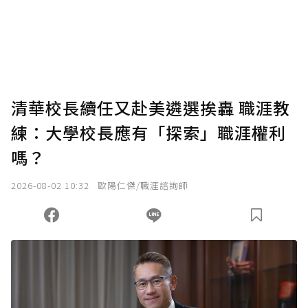
清華校長續任又赴美遴選挨轟 職涯教
練：大學校長應有「探索」職涯權利
嗎？
2026-08-02 10:32
歐陽仁傑/職涯諮詢師