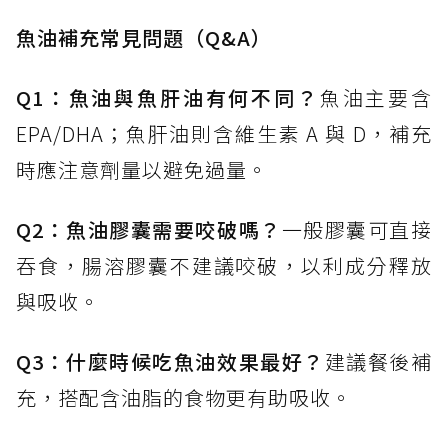
魚油補充常見問題（Q&A）
Q1：魚油與魚肝油有何不同？
魚油主要含
EPA/DHA；魚肝油則含維生素 A 與 D，補充
時應注意劑量以避免過量。
Q2：魚油膠囊需要咬破嗎？
一般膠囊可直接
吞食，腸溶膠囊不建議咬破，以利成分釋放
與吸收。
Q3：什麼時候吃魚油效果最好？
建議餐後補
充，搭配含油脂的食物更有助吸收。