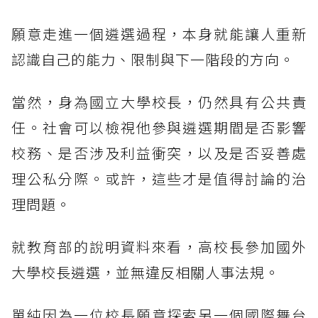
願意走進一個遴選過程，本身就能讓人重新
認識自己的能力、限制與下一階段的方向。
當然，身為國立大學校長，仍然具有公共責
任。社會可以檢視他參與遴選期間是否影響
校務、是否涉及利益衝突，以及是否妥善處
理公私分際。或許，這些才是值得討論的治
理問題。
就教育部的說明資料來看，高校長參加國外
大學校長遴選，並無違反相關人事法規。
單純因為一位校長願意探索另一個國際舞台