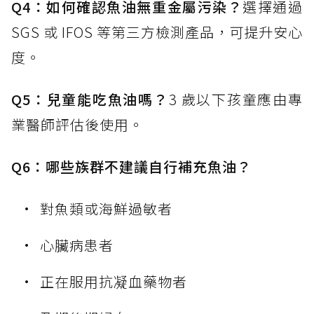
Q4：如何確認魚油無重金屬污染？
選擇通過
SGS 或 IFOS 等第三方檢測產品，可提升安心
度。
Q5：兒童能吃魚油嗎？
3 歲以下孩童應由專
業醫師評估後使用。
Q6：哪些族群不建議自行補充魚油？
對魚類或海鮮過敏者
心臟病患者
正在服用抗凝血藥物者