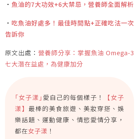
．
魚油的7大功效+6大禁忌，營養師全面解析
．
吃魚油好處多！最佳時間點+正確吃法一次
告訴你
原文出處：
營養師分享：掌握魚油 Omega-3
七大潛在益處，為健康加分
｢女子漾｣
愛自己的每個樣子！
【女子
漾】
最棒的美食旅遊、美妝穿搭、娛
樂話題、運動健康、情慾愛情分享，
都在
女子漾
！