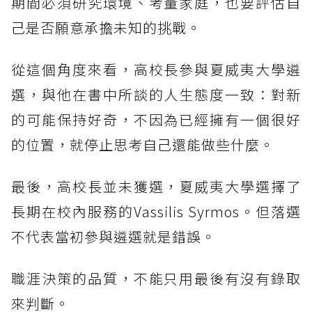
期間必須研究環境、考量家庭，也要評估自
己是否願意承擔未知的挑戰。
從這個角度來看，高校長參與夏威夷大學遴
選，與他在書中所談的人生態度一致：對新
的可能保持好奇，不因為已經擁有一個很好
的位置，就停止思考自己還能做些什麼。
最後，高校長並未獲選，夏威夷大學選擇了
長期在校內服務的Vassilis Syrmos。但落選
不代表當初參與遴選就是錯誤。
職涯決策的品質，不能只用最後有沒有錄取
來判斷。