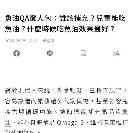
魚油QA懶人包：誰該補充？兒童能吃
魚油？什麼時候吃魚油效果最好？
2025-09-29 18:01
潮健康
對於現代人來說，外食頻繁、三餐不規律，
容易讓體內累積過多代謝負擔，甚至影響免
疫力與循環功能。這時適度補充高品質
魚
油
，能為身體補足 Omega-3，維持健康維持
與代謝調節。