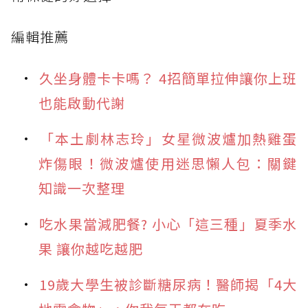
編輯推薦
久坐身體卡卡嗎？ 4招簡單拉伸讓你上班
也能啟動代謝
「本土劇林志玲」女星微波爐加熱雞蛋
炸傷眼！微波爐使用迷思懶人包：關鍵
知識一次整理
吃水果當減肥餐? 小心「這三種」夏季水
果 讓你越吃越肥
19歲大學生被診斷糖尿病！醫師揭「4大