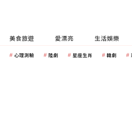
美食旅遊
愛漂亮
生活娛樂
心理測驗
陸劇
星座生肖
韓劇