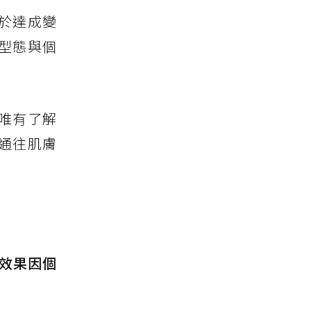
於達成變
型態與個
唯有了解
通往肌膚
效果因個