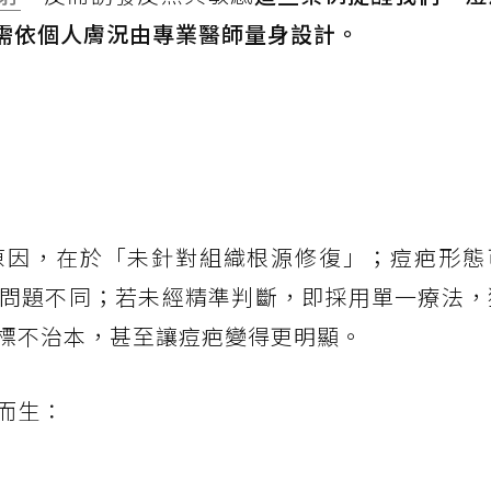
需依個人膚況由專業醫師量身設計。
原因，在於「未針對組織根源修復」；痘疤形態
問題不同；若未經精準判斷，即採用單一療法，
標不治本，甚至讓痘疤變得更明顯。
而生：