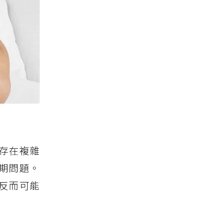
存在複雜
期問題。
反而可能