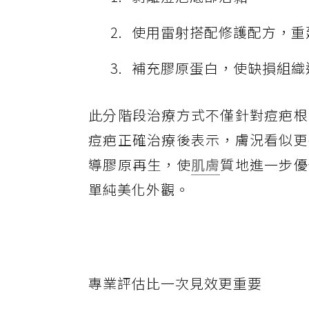
使用雷射搭配修護配方，重
補充膠原蛋白，使缺損組織
此分階段治療方式不僅針對痘疤根
痘疤正確治療後表示，膚況看似更
導膠原再生，使
肌膚
質地進一步優
單純美化外觀。
專業評估比一次見效更重要