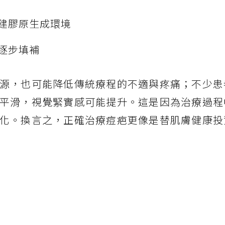
建膠原生成環境
逐步填補
源，也可能降低傳統療程的不適與疼痛；不少患
平滑，視覺緊實感可能提升。這是因為治療過程
化。換言之，正確治療痘疤更像是替肌膚健康投