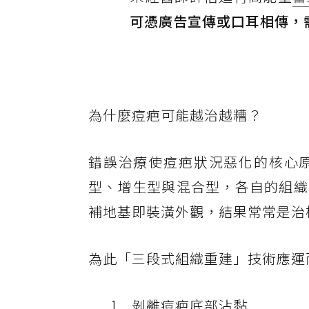
可憑廣告宣傳或口耳相傳，
為什麼痘疤可能越治越糟？
錯誤治療使痘疤狀況惡化的核心
型、增生型與混合型，各自的組織
補地基即裝潢外觀，結果常常是治
為此「三段式組織重建」技術應運
剝離痘疤底部沾黏