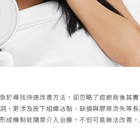
急於尋找快速改善方法，卻忽略了痘疤背後其實
洞，更涉及皮下組織沾黏、缺損與膠原流失等長
形成機制就隨意介入治療，不但可能無法改善，