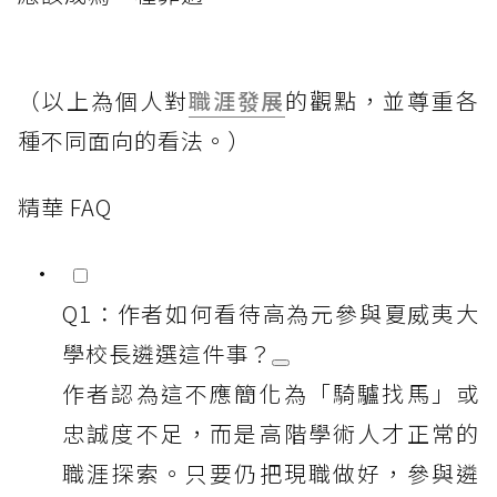
（以上為個人對
職涯發展
的觀點，並尊重各
種不同面向的看法。）
精華 FAQ
Q1：作者如何看待高為元參與夏威夷大
學校長遴選這件事？
作者認為這不應簡化為「騎驢找馬」或
忠誠度不足，而是高階學術人才正常的
職涯探索。只要仍把現職做好，參與遴