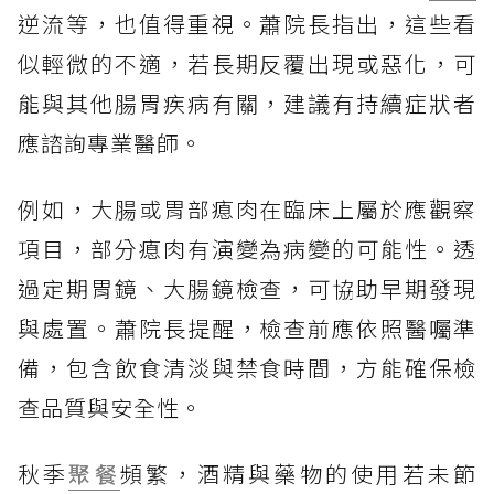
逆流等，也值得重視。蕭院長指出，這些看
似輕微的不適，若長期反覆出現或惡化，可
能與其他腸胃疾病有關，建議有持續症狀者
應諮詢專業醫師。
例如，大腸或胃部瘜肉在臨床上屬於應觀察
項目，部分瘜肉有演變為病變的可能性。透
過定期胃鏡、大腸鏡檢查，可協助早期發現
與處置。蕭院長提醒，檢查前應依照醫囑準
備，包含飲食清淡與禁食時間，方能確保檢
查品質與安全性。
秋季
聚餐
頻繁，酒精與藥物的使用若未節