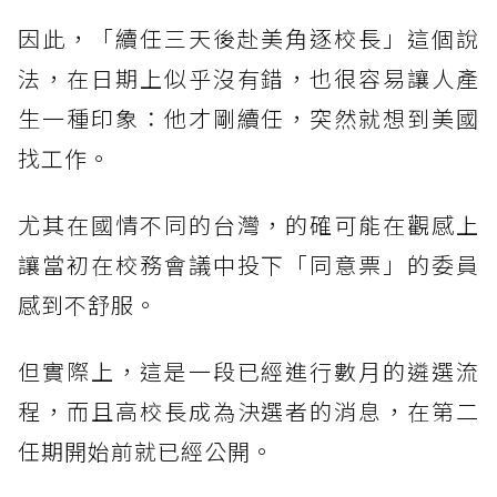
因此，「續任三天後赴美角逐校長」這個說
法，在日期上似乎沒有錯，也很容易讓人產
生一種印象：他才剛續任，突然就想到美國
找工作。
尤其在國情不同的台灣，的確可能在觀感上
讓當初在校務會議中投下「同意票」的委員
感到不舒服。
但實際上，這是一段已經進行數月的遴選流
程，而且高校長成為決選者的消息，在第二
任期開始前就已經公開。