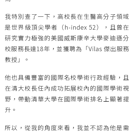
我特別查了一下，高校長在生醫高分子領域
是世界級頂尖學者（h-index 52），且曾在
研究實力極強的美國威斯康辛大學麥迪遜分
校服務長達18年，並獲聘為「Vilas 傑出服務
教授」。
他也具備豐富的國際名校學術行政經驗，且
在清大校長任內成功拓展校內的國際學術視
野，帶動清華大學在國際學術排名上顯著提
升。
所以，從我的角度來看，我並不認為他是需