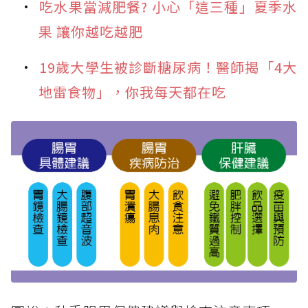
吃水果當減肥餐? 小心「這三種」夏季水
果 讓你越吃越肥
19歲大學生被診斷糖尿病！醫師揭「4大
地雷食物」，你我每天都在吃