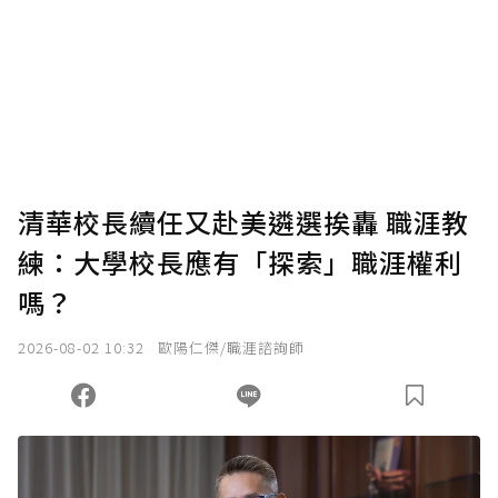
清華校長續任又赴美遴選挨轟 職涯教
練：大學校長應有「探索」職涯權利
嗎？
2026-08-02 10:32
歐陽仁傑/職涯諮詢師