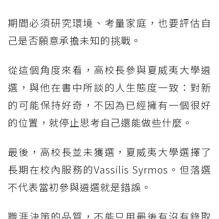
期間必須研究環境、考量家庭，也要評估自
己是否願意承擔未知的挑戰。
從這個角度來看，高校長參與夏威夷大學遴
選，與他在書中所談的人生態度一致：對新
的可能保持好奇，不因為已經擁有一個很好
的位置，就停止思考自己還能做些什麼。
最後，高校長並未獲選，夏威夷大學選擇了
長期在校內服務的Vassilis Syrmos。但落選
不代表當初參與遴選就是錯誤。
職涯決策的品質，不能只用最後有沒有錄取