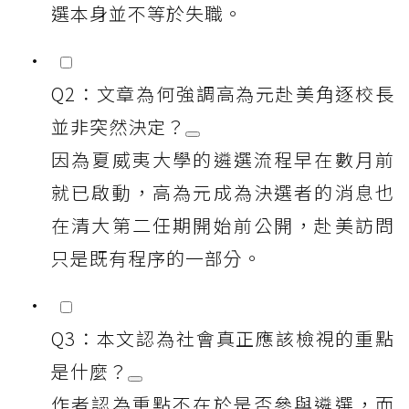
選本身並不等於失職。
Q2：文章為何強調高為元赴美角逐校長
並非突然決定？
因為夏威夷大學的遴選流程早在數月前
就已啟動，高為元成為決選者的消息也
在清大第二任期開始前公開，赴美訪問
只是既有程序的一部分。
Q3：本文認為社會真正應該檢視的重點
是什麼？
作者認為重點不在於是否參與遴選，而