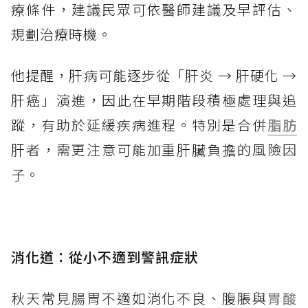
療條件，建議民眾可依醫師建議及早評估、
規劃治療時機。
他提醒，肝病可能逐步從「肝炎 → 肝硬化 →
肝癌」演進，因此在早期階段積極處理與追
蹤，有助於延緩疾病進程。特別是合併
脂肪
肝者，需更注意可能加重肝臟負擔的風險因
子。
消化道：從小不適到警訊症狀
秋天常見腸胃不適如消化不良、腹脹與
胃酸