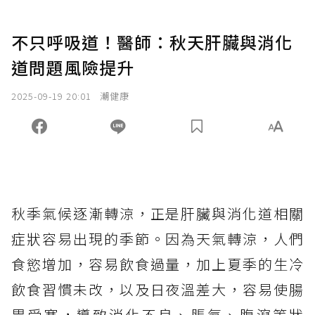
不只呼吸道！醫師：秋天肝臟與消化
道問題風險提升
2025-09-19 20:01
潮健康
秋季氣候逐漸轉涼，正是肝臟與消化道相關
症狀容易出現的季節。因為天氣轉涼，人們
食慾增加，容易飲食過量，加上夏季的生冷
飲食習慣未改，以及日夜溫差大，容易使腸
胃受寒，導致消化不良、脹氣、腹瀉等狀