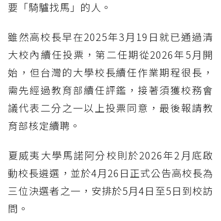
要「騎驢找馬」的人。
雖然高校長早在2025年3月19日就已通過清
大校內續任投票，第二任期從2026年5月開
始，但台灣的大學校長續任作業期程很長，
需先經過教育部續任評鑑，接著須獲校務會
議代表二分之一以上投票同意，最後報請教
育部核定續聘。
夏威夷大學馬諾阿分校則於2026年2月底啟
動校長遴選，並於4月26日正式公告高校長為
三位決選者之一，安排於5月4日至5日到校訪
問。