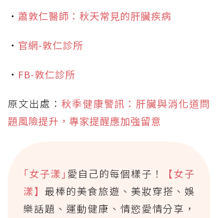
・
蕭敦仁醫師：秋天常見的肝臟疾病
・
官網-敦仁診所
・
FB-敦仁診所
原文出處：
秋季健康警訊：肝臟與消化道問
題風險提升，專家提醒應加強留意
｢女子漾｣
愛自己的每個樣子！
【女子
漾】
最棒的美食旅遊、美妝穿搭、娛
樂話題、運動健康、情慾愛情分享，