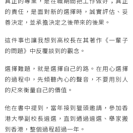
真正的專業，是在職期間把工作做好；真正
的責任，是面對新的選擇時，誠實評估、妥
善決定，並承擔決定之後帶來的後果。
這件事也讓我想到高校長在其著作《一輩子
的問題》中反覆談到的觀念。
選擇難題，就是選擇自己的路。在用心選擇
的過程中，先傾聽內心的聲音，不要用別人
的尺來衡量自己的價值。
他在書中提到，當年接到獵頭邀請，參加香
港大學副校長遴選，直到通過遴選、舉家搬
到香港，整個過程超過一年。