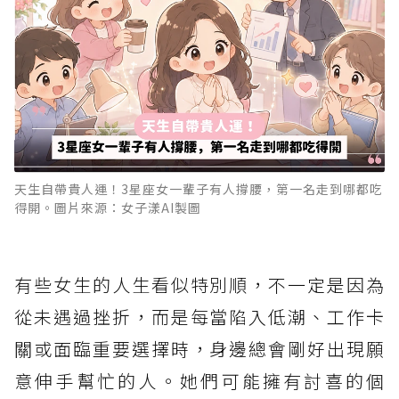
天生自帶貴人運！3星座女一輩子有人撐腰，第一名走到哪都吃
得開。圖片來源：女子漾AI製圖
有些女生的人生看似特別順，不一定是因為
從未遇過挫折，而是每當陷入低潮、工作卡
關或面臨重要選擇時，身邊總會剛好出現願
意伸手幫忙的人。她們可能擁有討喜的個