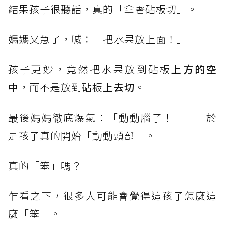
結果孩子很聽話，真的「拿著砧板切」。
媽媽又急了，喊：「把水果放上面！」
孩子更妙，竟然把水果放到砧板
上方的空
中
，而不是放到砧板
上去切
。
最後媽媽徹底爆氣：「動動腦子！」──於
是孩子真的開始「動動頭部」。
真的「笨」嗎？
乍看之下，很多人可能會覺得這孩子怎麼這
麼「笨」。