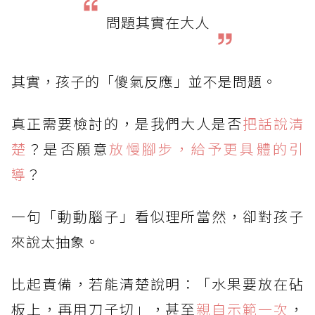
問題其實在大人
其實，孩子的「傻氣反應」並不是問題。
真正需要檢討的，是我們大人是否
把話說清
楚
？是否願意
放慢腳步，給予更具體的引
導
？
一句「動動腦子」看似理所當然，卻對孩子
來說太抽象。
比起責備，若能清楚說明：「水果要放在砧
板上，再用刀子切」，甚至
親自示範一次
，