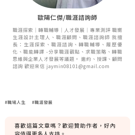
歐陽仁傑/職涯諮詢師
職涯探索｜轉職輔導｜人才發展｜專業測評 職嚮
生涯設計主理人、職涯顧問、職涯諮詢師 我擅
長：生涯探索、職涯諮詢、轉職輔導、履歷優
化、職能轉譯 -分享職涯觀點、求職策略、轉職
思維與企業人才發展等議題。 邀約、授課、顧問
諮詢 歡迎來信 jaymin08101@gmail.com
#職場人生
#職涯發展
喜歡這篇文章嗎？歡迎贊助作者，好內
容值得更多人支持。