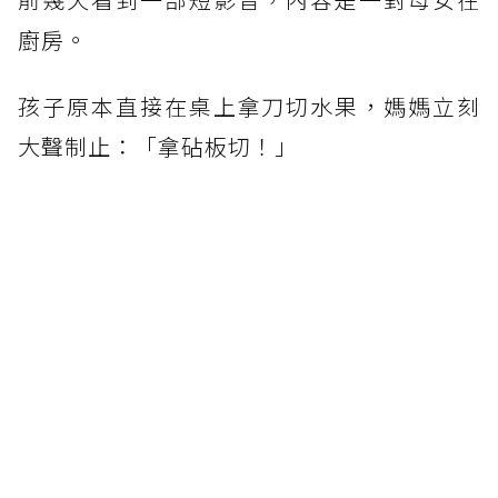
廚房。
孩子原本直接在桌上拿刀切水果，媽媽立刻
大聲制止：「拿砧板切！」