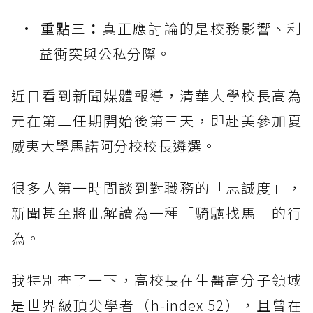
重點三：
真正應討論的是校務影響、利
益衝突與公私分際。
近日看到新聞媒體報導，清華大學校長高為
元在第二任期開始後第三天，即赴美參加夏
威夷大學馬諾阿分校校長遴選。
很多人第一時間談到對職務的「忠誠度」，
新聞甚至將此解讀為一種「騎驢找馬」的行
為。
我特別查了一下，高校長在生醫高分子領域
是世界級頂尖學者（h-index 52），且曾在