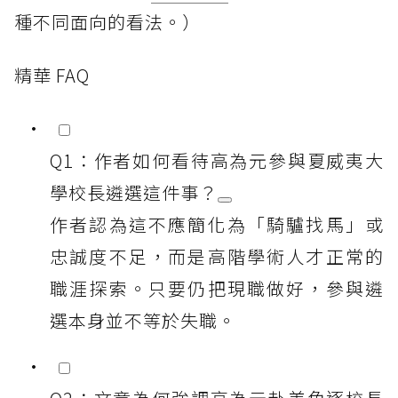
種不同面向的看法。）
精華 FAQ
Q1：作者如何看待高為元參與夏威夷大
學校長遴選這件事？
作者認為這不應簡化為「騎驢找馬」或
忠誠度不足，而是高階學術人才正常的
職涯探索。只要仍把現職做好，參與遴
選本身並不等於失職。