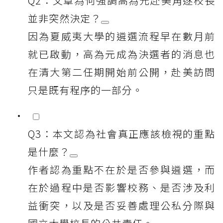
Q2：文章為何強調高為元赴美角逐校長
並非突然決定？
因為夏威夷大學的遴選流程早在數月前
就已啟動，高為元成為決選者的消息也
在清大第二任期開始前公開，赴美訪問
只是既有程序的一部分。
Q3：本文認為社會真正應該檢視的重點
是什麼？
作者認為重點不在於是否參與遴選，而
在於過程中是否影響校務、是否涉及利
益衝突，以及是否妥善處理公私分際與