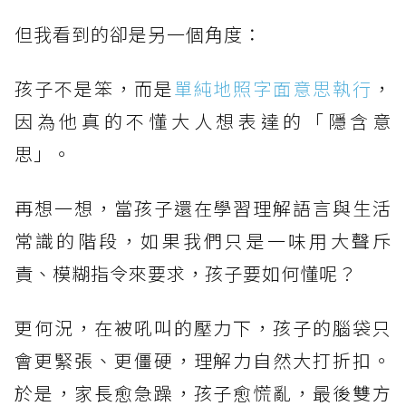
但我看到的卻是另一個角度：
孩子不是笨，而是
單純地照字面意思執行
，
因為他真的不懂大人想表達的「隱含意
思」。
再想一想，當孩子還在學習理解語言與生活
常識的階段，如果我們只是一味用大聲斥
責、模糊指令來要求，孩子要如何懂呢？
更何況，在被吼叫的壓力下，孩子的腦袋只
會更緊張、更僵硬，理解力自然大打折扣。
於是，家長愈急躁，孩子愈慌亂，最後雙方