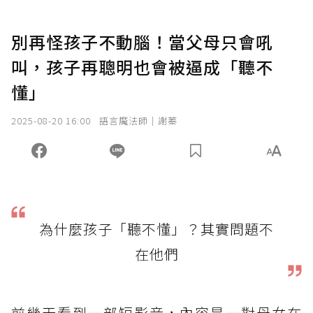
別再怪孩子不動腦！當父母只會吼
叫，孩子再聰明也會被逼成「聽不
懂」
2025-08-20 16:00
語言魔法師｜謝蓁
為什麼孩子「聽不懂」？其實問題不
在他們
前幾天看到一部短影音，內容是一對母女在