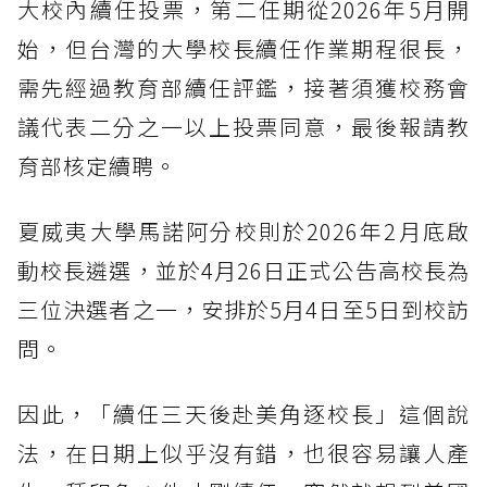
大校內續任投票，第二任期從2026年5月開
始，但台灣的大學校長續任作業期程很長，
需先經過教育部續任評鑑，接著須獲校務會
議代表二分之一以上投票同意，最後報請教
育部核定續聘。
夏威夷大學馬諾阿分校則於2026年2月底啟
動校長遴選，並於4月26日正式公告高校長為
三位決選者之一，安排於5月4日至5日到校訪
問。
因此，「續任三天後赴美角逐校長」這個說
法，在日期上似乎沒有錯，也很容易讓人產