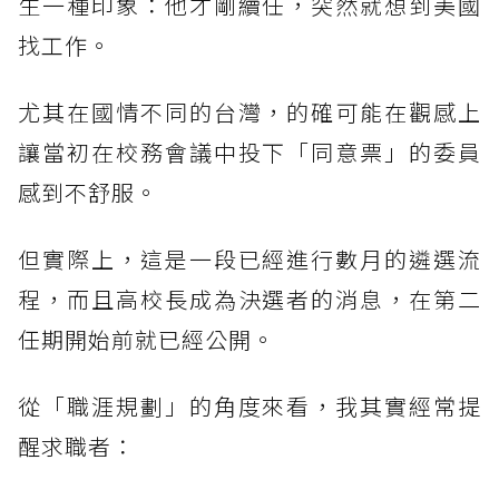
生一種印象：他才剛續任，突然就想到美國
找工作。
尤其在國情不同的台灣，的確可能在觀感上
讓當初在校務會議中投下「同意票」的委員
感到不舒服。
但實際上，這是一段已經進行數月的遴選流
程，而且高校長成為決選者的消息，在第二
任期開始前就已經公開。
從「職涯規劃」的角度來看，我其實經常提
醒求職者：