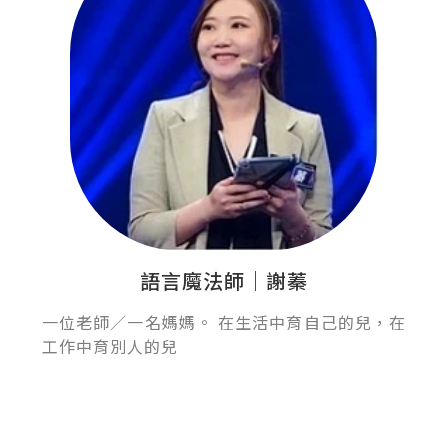
語言魔法師｜謝蓁
一位老師／一名媽媽。 在生活中育自己的兒，在
工作中育別人的兒