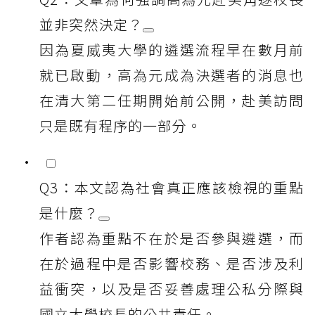
並非突然決定？
因為夏威夷大學的遴選流程早在數月前
就已啟動，高為元成為決選者的消息也
在清大第二任期開始前公開，赴美訪問
只是既有程序的一部分。
Q3：本文認為社會真正應該檢視的重點
是什麼？
作者認為重點不在於是否參與遴選，而
在於過程中是否影響校務、是否涉及利
益衝突，以及是否妥善處理公私分際與
國立大學校長的公共責任。