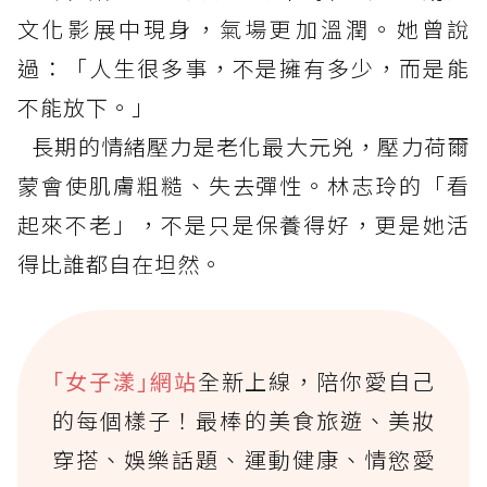
文化影展中現身，氣場更加溫潤。她曾說
過：「人生很多事，不是擁有多少，而是能
不能放下。」
長期的情緒壓力是老化最大元兇，壓力荷爾
蒙會使肌膚粗糙、失去彈性。林志玲的「看
起來不老」，不是只是保養得好，更是她活
得比誰都自在坦然。
｢女子漾｣網站
全新上線，陪你愛自己
的每個樣子！最棒的美食旅遊、美妝
穿搭、娛樂話題、運動健康、情慾愛