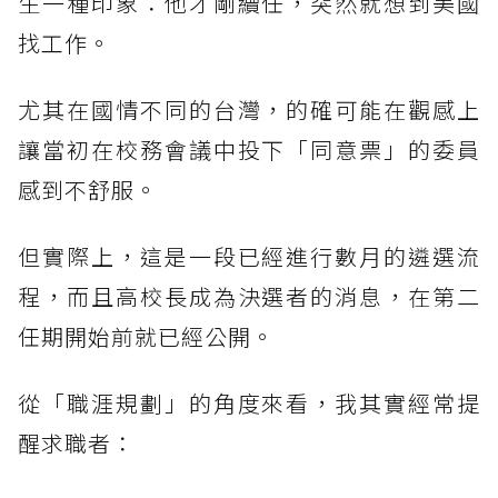
生一種印象：他才剛續任，突然就想到美國
找工作。
尤其在國情不同的台灣，的確可能在觀感上
讓當初在校務會議中投下「同意票」的委員
感到不舒服。
但實際上，這是一段已經進行數月的遴選流
程，而且高校長成為決選者的消息，在第二
任期開始前就已經公開。
從「職涯規劃」的角度來看，我其實經常提
醒求職者：