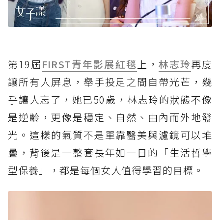
第19屆
FIRST青年影展
紅毯
上，
林志玲
再度
讓所有人屏息，舉手投足之間自帶光芒，幾
乎讓人忘了，她已50歲，林志玲的狀態不像
是逆齡，更像是穩定、自然、由內而外地發
光。這樣的氣質不是單靠醫美與濾鏡可以堆
疊，背後是一整套長年如一日的「生活哲學
型保養」，都是每個女人值得學習的目標。