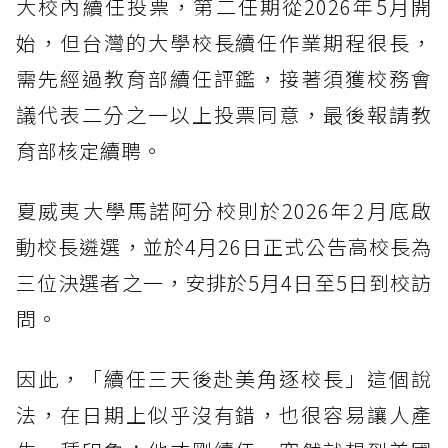
大校內續任投票，第二任期從2026年5月開
始，但台灣的大學校長續任作業期程很長，
需先經過教育部續任評鑑，接著須獲校務會
議代表二分之一以上投票同意，最後報請教
育部核定續聘。
夏威夷大學馬諾阿分校則於2026年2月底啟
動校長遴選，並於4月26日正式公告高校長為
三位決選者之一，安排於5月4日至5日到校訪
問。
因此，「續任三天後赴美角逐校長」這個說
法，在日期上似乎沒有錯，也很容易讓人產