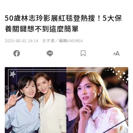
50歲林志玲影展紅毯登熱搜！5大保
養關鍵想不到這麼簡單
2025-08-01 16:14
女子漾／編輯ANDREA