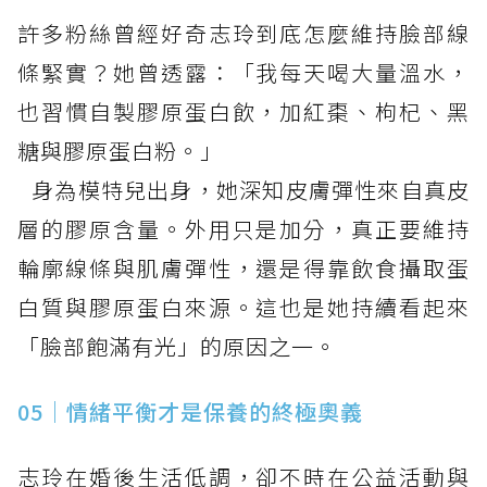
許多粉絲曾經好奇志玲到底怎麼維持臉部線
條緊實？她曾透露：「我每天喝大量溫水，
也習慣自製膠原蛋白飲，加紅棗、枸杞、黑
糖與膠原蛋白粉。」
身為模特兒出身，她深知皮膚彈性來自真皮
層的膠原含量。外用只是加分，真正要維持
輪廓線條與肌膚彈性，還是得靠飲食攝取蛋
白質與膠原蛋白來源。這也是她持續看起來
「臉部飽滿有光」的原因之一。
05｜情緒平衡才是保養的終極奧義
志玲在婚後生活低調，卻不時在公益活動與