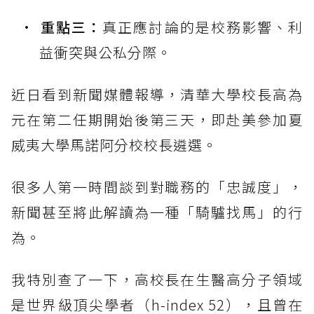
重點三：
真正應討論的是校務影響、利
益衝突與公私分際。
近日看到新聞媒體報導，清華大學校長高為
元在第二任期開始後第三天，即赴美參加夏
威夷大學馬諾阿分校校長遴選。
很多人第一時間談到對職務的「忠誠度」，
新聞甚至將此解讀為一種「騎驢找馬」的行
為。
我特別查了一下，高校長在生醫高分子領域
是世界級頂尖學者（h-index 52），且曾在