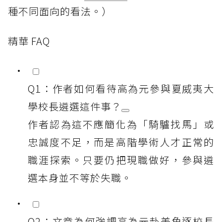
種不同面向的看法。）
精華 FAQ
Q1：作者如何看待高為元參與夏威夷大
學校長遴選這件事？
作者認為這不應簡化為「騎驢找馬」或
忠誠度不足，而是高階學術人才正常的
職涯探索。只要仍把現職做好，參與遴
選本身並不等於失職。
Q2：文章為何強調高為元赴美角逐校長