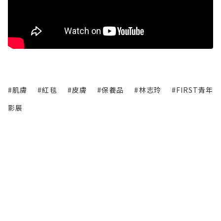
#肌膚
#紅毯
#皮膚
#保養品
#林志玲
#FIRST青年
影展