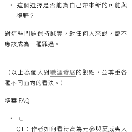
這個選擇是否能為自己帶來新的可能與
視野？
對這些問題保持誠實，對任何人來說，都不
應該成為一種罪過。
（以上為個人對
職涯發展
的觀點，並尊重各
種不同面向的看法。）
精華 FAQ
Q1：作者如何看待高為元參與夏威夷大