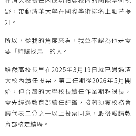
在清大校長任內成功拓展校內的國際學術視
野，帶動清華大學在國際學術排名上顯著提
升。
所以，從我的角度來看，我並不認為他是需
要「騎驢找馬」的人。
雖然高校長早在2025年3月19日就已通過清
大校內續任投票，第二任期從2026年5月開
始，但台灣的大學校長續任作業期程很長，
需先經過教育部續任評鑑，接著須獲校務會
議代表二分之一以上投票同意，最後報請教
育部核定續聘。