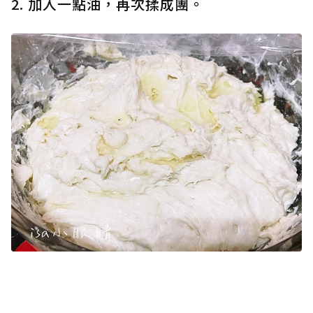
2. 加入一點油，再次揉成團。