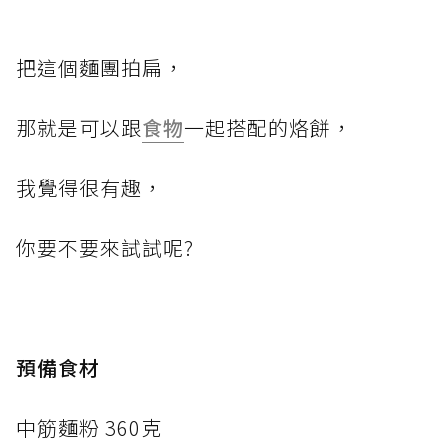
把這個麵團拍扁，
那就是可以跟
食物
一起搭配的烙餅，
我覺得很有趣，
你要不要來試試呢?
預備食材
中筋麵粉 360克