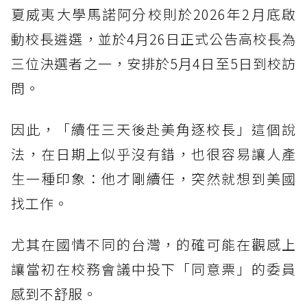
夏威夷大學馬諾阿分校則於2026年2月底啟
動校長遴選，並於4月26日正式公告高校長為
三位決選者之一，安排於5月4日至5日到校訪
問。
因此，「續任三天後赴美角逐校長」這個說
法，在日期上似乎沒有錯，也很容易讓人產
生一種印象：他才剛續任，突然就想到美國
找工作。
尤其在國情不同的台灣，的確可能在觀感上
讓當初在校務會議中投下「同意票」的委員
感到不舒服。