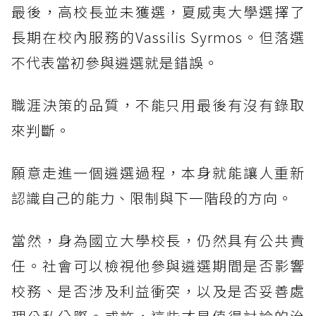
最後，高校長並未獲選，夏威夷大學選擇了
長期在校內服務的Vassilis Syrmos。但落選
不代表當初參與遴選就是錯誤。
職涯決策的品質，不能只用最後有沒有錄取
來判斷。
願意走進一個遴選過程，本身就能讓人重新
認識自己的能力、限制與下一階段的方向。
當然，身為國立大學校長，仍然具有公共責
任。社會可以檢視他參與遴選期間是否影響
校務、是否涉及利益衝突，以及是否妥善處