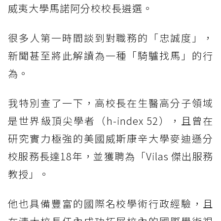
威夷大學馬諾阿分校校長遴選。
很多人第一時間談到對職務的「忠誠度」，
新聞甚至將此解讀為一種「騎驢找馬」的行
為。
我特別查了一下，高校長在生醫高分子領域
是世界級頂尖學者（h-index 52），且曾在
研究實力極強的美國威斯康辛大學麥迪遜分
校服務長達18年，並獲聘為「Vilas 傑出服務
教授」。
他也具備豐富的國際名校學術行政經驗，且