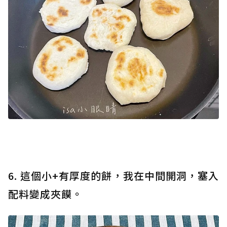
6. 這個小+有厚度的餅，我在中間開洞，塞入
配料變成夾饃。