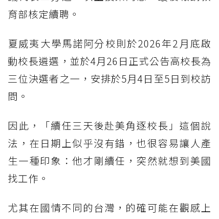
育部核定續聘。
夏威夷大學馬諾阿分校則於2026年2月底啟
動校長遴選，並於4月26日正式公告高校長為
三位決選者之一，安排於5月4日至5日到校訪
問。
因此，「續任三天後赴美角逐校長」這個說
法，在日期上似乎沒有錯，也很容易讓人產
生一種印象：他才剛續任，突然就想到美國
找工作。
尤其在國情不同的台灣，的確可能在觀感上