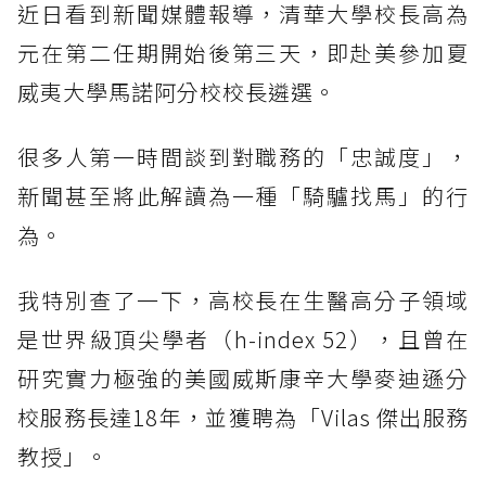
近日看到新聞媒體報導，清華大學校長高為
元在第二任期開始後第三天，即赴美參加夏
威夷大學馬諾阿分校校長遴選。
很多人第一時間談到對職務的「忠誠度」，
新聞甚至將此解讀為一種「騎驢找馬」的行
為。
我特別查了一下，高校長在生醫高分子領域
是世界級頂尖學者（h-index 52），且曾在
研究實力極強的美國威斯康辛大學麥迪遜分
校服務長達18年，並獲聘為「Vilas 傑出服務
教授」。