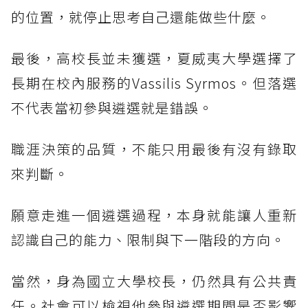
的位置，就停止思考自己還能做些什麼。
最後，高校長並未獲選，夏威夷大學選擇了
長期在校內服務的Vassilis Syrmos。但落選
不代表當初參與遴選就是錯誤。
職涯決策的品質，不能只用最後有沒有錄取
來判斷。
願意走進一個遴選過程，本身就能讓人重新
認識自己的能力、限制與下一階段的方向。
當然，身為國立大學校長，仍然具有公共責
任。社會可以檢視他參與遴選期間是否影響