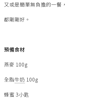
又或是簡單無負擔的一餐，
都剛剛好。
預備食材
燕麥 100g
全脂
牛奶
100g
蜂蜜 3小匙