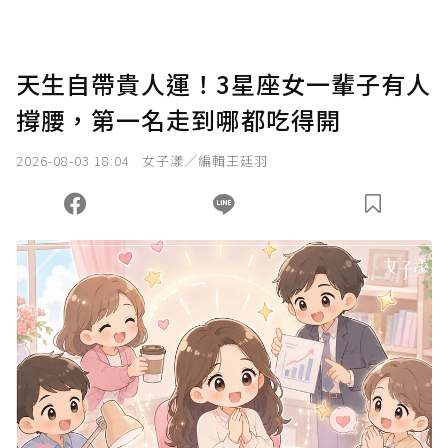
天生自帶貴人運！3星座女一輩子有人
撐腰，第一名走到哪都吃得開
2026-08-03 18:04
女子漾／編輯王廷羽