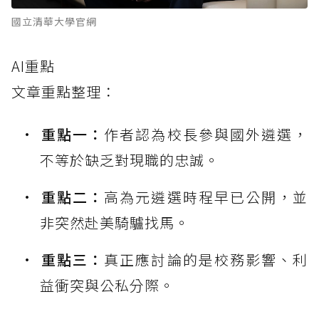
國立清華大學官網
AI重點
文章重點整理：
重點一：
作者認為校長參與國外遴選，
不等於缺乏對現職的忠誠。
重點二：
高為元遴選時程早已公開，並
非突然赴美騎驢找馬。
重點三：
真正應討論的是校務影響、利
益衝突與公私分際。