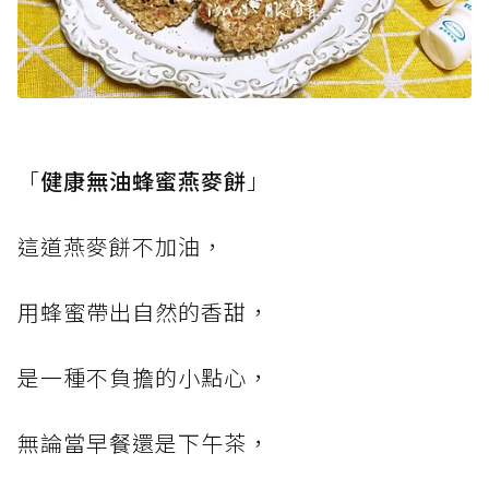
「
健康無油蜂蜜燕麥餅
」
這道燕麥餅不加油，
用蜂蜜帶出自然的香甜，
是一種不負擔的小點心，
無論當早餐還是下午茶，