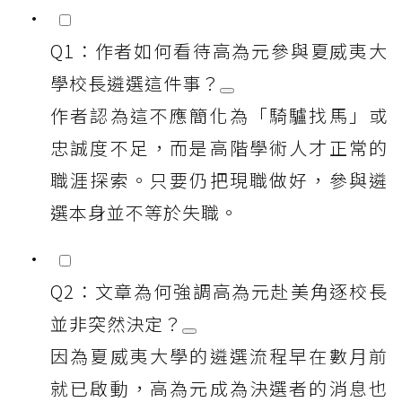
Q1：作者如何看待高為元參與夏威夷大
學校長遴選這件事？
作者認為這不應簡化為「騎驢找馬」或
忠誠度不足，而是高階學術人才正常的
職涯探索。只要仍把現職做好，參與遴
選本身並不等於失職。
Q2：文章為何強調高為元赴美角逐校長
並非突然決定？
因為夏威夷大學的遴選流程早在數月前
就已啟動，高為元成為決選者的消息也