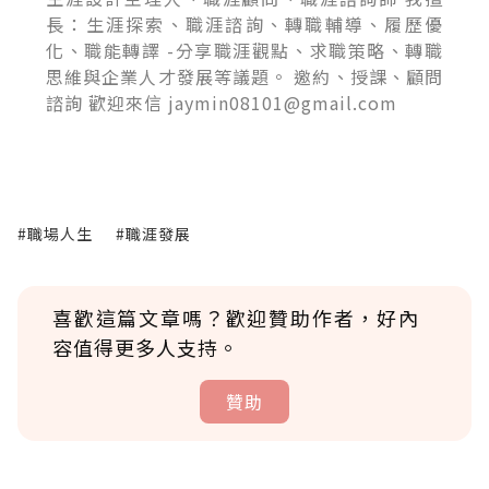
長：生涯探索、職涯諮詢、轉職輔導、履歷優
化、職能轉譯 -分享職涯觀點、求職策略、轉職
思維與企業人才發展等議題。 邀約、授課、顧問
諮詢 歡迎來信 jaymin08101@gmail.com
#職場人生
#職涯發展
喜歡這篇文章嗎？歡迎贊助作者，好內
容值得更多人支持。
贊助