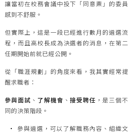
讓當初在校務會議中投下「同意票」的委員
感到不舒服。
但實際上，這是一段已經進行數月的遴選流
程，而且高校長成為決選者的消息，在第二
任期開始前就已經公開。
從「職涯規劃」的角度來看，我其實經常提
醒求職者：
參與面試
、
了解機會
、
接受聘任
，是三個不
同的決策階段。
參與遴選，可以了解職務內容、組織文