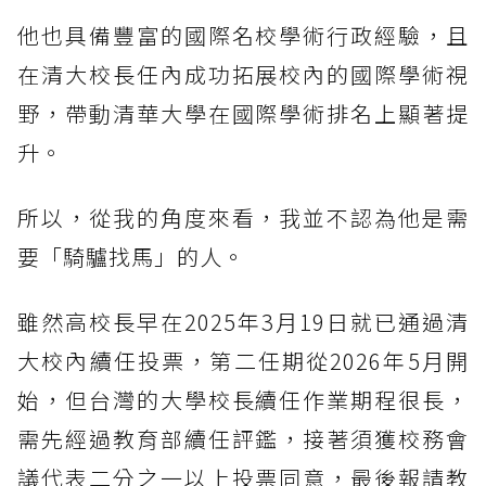
他也具備豐富的國際名校學術行政經驗，且
在清大校長任內成功拓展校內的國際學術視
野，帶動清華大學在國際學術排名上顯著提
升。
所以，從我的角度來看，我並不認為他是需
要「騎驢找馬」的人。
雖然高校長早在2025年3月19日就已通過清
大校內續任投票，第二任期從2026年5月開
始，但台灣的大學校長續任作業期程很長，
需先經過教育部續任評鑑，接著須獲校務會
議代表二分之一以上投票同意，最後報請教