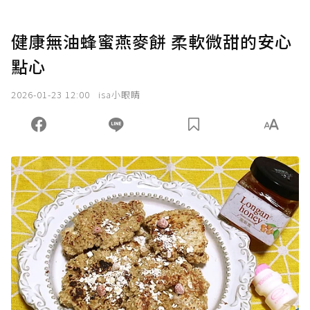
健康無油蜂蜜燕麥餅 柔軟微甜的安心
點心
2026-01-23 12:00
isa小眼睛