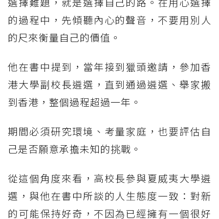
選擇難題，就是選擇自己的路。在用心選擇
的過程中，先傾聽內心的聲音，不要用別人
的尺來衡量自己的價值。
他在書中提到，當年接到獵頭邀請，參加香
港大學副校長遴選，直到通過遴選、舉家搬
到香港，整個過程超過一年。
期間必須研究環境、考量家庭，也要評估自
己是否願意承擔未知的挑戰。
從這個角度來看，高校長參與夏威夷大學遴
選，與他在書中所談的人生態度一致：對新
的可能保持好奇，不因為已經擁有一個很好