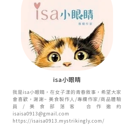
isa小眼睛
我是isa小眼睛，在女子漾的青春敘事，希望大家
會喜歡，謝謝~ 美食製作人/專欄作家/商品體驗
員/美食部落客 合作邀約
isaisa0913@gmail.com
https://isaisa0913.mystrikingly.com/