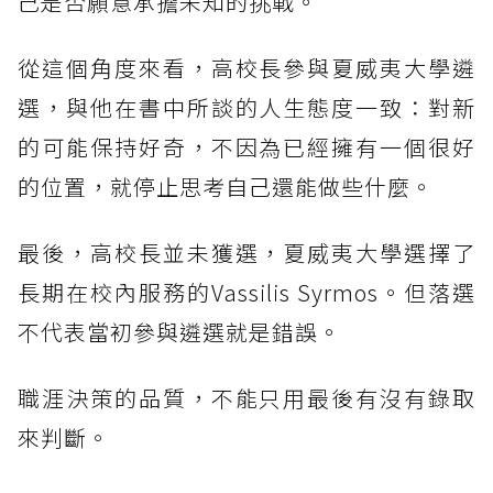
己是否願意承擔未知的挑戰。
從這個角度來看，高校長參與夏威夷大學遴
選，與他在書中所談的人生態度一致：對新
的可能保持好奇，不因為已經擁有一個很好
的位置，就停止思考自己還能做些什麼。
最後，高校長並未獲選，夏威夷大學選擇了
長期在校內服務的Vassilis Syrmos。但落選
不代表當初參與遴選就是錯誤。
職涯決策的品質，不能只用最後有沒有錄取
來判斷。