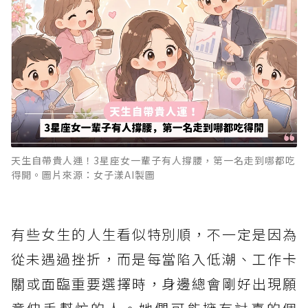
天生自帶貴人運！3星座女一輩子有人撐腰，第一名走到哪都吃
得開。圖片來源：女子漾AI製圖
有些女生的人生看似特別順，不一定是因為
從未遇過挫折，而是每當陷入低潮、工作卡
關或面臨重要選擇時，身邊總會剛好出現願