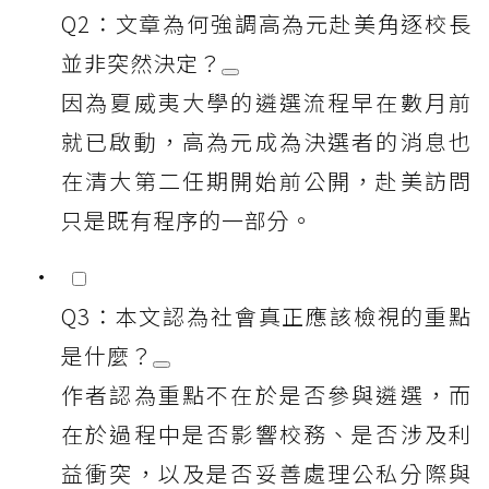
Q2：文章為何強調高為元赴美角逐校長
並非突然決定？
因為夏威夷大學的遴選流程早在數月前
就已啟動，高為元成為決選者的消息也
在清大第二任期開始前公開，赴美訪問
只是既有程序的一部分。
Q3：本文認為社會真正應該檢視的重點
是什麼？
作者認為重點不在於是否參與遴選，而
在於過程中是否影響校務、是否涉及利
益衝突，以及是否妥善處理公私分際與