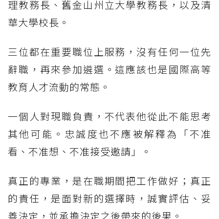
理教務長、舊金山州立大學教務長，以及清
華大學校長。
三位都在重要職位上服務，沒有任何一位先
辭職，再來參加遴選。這應該也是國際高等
教育人才流動的常態。
一個人對現職負責，不代表他從此不能思考
其他可能。忠誠度也不應被解釋為「不准
看、不准想、不准接受邀請」。
真正的專業，是在職期間把工作做好；真正
的責任，是面對新的選擇時，誠實評估、妥
善決定，並承擔決定之後帶來的後果。