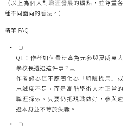
（以上為個人對
職涯發展
的觀點，並尊重各
種不同面向的看法。）
精華 FAQ
Q1：作者如何看待高為元參與夏威夷大
學校長遴選這件事？
作者認為這不應簡化為「騎驢找馬」或
忠誠度不足，而是高階學術人才正常的
職涯探索。只要仍把現職做好，參與遴
選本身並不等於失職。