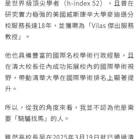
是世界級頂尖學者（h-index 52），且曾在
研究實力極強的美國威斯康辛大學麥迪遜分
校服務長達18年，並獲聘為「Vilas 傑出服務
教授」。
他也具備豐富的國際名校學術行政經驗，且
在清大校長任內成功拓展校內的國際學術視
野，帶動清華大學在國際學術排名上顯著提
升。
所以，從我的角度來看，我並不認為他是需
要「騎驢找馬」的人。
雖然高校長早在2025年3月19日就已通過清