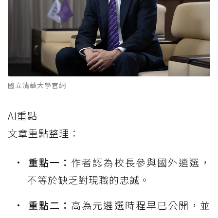
國立清華大學官網
AI重點
文章重點整理：
重點一：
作者認為校長參與國外遴選，
不等於缺乏對現職的忠誠。
重點二：
高為元遴選時程早已公開，並