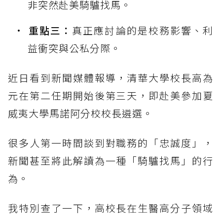
非突然赴美騎驢找馬。
重點三：
真正應討論的是校務影響、利
益衝突與公私分際。
近日看到新聞媒體報導，清華大學校長高為
元在第二任期開始後第三天，即赴美參加夏
威夷大學馬諾阿分校校長遴選。
很多人第一時間談到對職務的「忠誠度」，
新聞甚至將此解讀為一種「騎驢找馬」的行
為。
我特別查了一下，高校長在生醫高分子領域