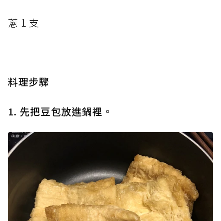
蔥 1 支
料理步驟
1. 先把豆包放進鍋裡。