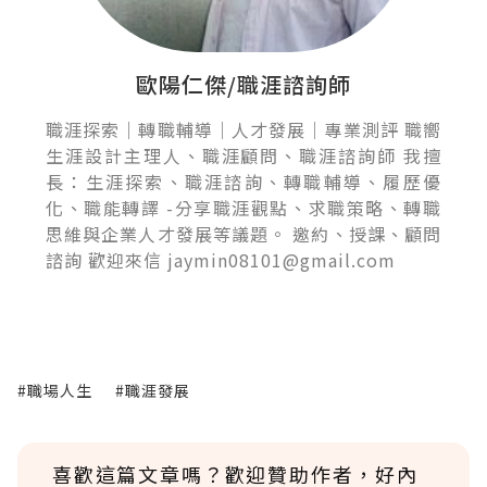
歐陽仁傑/職涯諮詢師
職涯探索｜轉職輔導｜人才發展｜專業測評 職嚮
生涯設計主理人、職涯顧問、職涯諮詢師 我擅
長：生涯探索、職涯諮詢、轉職輔導、履歷優
化、職能轉譯 -分享職涯觀點、求職策略、轉職
思維與企業人才發展等議題。 邀約、授課、顧問
諮詢 歡迎來信 jaymin08101@gmail.com
#職場人生
#職涯發展
喜歡這篇文章嗎？歡迎贊助作者，好內