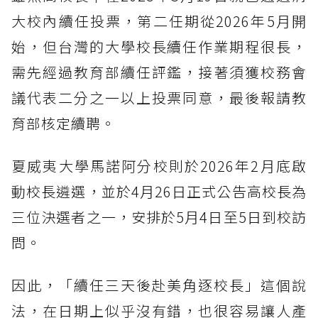
大校內續任投票，第二任期從2026年5月開
始，但台灣的大學校長續任作業期程很長，
需先經過教育部續任評鑑，接著須獲校務會
議代表二分之一以上投票同意，最後報請教
育部核定續聘。
夏威夷大學馬諾阿分校則於2026年2月底啟
動校長遴選，並於4月26日正式公告高校長為
三位決選者之一，安排於5月4日至5日到校訪
問。
因此，「續任三天後赴美角逐校長」這個說
法，在日期上似乎沒有錯，也很容易讓人產