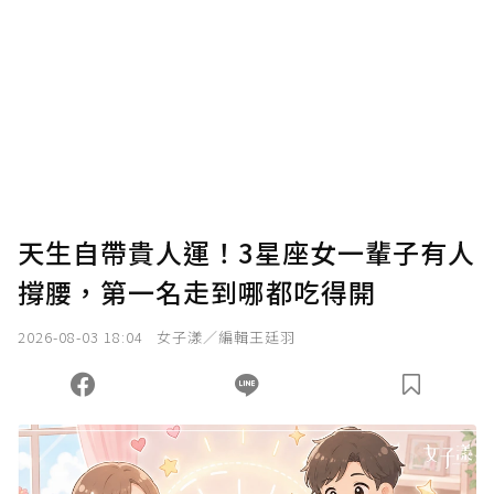
我已詳閱贊助說明，且同意站方的使用條款。
您當前剩餘 U 利點數：
0
點；前往
購買點數
天生自帶貴人運！3星座女一輩子有人
撐腰，第一名走到哪都吃得開
2026-08-03 18:04
女子漾／編輯王廷羽