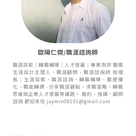
歐陽仁傑/職涯諮詢師
職涯探索｜轉職輔導｜人才發展｜專業測評 職嚮
生涯設計主理人、職涯顧問、職涯諮詢師 我擅
長：生涯探索、職涯諮詢、轉職輔導、履歷優
化、職能轉譯 -分享職涯觀點、求職策略、轉職
思維與企業人才發展等議題。 邀約、授課、顧問
諮詢 歡迎來信 jaymin08101@gmail.com