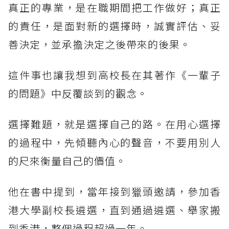
真正的專業，是在職期間把工作做好；真正
的責任，是面對新的選擇時，誠實評估、妥
善決定，並承擔決定之後帶來的後果。
這件事也讓我想到高校長在其著作《一輩子
的問題》中反覆談到的觀念。
選擇難題，就是選擇自己的路。在用心選擇
的過程中，先傾聽內心的聲音，不要用別人
的尺來衡量自己的價值。
他在書中提到，當年接到獵頭邀請，參加香
港大學副校長遴選，直到通過遴選、舉家搬
到香港，整個過程超過一年。