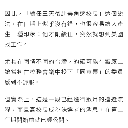
因此，「續任三天後赴美角逐校長」這個說
法，在日期上似乎沒有錯，也很容易讓人產
生一種印象：他才剛續任，突然就想到美國
找工作。
尤其在國情不同的台灣，的確可能在觀感上
讓當初在校務會議中投下「同意票」的委員
感到不舒服。
但實際上，這是一段已經進行數月的遴選流
程，而且高校長成為決選者的消息，在第二
任期開始前就已經公開。