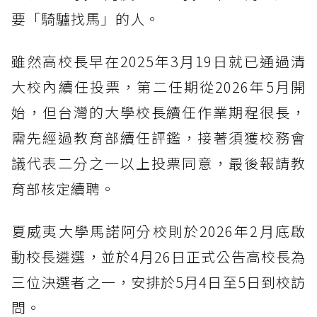
要「騎驢找馬」的人。
雖然高校長早在2025年3月19日就已通過清
大校內續任投票，第二任期從2026年5月開
始，但台灣的大學校長續任作業期程很長，
需先經過教育部續任評鑑，接著須獲校務會
議代表二分之一以上投票同意，最後報請教
育部核定續聘。
夏威夷大學馬諾阿分校則於2026年2月底啟
動校長遴選，並於4月26日正式公告高校長為
三位決選者之一，安排於5月4日至5日到校訪
問。