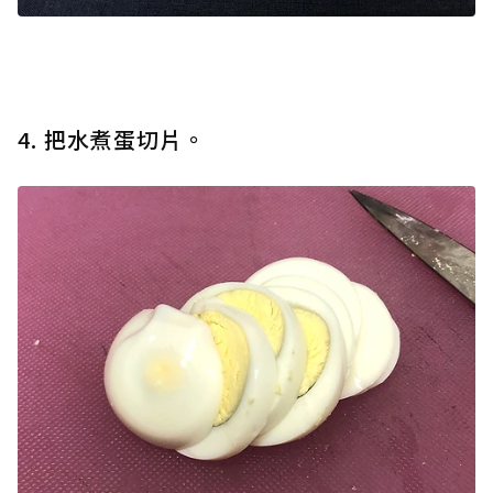
4. 把水煮蛋切片。