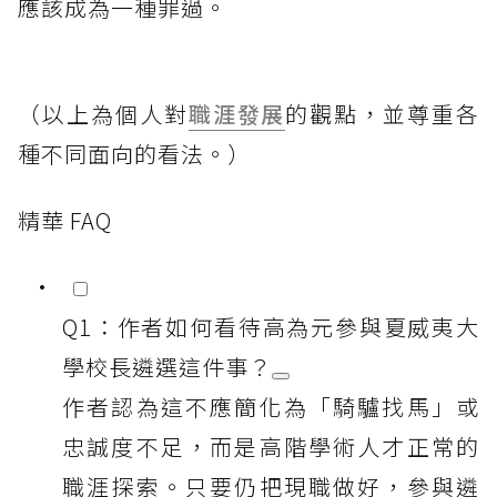
應該成為一種罪過。
（以上為個人對
職涯發展
的觀點，並尊重各
種不同面向的看法。）
精華 FAQ
Q1：作者如何看待高為元參與夏威夷大
學校長遴選這件事？
作者認為這不應簡化為「騎驢找馬」或
忠誠度不足，而是高階學術人才正常的
職涯探索。只要仍把現職做好，參與遴