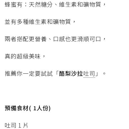
蜂蜜有：天然糖分、維生素和礦物質，
並有多種維生素和礦物質，
兩者搭配更營養、口感也更滑順可口，
真的超級美味，
推薦你一定要試試「
酪梨沙拉
吐司
」。
預備食材( 1人份)
吐司 1 片