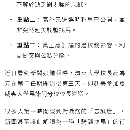
不等於缺乏對現職的忠誠。
重點二：
高為元遴選時程早已公開，並
非突然赴美騎驢找馬。
重點三：
真正應討論的是校務影響、利
益衝突與公私分際。
近日看到新聞媒體報導，清華大學校長高為
元在第二任期開始後第三天，即赴美參加夏
威夷大學馬諾阿分校校長遴選。
很多人第一時間談到對職務的「忠誠度」，
新聞甚至將此解讀為一種「騎驢找馬」的行