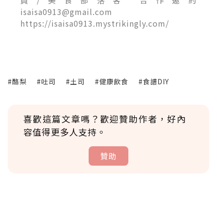
員/美食部落客 合作邀約
isaisa0913@gmail.com
https://isaisa0913.mystrikingly.com/
#酪梨
#吐司
#土司
#健康飲食
#食譜DIY
喜歡這篇文章嗎？歡迎贊助作者，好內
容值得更多人支持。
贊助
贊助說明