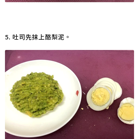
5. 吐司先抹上酪梨泥。