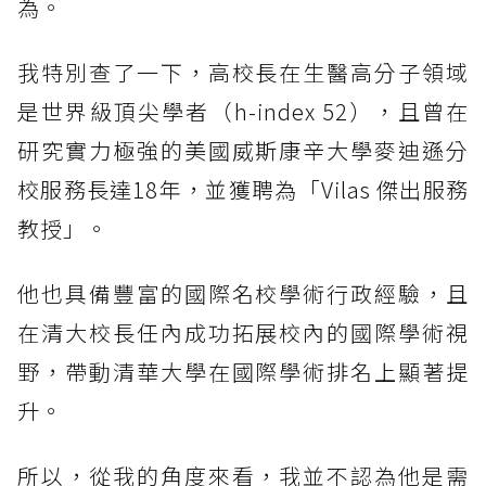
為。
我特別查了一下，高校長在生醫高分子領域
是世界級頂尖學者（h-index 52），且曾在
研究實力極強的美國威斯康辛大學麥迪遜分
校服務長達18年，並獲聘為「Vilas 傑出服務
教授」。
他也具備豐富的國際名校學術行政經驗，且
在清大校長任內成功拓展校內的國際學術視
野，帶動清華大學在國際學術排名上顯著提
升。
所以，從我的角度來看，我並不認為他是需