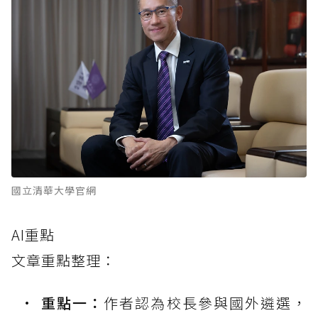
國立清華大學官網
AI重點
文章重點整理：
重點一：
作者認為校長參與國外遴選，