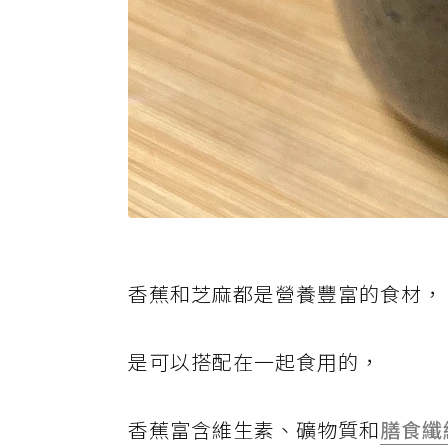
香蕉和芝麻都是營養豐富的食材，
是可以搭配在一起食用的，
香蕉富含維生素、礦物質和
膳食纖