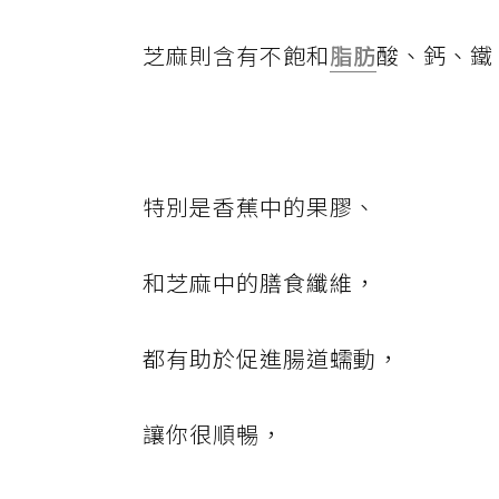
芝麻則含有不飽和
脂肪
酸、鈣、鐵
特別是香蕉中的果膠、
和芝麻中的膳食纖維，
都有助於促進腸道蠕動，
讓你很順暢，