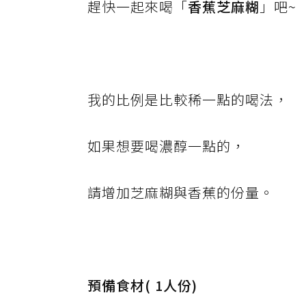
趕快一起來喝「
香蕉芝麻糊
」吧~
我的比例是比較稀一點的喝法，
如果想要喝濃醇一點的，
請增加芝麻糊與香蕉的份量。
預備食材( 1人份)