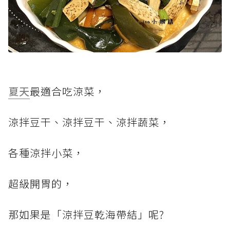
夏天
最適合吃涼菜，
涼拌豆干、涼拌豆干、涼拌蔬菜，
各種涼拌小菜，
超級開胃的，
那如果是「涼拌豆乾海帶結」呢?