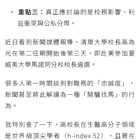
重點三：
真正應討論的是校務影響、利
益衝突與公私分際。
近日看到新聞媒體報導，清華大學校長高為
元在第二任期開始後第三天，即赴美參加夏
威夷大學馬諾阿分校校長遴選。
很多人第一時間談到對職務的「忠誠度」，
新聞甚至將此解讀為一種「騎驢找馬」的行
為。
我特別查了一下，高校長在生醫高分子領域
是世界級頂尖學者（h-index 52），且曾在