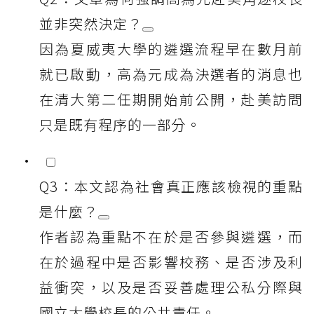
並非突然決定？
因為夏威夷大學的遴選流程早在數月前
就已啟動，高為元成為決選者的消息也
在清大第二任期開始前公開，赴美訪問
只是既有程序的一部分。
Q3：本文認為社會真正應該檢視的重點
是什麼？
作者認為重點不在於是否參與遴選，而
在於過程中是否影響校務、是否涉及利
益衝突，以及是否妥善處理公私分際與
國立大學校長的公共責任。