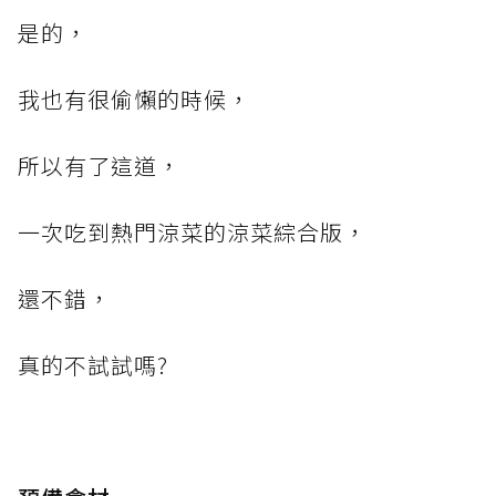
是的，
我也有很偷懶的時候，
所以有了這道，
一次吃到熱門涼菜的涼菜綜合版，
還不錯，
真的不試試嗎?