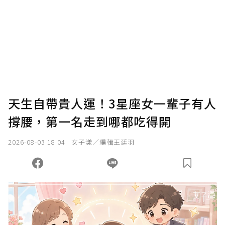
我已詳閱贊助說明，且同意站方的使用條款。
您當前剩餘 U 利點數：
0
點；前往
購買點數
天生自帶貴人運！3星座女一輩子有人
撐腰，第一名走到哪都吃得開
2026-08-03 18:04
女子漾／編輯王廷羽