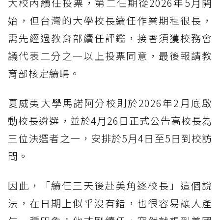
大校內續任投票，第二任期從2026年5月開
始，但台灣的大學校長續任作業期程很長，
需先經過教育部續任評鑑，接著須獲校務會
議代表二分之一以上投票同意，最後報請教
育部核定續聘。
夏威夷大學馬諾阿分校則於2026年2月底啟
動校長遴選，並於4月26日正式公告高校長為
三位決選者之一，安排於5月4日至5日到校訪
問。
因此，「續任三天後赴美角逐校長」這個說
法，在日期上似乎沒有錯，也很容易讓人產