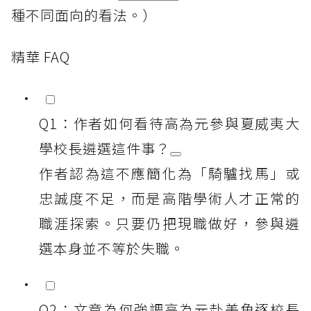
種不同面向的看法。）
精華 FAQ
Q1：作者如何看待高為元參與夏威夷大
學校長遴選這件事？
作者認為這不應簡化為「騎驢找馬」或
忠誠度不足，而是高階學術人才正常的
職涯探索。只要仍把現職做好，參與遴
選本身並不等於失職。
Q2：文章為何強調高為元赴美角逐校長