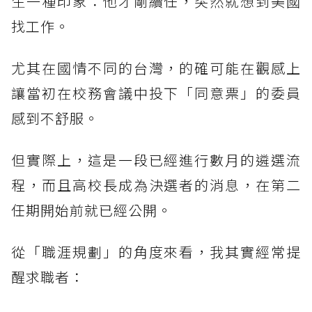
生一種印象：他才剛續任，突然就想到美國
找工作。
尤其在國情不同的台灣，的確可能在觀感上
讓當初在校務會議中投下「同意票」的委員
感到不舒服。
但實際上，這是一段已經進行數月的遴選流
程，而且高校長成為決選者的消息，在第二
任期開始前就已經公開。
從「職涯規劃」的角度來看，我其實經常提
醒求職者：