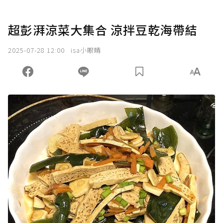
超彭湃涼菜大集合 涼拌豆乾海帶結
2025-07-28 12:00
isa小眼睛