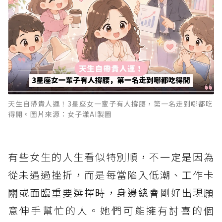
天生自帶貴人運！3星座女一輩子有人撐腰，第一名走到哪都吃
得開。圖片來源：女子漾AI製圖
有些女生的人生看似特別順，不一定是因為
從未遇過挫折，而是每當陷入低潮、工作卡
關或面臨重要選擇時，身邊總會剛好出現願
意伸手幫忙的人。她們可能擁有討喜的個