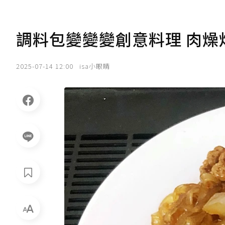
調料包變變變創意料理 肉燥
2025-07-14 12:00
isa小眼睛