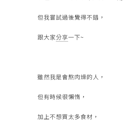
但我嘗試過後覺得不錯，
跟大家
分享
一下~
雖然我是會熬肉燥的人，
但有時候很懶惰，
加上不想買太多食材，