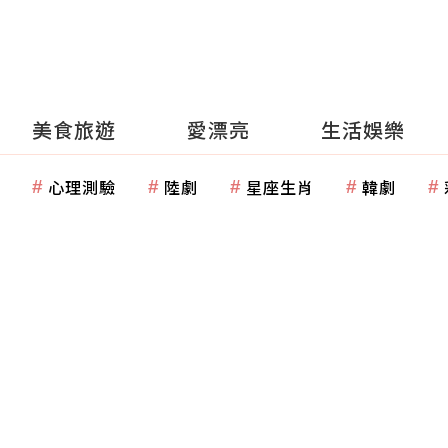
美食旅遊
愛漂亮
生活娛樂
心理測驗
陸劇
星座生肖
韓劇