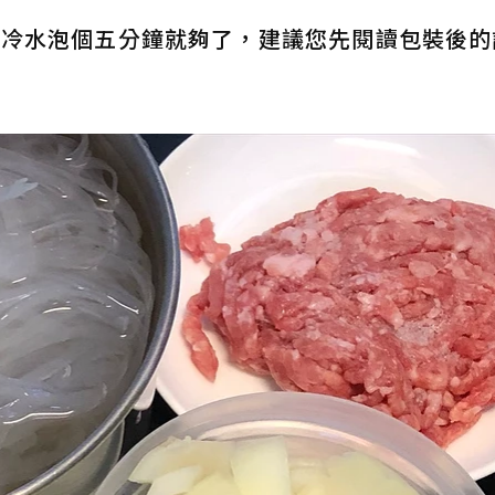
個用冷水泡個五分鐘就夠了，建議您先閱讀包裝後