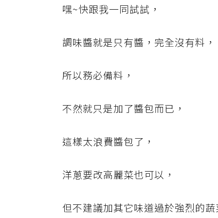
嘿~快跟我一同試試，
調味醬就是只有醬，完全沒有料，
所以務必備料，
不然就只是加了醬包而已，
這樣太浪費醬包了，
洋蔥要改高麗菜也可以，
但不建議加其它味道過於強烈的蔬