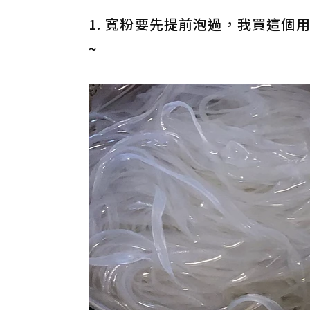
1. 寬粉要先提前泡過，我買這
~