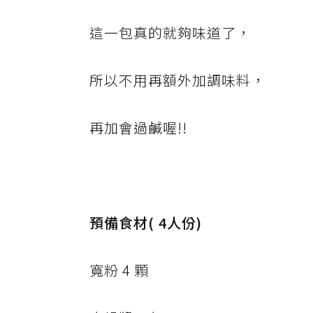
這一包真的就夠味道了，
所以不用再額外加調味料，
再加會過鹹喔!!
預備食材( 4人份)
寬粉 4 顆