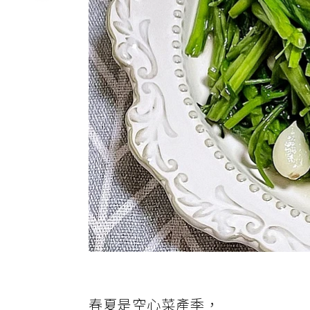
春夏是空心菜產季，