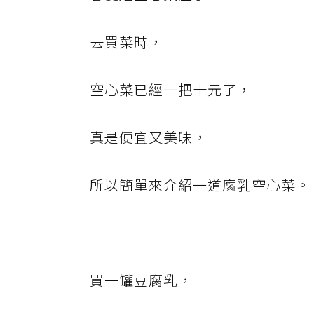
去買菜時，
空心菜已經一把十元了，
真是便宜又美味，
所以簡單來介紹一道腐乳空心菜。
買一罐豆腐乳，