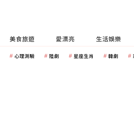
美食旅遊
愛漂亮
生活娛樂
心理測驗
陸劇
星座生肖
韓劇