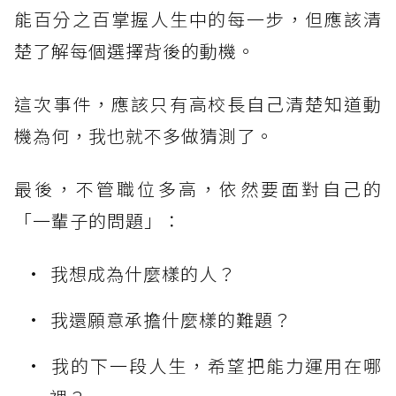
能百分之百掌握人生中的每一步，但應該清
楚了解每個選擇背後的動機。
這次事件，應該只有高校長自己清楚知道動
機為何，我也就不多做猜測了。
最後，不管職位多高，依然要面對自己的
「一輩子的問題」：
我想成為什麼樣的人？
我還願意承擔什麼樣的難題？
我的下一段人生，希望把能力運用在哪