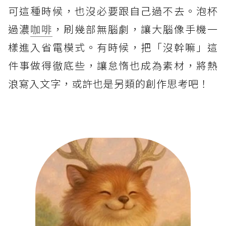
可這種時候，也沒必要跟自己過不去。泡杯
過濃
咖啡
，刷幾部無腦劇，讓大腦像手機一
樣進入省電模式。有時候，把「沒幹嘛」這
件事做得徹底些，讓怠惰也成為素材，將熱
浪寫入文字，或許也是另類的創作思考吧！