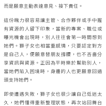
而是願意主動表達意見、接下責任。
這份魄力很容易讓主管、合作夥伴或手中握
有資源的人留下印象，當新的專案、職位或
曝光機會出現時，別人往往會第一時間想到
她們。獅子女也相當重感情，只要認定對方
是自己人，便願意替朋友撐腰，也不吝嗇分
享資訊與資源。正因為平時樂於幫助別人，
當她們陷入困境時，身邊的人也更願意回過
頭支持她們。
即使遭遇失敗，獅子女也很少讓自己低迷太
久，她們懂得重新整理狀態，再次站回舞台