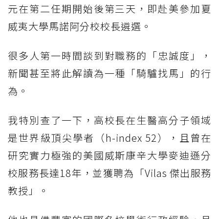
元在第二任期開始後第三天，即赴美參加夏
威夷大學馬諾阿分校校長遴選。
很多人第一時間談到對職務的「忠誠度」，
新聞甚至將此解讀為一種「騎驢找馬」的行
為。
我特別查了一下，高校長在生醫高分子領域
是世界級頂尖學者（h-index 52），且曾在
研究實力極強的美國威斯康辛大學麥迪遜分
校服務長達18年，並獲聘為「Vilas 傑出服務
教授」。