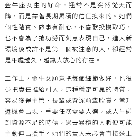
金牛座女生的好命，通常不是突然從天而
貴人運第1名：天秤座
降，而是靠著長期累積的信任換來的。她們
個性踏實、做事有耐心，不喜歡投機取巧，
也不會為了搶功勞而刻意表現自己，進入新
環境後或許不是第一個被注意的人，卻經常
是相處越久，越讓人放心的存在。
工作上，金牛女願意把每個細節做好，也很
少把責任推給別人，這種穩定可靠的特質，
容易獲得主管、長輩或資深前輩欣賞。當升
遷機會出現、重要任務需要人選，或人生碰
到資源不足的時候，過去累積的人脈便可能
主動伸出援手。她們的貴人未必會直接送上