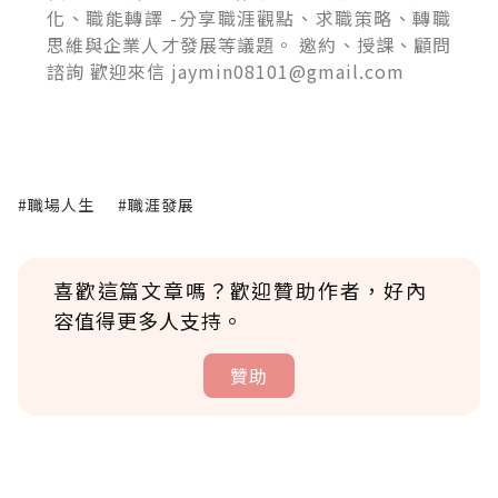
化、職能轉譯 -分享職涯觀點、求職策略、轉職
思維與企業人才發展等議題。 邀約、授課、顧問
諮詢 歡迎來信 jaymin08101@gmail.com
#職場人生
#職涯發展
喜歡這篇文章嗎？歡迎贊助作者，好內
容值得更多人支持。
贊助
贊助說明