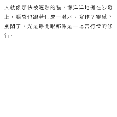
人就像那快被曬熟的貓，懶洋洋地攤在沙發
上，腦袋也跟著化成一灘水。寫作？靈感？
別鬧了，光是睜開眼都像是一場苦行僧的修
行。