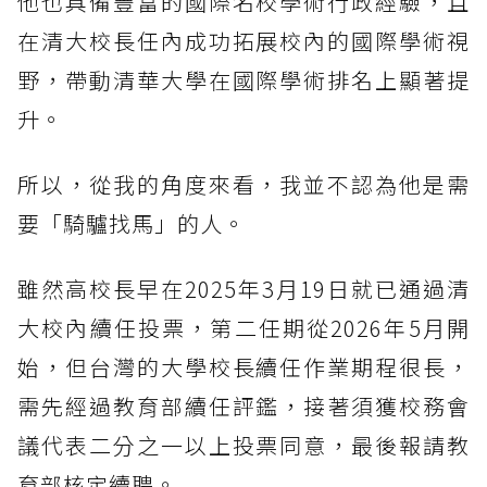
他也具備豐富的國際名校學術行政經驗，且
在清大校長任內成功拓展校內的國際學術視
野，帶動清華大學在國際學術排名上顯著提
升。
所以，從我的角度來看，我並不認為他是需
要「騎驢找馬」的人。
雖然高校長早在2025年3月19日就已通過清
大校內續任投票，第二任期從2026年5月開
始，但台灣的大學校長續任作業期程很長，
需先經過教育部續任評鑑，接著須獲校務會
議代表二分之一以上投票同意，最後報請教
育部核定續聘。