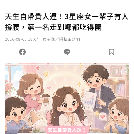
天生自帶貴人運！3星座女一輩子有人
撐腰，第一名走到哪都吃得開
2026-08-03 18:04
女子漾／編輯王廷羽