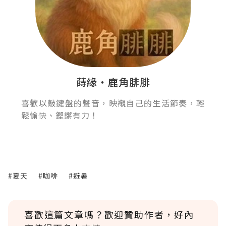
蒔緣‧鹿角腓腓
喜歡以敲鍵盤的聲音，映襯自己的生活節奏，輕
鬆愉快、鏗鏘有力！
#夏天
#咖啡
#避暑
喜歡這篇文章嗎？歡迎贊助作者，好內