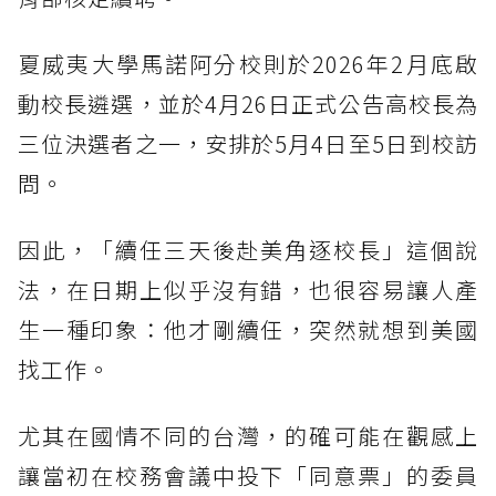
夏威夷大學馬諾阿分校則於2026年2月底啟
動校長遴選，並於4月26日正式公告高校長為
三位決選者之一，安排於5月4日至5日到校訪
問。
因此，「續任三天後赴美角逐校長」這個說
法，在日期上似乎沒有錯，也很容易讓人產
生一種印象：他才剛續任，突然就想到美國
找工作。
尤其在國情不同的台灣，的確可能在觀感上
讓當初在校務會議中投下「同意票」的委員