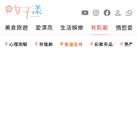
美食旅遊
愛漂亮
生活娛樂
有肌勵
情慾愛
心理測驗
夯陸劇
星座生肖
彩妝夯品
熱門