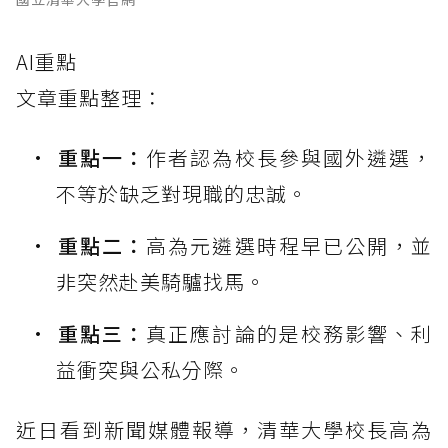
AI重點
文章重點整理：
重點一：
作者認為校長參與國外遴選，
不等於缺乏對現職的忠誠。
重點二：
高為元遴選時程早已公開，並
非突然赴美騎驢找馬。
重點三：
真正應討論的是校務影響、利
益衝突與公私分際。
近日看到新聞媒體報導，清華大學校長高為