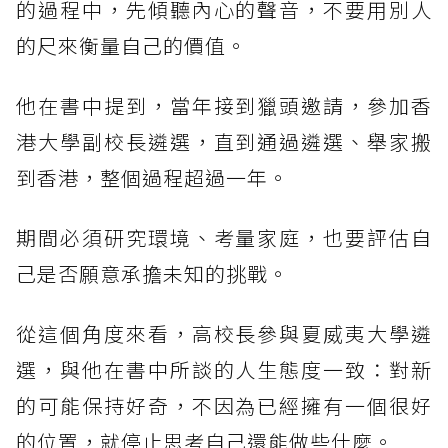
的過程中，先傾聽內心的聲音，不要用別人
的尺來衡量自己的價值。
他在書中提到，當年接到獵頭邀請，參加香
港大學副校長遴選，直到通過遴選、舉家搬
到香港，整個過程超過一年。
期間必須研究環境、考量家庭，也要評估自
己是否願意承擔未知的挑戰。
從這個角度來看，高校長參與夏威夷大學遴
選，與他在書中所談的人生態度一致：對新
的可能保持好奇，不因為已經擁有一個很好
的位置，就停止思考自己還能做些什麼。