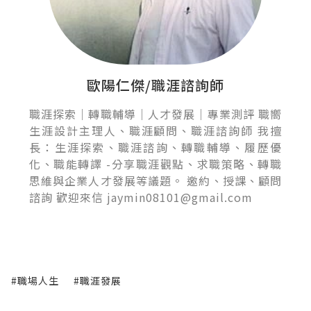
歐陽仁傑/職涯諮詢師
職涯探索｜轉職輔導｜人才發展｜專業測評 職嚮
生涯設計主理人、職涯顧問、職涯諮詢師 我擅
長：生涯探索、職涯諮詢、轉職輔導、履歷優
化、職能轉譯 -分享職涯觀點、求職策略、轉職
思維與企業人才發展等議題。 邀約、授課、顧問
諮詢 歡迎來信 jaymin08101@gmail.com
#職場人生
#職涯發展