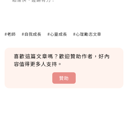
#老師
#自我成長
#心靈成長
#心理勵志文章
喜歡這篇文章嗎？歡迎贊助作者，好內
容值得更多人支持。
贊助
贊助說明
為了鼓勵作者持續創作更好的內容，會員可以