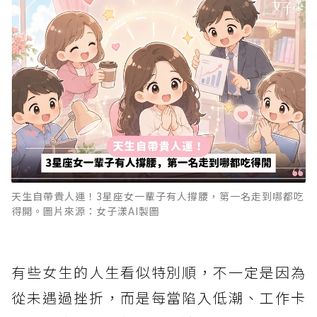
天生自帶貴人運！3星座女一輩子有人撐腰，第一名走到哪都吃
得開。圖片來源：女子漾AI製圖
有些女生的人生看似特別順，不一定是因為
從未遇過挫折，而是每當陷入低潮、工作卡