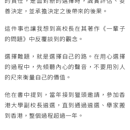
的責任，是面對新的選擇時，誠實評估、妥
善決定，並承擔決定之後帶來的後果。
這件事也讓我想到高校長在其著作《一輩子
的問題》中反覆談到的觀念。
選擇難題，就是選擇自己的路。在用心選擇
的過程中，先傾聽內心的聲音，不要用別人
的尺來衡量自己的價值。
他在書中提到，當年接到獵頭邀請，參加香
港大學副校長遴選，直到通過遴選、舉家搬
到香港，整個過程超過一年。