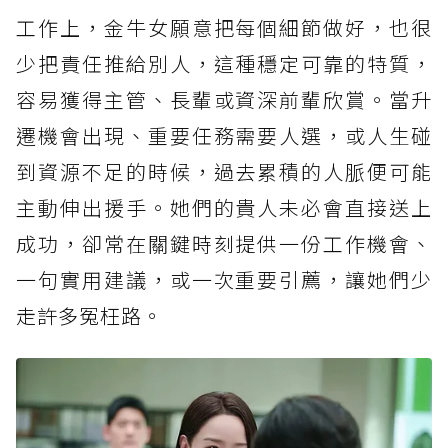
工作上，金牛女願意把每個細節做好，也很
少把責任推給別人，這種穩定可靠的特質，
容易獲得主管、長輩或資深前輩欣賞。當升
遷機會出現、重要任務需要人選，或人生碰
到資源不足的時候，過去累積的人脈便可能
主動伸出援手。她們的貴人未必會直接送上
成功，卻常在關鍵時刻提供一份工作機會、
一句實用建議，或一次重要引薦，讓她們少
走許多冤枉路。