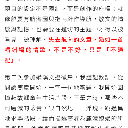
題目的設定不是限制，而是創作的座標；就
像船要有航海圖與指南針作導航，散文的情
感與記憶，也需要在適切的主題中才得以被
看見、被理解。
失去航向的文章，猶如一首
唱錯場的情歌，不是不好，只是「不適
配」。
第二次參加磺溪文選徵集，我謹記教訓，從
閱讀簡章開始，一字一句地審題。我開始回
憶起故鄉童年生活片段，下筆之時，那些不
可磨滅的珍貴，很自然地一一浮現。跳過異
地求學階段，續而描述著嫁為鹿港媳婦的所