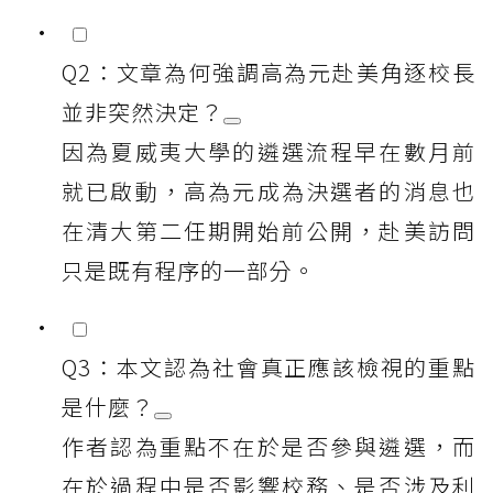
Q2：文章為何強調高為元赴美角逐校長
並非突然決定？
因為夏威夷大學的遴選流程早在數月前
就已啟動，高為元成為決選者的消息也
在清大第二任期開始前公開，赴美訪問
只是既有程序的一部分。
Q3：本文認為社會真正應該檢視的重點
是什麼？
作者認為重點不在於是否參與遴選，而
在於過程中是否影響校務、是否涉及利