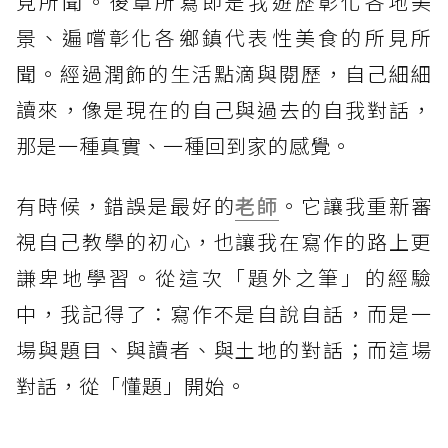
見所聞。後章所寫即是我遊歷彰化各地美
景、遍嚐彰化各鄉鎮代表性美食的所見所
聞。經過潤飾的生活點滴與閱歷，自己細細
讀來，像是現在的自己與過去的自我對話，
那是一種真實、一種回到家的感覺。
有時候，錯誤是最好的
老師
。它讓我重新審
視自己教學的初心，也讓我在寫作的路上更
謙卑地學習。從這次「題外之筆」的經驗
中，我記得了：寫作不是自說自話，而是一
場與題目、與讀者、與土地的對話；而這場
對話，從「懂題」開始。