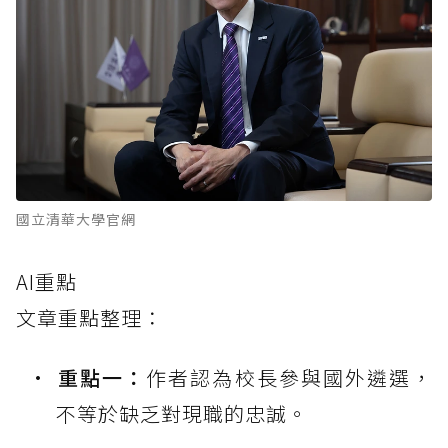
國立清華大學官網
AI重點
文章重點整理：
重點一：
作者認為校長參與國外遴選，
不等於缺乏對現職的忠誠。