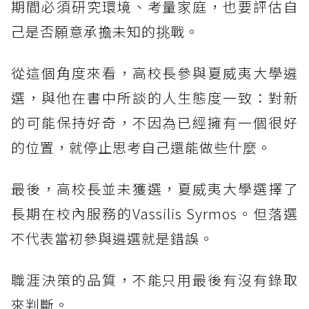
期間必須研究環境、考量家庭，也要評估自
己是否願意承擔未知的挑戰。
從這個角度來看，高校長參與夏威夷大學遴
選，與他在書中所談的人生態度一致：對新
的可能保持好奇，不因為已經擁有一個很好
的位置，就停止思考自己還能做些什麼。
最後，高校長並未獲選，夏威夷大學選擇了
長期在校內服務的Vassilis Syrmos。但落選
不代表當初參與遴選就是錯誤。
職涯決策的品質，不能只用最後有沒有錄取
來判斷。