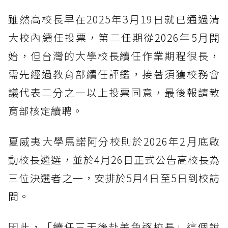
雖然高校長早在2025年3月19日就已通過清
大校內續任投票，第二任期從2026年5月開
始，但台灣的大學校長續任作業期程很長，
需先經過教育部續任評鑑，接著須獲校務會
議代表二分之一以上投票同意，最後報請教
育部核定續聘。
夏威夷大學馬諾阿分校則於2026年2月底啟
動校長遴選，並於4月26日正式公告高校長為
三位決選者之一，安排於5月4日至5日到校訪
問。
因此，「續任三天後赴美角逐校長」這個說