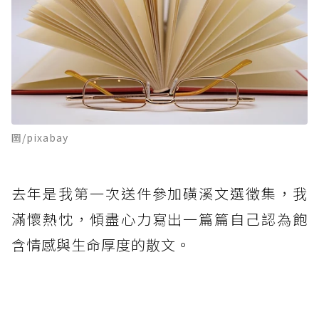
圖/pixabay
去年是我第一次送件參加磺溪文選徵集，我
滿懷熱忱，傾盡心力寫出一篇篇自己認為飽
含情感與生命厚度的散文。