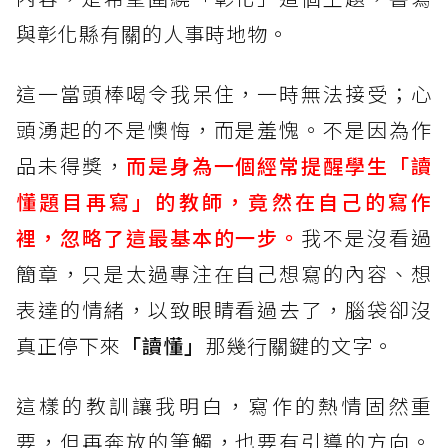
與彰化縣有關的人事時地物。
這一當頭棒喝令我呆住，一時無法接受；心
頭湧起的不是懊悔，而是羞愧。不是因為作
品未得獎，
而是身為一個經常提醒學生「讀
懂題目再寫」的教師，竟然在自己的寫作
裡，忽略了這最基本的一步。
我不是沒看過
簡章，只是太過專注在自己想寫的內容、想
表達的情緒，以致眼睛看過去了，腦袋卻沒
真正停下來
「讀懂」
那幾行關鍵的文字。
這樣的教訓讓我明白，寫作的熱情固然重
要，但再奔放的筆觸，也要有引導的方向。