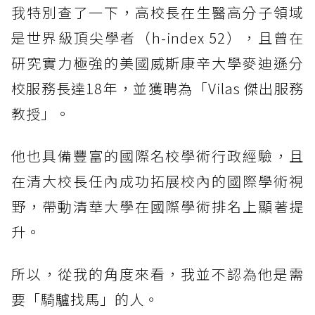
我特別查了一下，高校長在生醫高分子領域
是世界級頂尖學者（h-index 52），且曾在
研究實力極強的美國威斯康辛大學麥迪遜分
校服務長達18年，並獲聘為「Vilas 傑出服務
教授」。
他也具備豐富的國際名校學術行政經驗，且
在清大校長任內成功拓展校內的國際學術視
野，帶動清華大學在國際學術排名上顯著提
升。
所以，從我的角度來看，我並不認為他是需
要「騎驢找馬」的人。