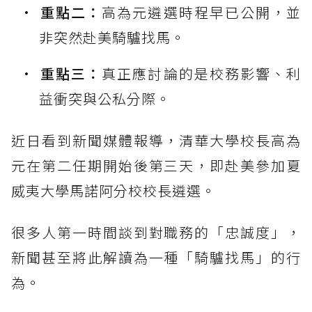
重點二：
高為元遴選時程早已公開，並
非突然赴美騎驢找馬。
重點三：
真正應討論的是校務影響、利
益衝突與公私分際。
近日看到新聞媒體報導，清華大學校長高為
元在第二任期開始後第三天，即赴美參加夏
威夷大學馬諾阿分校校長遴選。
很多人第一時間談到對職務的「忠誠度」，
新聞甚至將此解讀為一種「騎驢找馬」的行
為。