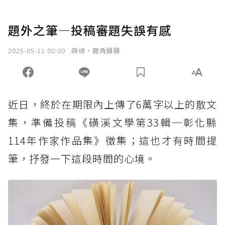
題外之筆—投稿審題失誤有感
2025-05-11 00:00
蒔緣‧鹿角腓腓
近日，終於在期限內上傳了6萬字以上的散文
集，準備投稿《磺溪文學第33輯─彰化縣
114年作家作品集》徵集；這也才有時間提
筆，抒發一下這段時間的心境。