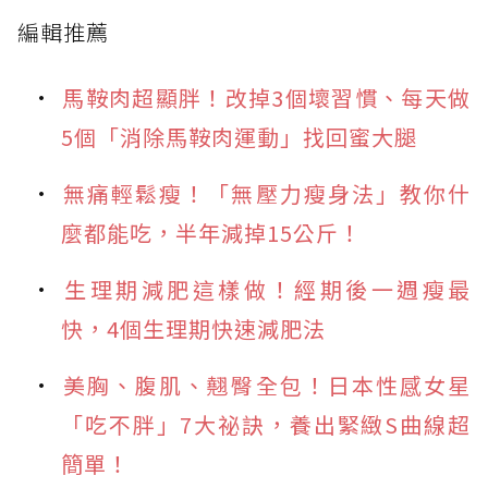
編輯推薦
馬鞍肉超顯胖！改掉3個壞習慣、每天做
5個「消除馬鞍肉運動」找回蜜大腿
無痛輕鬆瘦！「無壓力瘦身法」教你什
麼都能吃，半年減掉15公斤！
生理期減肥這樣做！經期後一週瘦最
快，4個生理期快速減肥法
美胸、腹肌、翹臀全包！日本性感女星
「吃不胖」7大祕訣，養出緊緻S曲線超
簡單！