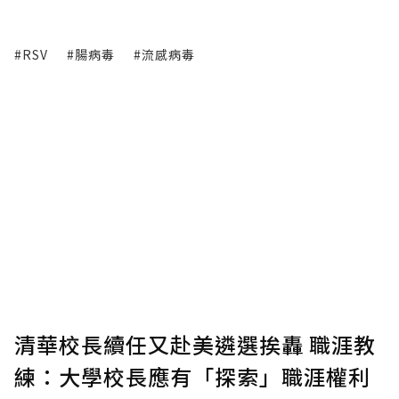
#RSV
#腸病毒
#流感病毒
清華校長續任又赴美遴選挨轟 職涯教
練：大學校長應有「探索」職涯權利