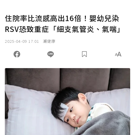
住院率比流感高出16倍！嬰幼兒染
RSV恐致重症「細支氣管炎、氣喘」
2025-04-09 17:01
潮健康