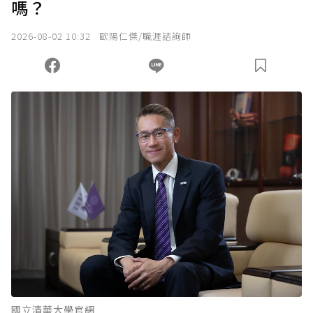
嗎？
2026-08-02 10:32
歐陽仁傑/職涯諮詢師
國立清華大學官網