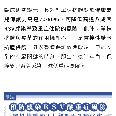
臨床研究顯示，長效型單株抗體
對於健康嬰
兒保護力高達70-80%
，可
降低高達八成因
RSV感染導致重症住院的風險
。此外，單株
抗體與疫苗的作用機制不同，是
直接性給予
抗體保護
，雖然整體保護效期較短，但能安
全的在最關鍵的時刻、即出生後半年內，保
護嬰兒避免感染，減低重症風險。