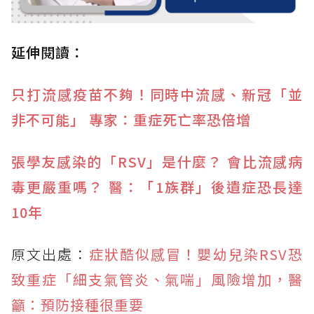
延伸閱讀：
只打流感疫苗不夠！同時中流感、新冠「並
非不可能」 專家：重症死亡率恐倍增
張學友感染的「RSV」是什麼？ 會比流感病
毒更嚴重嗎？ 醫：「1族群」後遺症恐長達
10年
原文出處：
症狀酷似感冒！嬰幼兒染RSV恐
致重症「細支氣管炎、氣喘」風險增加，醫
籲：預防接種很重要