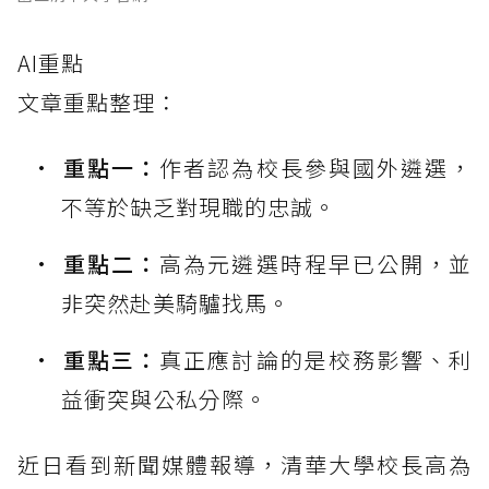
AI重點
文章重點整理：
重點一：
作者認為校長參與國外遴選，
不等於缺乏對現職的忠誠。
重點二：
高為元遴選時程早已公開，並
非突然赴美騎驢找馬。
重點三：
真正應討論的是校務影響、利
益衝突與公私分際。
近日看到新聞媒體報導，清華大學校長高為