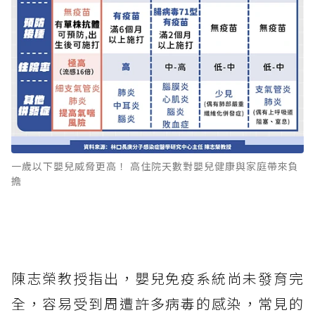
一歲以下嬰兒威脅更高！ 高住院天數對嬰兒健康與家庭帶來負
擔
陳志榮教授指出，嬰兒免疫系統尚未發育完
全，容易受到周遭許多病毒的感染，常見的