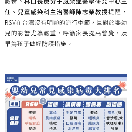
威脅。
林口長庚分子感染症醫學研究中心主
任、兒童感染科主治醫師陳志榮教授
提醒，
RSV在台灣沒有明顯的流行季節，且對於嬰幼
兒的影響尤為嚴重，呼籲家長提高警覺，及
早為孩子做好防護措施。