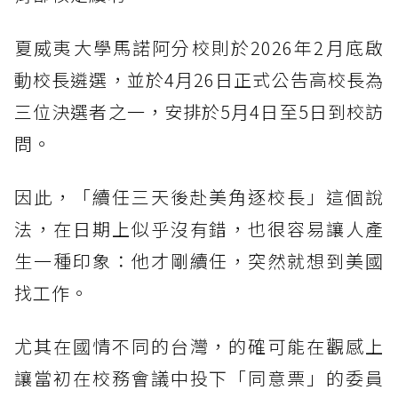
夏威夷大學馬諾阿分校則於2026年2月底啟
動校長遴選，並於4月26日正式公告高校長為
三位決選者之一，安排於5月4日至5日到校訪
問。
因此，「續任三天後赴美角逐校長」這個說
法，在日期上似乎沒有錯，也很容易讓人產
生一種印象：他才剛續任，突然就想到美國
找工作。
尤其在國情不同的台灣，的確可能在觀感上
讓當初在校務會議中投下「同意票」的委員