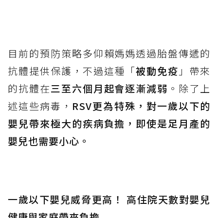
目前的預防策略多仰賴媽媽透過胎盤傳遞的
抗體提供保護，不過這種「
被動免疫
」帶來
的抗體在
三至六個月起會逐漸減弱
。除了上
述這些病毒，
RSV更為特殊，對一歲以下的
嬰兒帶來極大的疾病負擔，即使是足月產的
嬰兒也需要小心。
一歲以下嬰兒威脅更高！ 高住院天數對嬰兒
健康與家庭帶來負擔