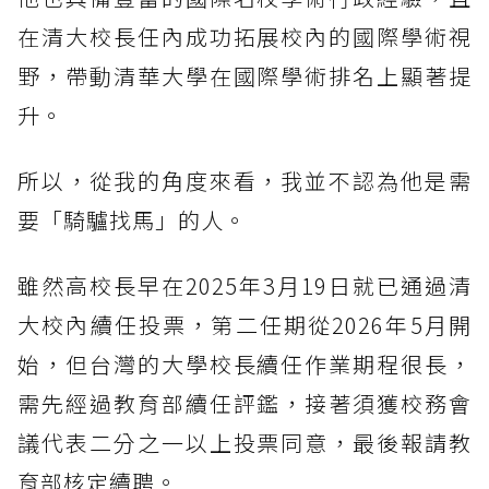
在清大校長任內成功拓展校內的國際學術視
野，帶動清華大學在國際學術排名上顯著提
升。
所以，從我的角度來看，我並不認為他是需
要「騎驢找馬」的人。
雖然高校長早在2025年3月19日就已通過清
大校內續任投票，第二任期從2026年5月開
始，但台灣的大學校長續任作業期程很長，
需先經過教育部續任評鑑，接著須獲校務會
議代表二分之一以上投票同意，最後報請教
育部核定續聘。