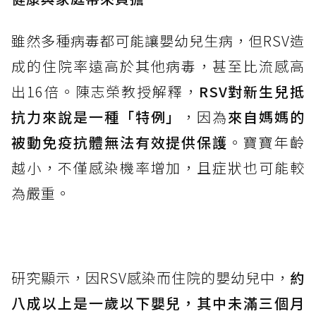
雖然多種病毒都可能讓嬰幼兒生病，但RSV造
成的住院率遠高於其他病毒，甚至比流感高
出16倍。陳志榮教授解釋，
RSV對新生兒抵
抗力來說是一種「特例」
，因為
來自媽媽的
被動免疫抗體無法有效提供保護
。寶寶年齡
越小，不僅感染機率增加，且症狀也可能較
為嚴重。
研究顯示，因RSV感染而住院的嬰幼兒中，
約
八成以上是一歲以下嬰兒，其中未滿三個月