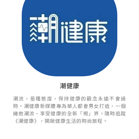
潮健康
潮流，是種態度，保持健康的觀念永遠不會過
時。潮健康新媒體專為華人都會男女打造，一個
擁抱潮流、享受健康的全新「視」界。隨時追蹤
《潮健康》，開啟健康生活的時尚旅程。