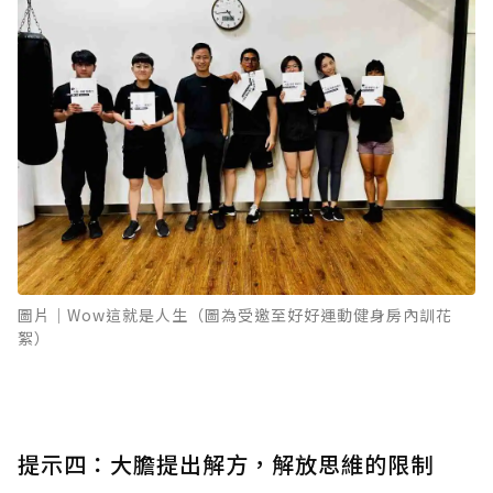
圖片｜Wow這就是人生（圖為受邀至好好運動健身房內訓花
絮）
提示四：大膽提出解方，解放思維的限制