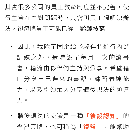
其實很多公司的員工教育制度並不完善，使
得主管在面對問題時，只會叫員工想解決辦
法，卻忽略員工可能已經
「黔驢技窮」
。
因此，我除了固定給予夥伴們進行內部
訓練之外，還增設了每月一次的讀書
會，輪流由夥伴們主持與分享。希望藉
由分享自己帶來的書籍，練習表達能
力，以及引領眾人分享聽後想法的領導
力。
聽後想法的交流是一種
「後設認知」
的
學習策略，也可稱為「
復盤
」，能幫助