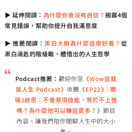
▶️
延伸閱讀：
為什麼你會沒有自信？
揭露4個
常見錯誤，幫助你提升自我滿意度
▶️
推薦閱讀：
黑白大廚為什麼這麼好看？
從
黑白湯匙的階級戰，體悟出的人生哲學
Podcast推薦：
歡迎你至
《Wow這就
是人生 Podcast》
收聽《
EP223｜職
場2迷思：不會某項技能，等於不上進
嗎？為什麼他可以賺這麼多？
》節目
內容，讓我們陪你閒聊人生中的大小
事。