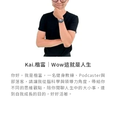
Kai.楷富｜Wow這就是人生
你好，我是楷富，一名健身教練、Podcaster與
部落客，請讓我從腦科學與領導力角度，帶給你
不同的思維觀點，陪你閒聊人生中的大小事，達
到自我成長的目的，好好活著。