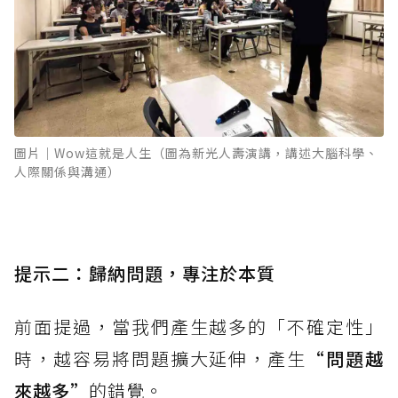
圖片｜Wow這就是人生（圖為新光人壽演講，講述大腦科學、
人際關係與溝通）
提示二：歸納問題，專注於本質
前面提過，當我們產生越多的「不確定性」
時，越容易將問題擴大延伸，產生
“問題越
來越多”
的錯覺。