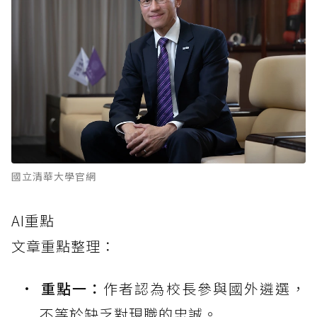
國立清華大學官網
AI重點
文章重點整理：
重點一：
作者認為校長參與國外遴選，
不等於缺乏對現職的忠誠。