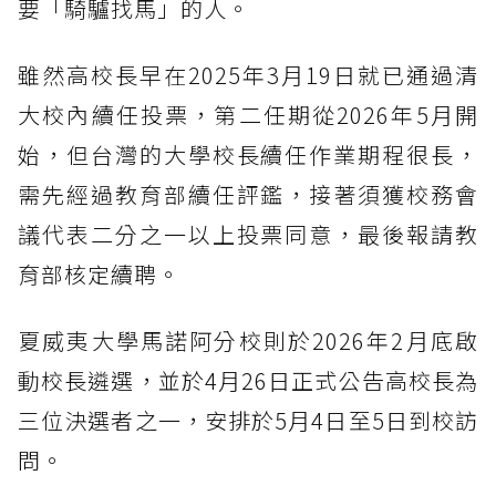
要「騎驢找馬」的人。
雖然高校長早在2025年3月19日就已通過清
大校內續任投票，第二任期從2026年5月開
始，但台灣的大學校長續任作業期程很長，
需先經過教育部續任評鑑，接著須獲校務會
議代表二分之一以上投票同意，最後報請教
育部核定續聘。
夏威夷大學馬諾阿分校則於2026年2月底啟
動校長遴選，並於4月26日正式公告高校長為
三位決選者之一，安排於5月4日至5日到校訪
問。