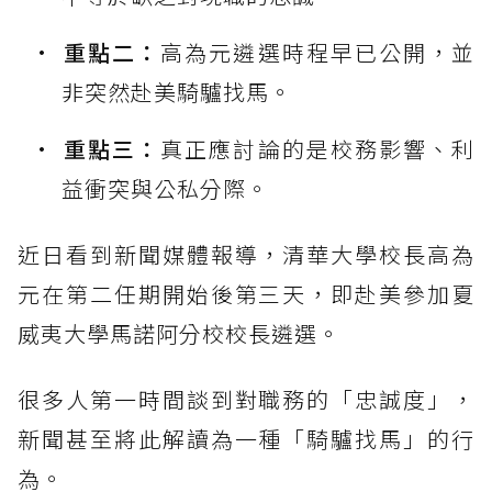
重點二：
高為元遴選時程早已公開，並
非突然赴美騎驢找馬。
重點三：
真正應討論的是校務影響、利
益衝突與公私分際。
近日看到新聞媒體報導，清華大學校長高為
元在第二任期開始後第三天，即赴美參加夏
威夷大學馬諾阿分校校長遴選。
很多人第一時間談到對職務的「忠誠度」，
新聞甚至將此解讀為一種「騎驢找馬」的行
為。