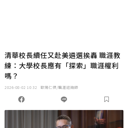
清華校長續任又赴美遴選挨轟 職涯教
練：大學校長應有「探索」職涯權利
嗎？
2026-08-02 10:32
歐陽仁傑/職涯諮詢師