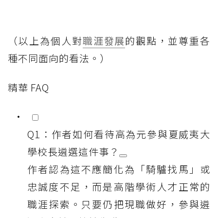
（以上為個人對
職涯發展
的觀點，並尊重各
種不同面向的看法。）
精華 FAQ
Q1：作者如何看待高為元參與夏威夷大
學校長遴選這件事？
作者認為這不應簡化為「騎驢找馬」或
忠誠度不足，而是高階學術人才正常的
職涯探索。只要仍把現職做好，參與遴