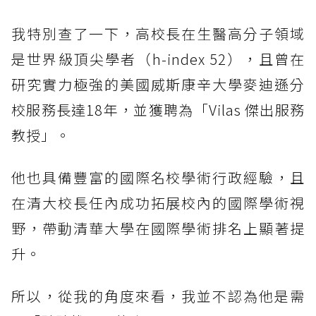
我特別查了一下，高校長在生醫高分子領域
是世界級頂尖學者（h-index 52），且曾在
研究實力極強的美國威斯康辛大學麥迪遜分
校服務長達18年，並獲聘為「Vilas 傑出服務
教授」。
他也具備豐富的國際名校學術行政經驗，且
在清大校長任內成功拓展校內的國際學術視
野，帶動清華大學在國際學術排名上顯著提
升。
所以，從我的角度來看，我並不認為他是需