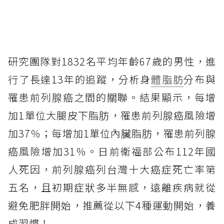
研究團隊對1832名平均年齡67歲的男性，進
行了長達13年的追蹤，分析身
體脂肪
分布與
罹患前列腺癌之間的關聯。結果顯示，每增
加1單位大腿皮下脂肪，罹患前列腺癌風險增
加37％；每增加1單位內臟脂肪，罹患前列腺
癌風險增加31％。日前衛福部公布112年國
人死因，前列腺癌列台灣十大癌症死亡率第
五名，且初期症狀多半無感，遠離疾病就從
避免肥胖開始，推薦從以下4種運動開始，養
成習慣！