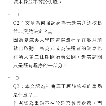
選本身並不等於失職。
Q2：文章為何強調高為元赴美角逐校長
並非突然決定？
因為夏威夷大學的遴選流程早在數月前
就已啟動，高為元成為決選者的消息也
在清大第二任期開始前公開，赴美訪問
只是既有程序的一部分。
Q3：本文認為社會真正應該檢視的重點
是什麼？
作者認為重點不在於是否參與遴選，而