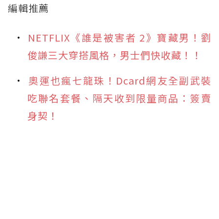
編輯推薦
NETFLIX《誰是被害者 2》寶藏男！劉
俊謙三大穿搭風格，男士們快收藏！！
奧運也瘋七龍珠！Dcard網友全副武裝
吃聯名套餐、隔天收到限量商品：簽賣
身契！