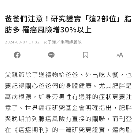
爸爸們注意！研究證實「這2部位」脂
肪多 罹癌風險增30%以上
2024-08-07 17:32
女子漾／編輯譚麗敏
父親節除了送禮物給爸爸、外出吃大餐，也
要記得關心爸爸們的身體健康。尤其肥胖是
萬病根源，如身旁男性有過胖的症狀更要注
意了。世界
癌症
研究基金會明確指出，肥胖
與晚期前列腺癌風險有直接的關聯，而刊登
在《癌症期刊》的一篇研究更證實，體內脂