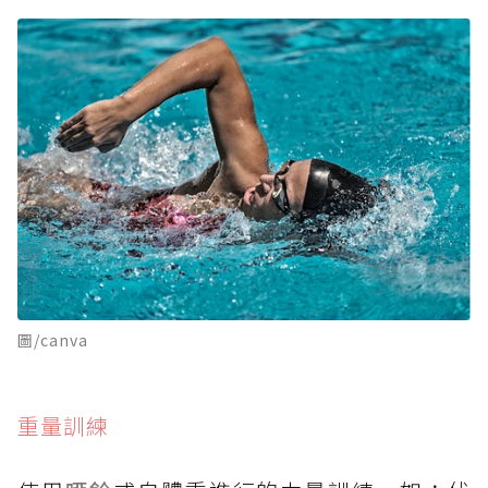
圖/canva
重量訓練