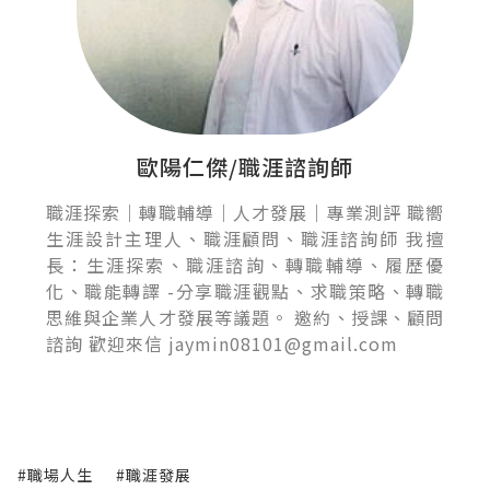
歐陽仁傑/職涯諮詢師
職涯探索｜轉職輔導｜人才發展｜專業測評 職嚮
生涯設計主理人、職涯顧問、職涯諮詢師 我擅
長：生涯探索、職涯諮詢、轉職輔導、履歷優
化、職能轉譯 -分享職涯觀點、求職策略、轉職
思維與企業人才發展等議題。 邀約、授課、顧問
諮詢 歡迎來信 jaymin08101@gmail.com
#職場人生
#職涯發展