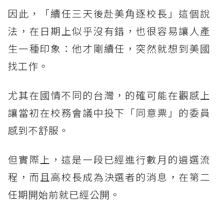
因此，「續任三天後赴美角逐校長」這個說
法，在日期上似乎沒有錯，也很容易讓人產
生一種印象：他才剛續任，突然就想到美國
找工作。
尤其在國情不同的台灣，的確可能在觀感上
讓當初在校務會議中投下「同意票」的委員
感到不舒服。
但實際上，這是一段已經進行數月的遴選流
程，而且高校長成為決選者的消息，在第二
任期開始前就已經公開。