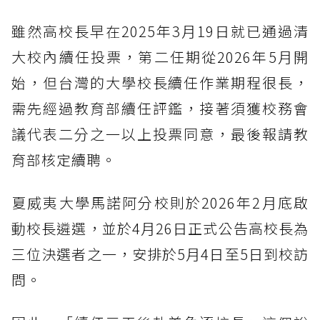
雖然高校長早在2025年3月19日就已通過清
大校內續任投票，第二任期從2026年5月開
始，但台灣的大學校長續任作業期程很長，
需先經過教育部續任評鑑，接著須獲校務會
議代表二分之一以上投票同意，最後報請教
育部核定續聘。
夏威夷大學馬諾阿分校則於2026年2月底啟
動校長遴選，並於4月26日正式公告高校長為
三位決選者之一，安排於5月4日至5日到校訪
問。