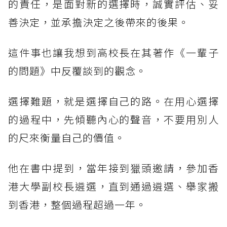
的責任，是面對新的選擇時，誠實評估、妥
善決定，並承擔決定之後帶來的後果。
這件事也讓我想到高校長在其著作《一輩子
的問題》中反覆談到的觀念。
選擇難題，就是選擇自己的路。在用心選擇
的過程中，先傾聽內心的聲音，不要用別人
的尺來衡量自己的價值。
他在書中提到，當年接到獵頭邀請，參加香
港大學副校長遴選，直到通過遴選、舉家搬
到香港，整個過程超過一年。