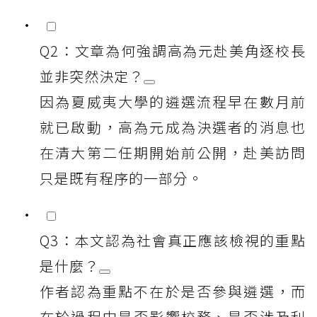
Q2：文章為何強調高為元赴美角逐校長
並非突然決定？
因為夏威夷大學的遴選流程早在數月前
就已啟動，高為元成為決選者的消息也
在清大第二任期開始前公開，赴美訪問
只是既有程序的一部分。
Q3：本文認為社會真正應該檢視的重點
是什麼？
作者認為重點不在於是否參與遴選，而
在於過程中是否影響校務、是否涉及利