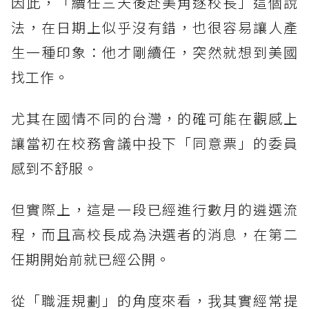
因此，「續任三天後赴美角逐校長」這個說
法，在日期上似乎沒有錯，也很容易讓人產
生一種印象：他才剛續任，突然就想到美國
找工作。
尤其在國情不同的台灣，的確可能在觀感上
讓當初在校務會議中投下「同意票」的委員
感到不舒服。
但實際上，這是一段已經進行數月的遴選流
程，而且高校長成為決選者的消息，在第二
任期開始前就已經公開。
從「職涯規劃」的角度來看，我其實經常提