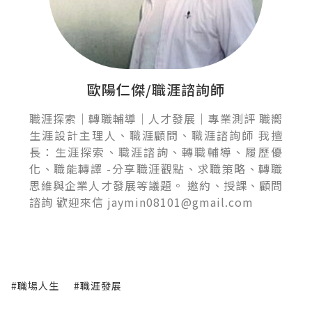
歐陽仁傑/職涯諮詢師
職涯探索｜轉職輔導｜人才發展｜專業測評 職嚮
生涯設計主理人、職涯顧問、職涯諮詢師 我擅
長：生涯探索、職涯諮詢、轉職輔導、履歷優
化、職能轉譯 -分享職涯觀點、求職策略、轉職
思維與企業人才發展等議題。 邀約、授課、顧問
諮詢 歡迎來信 jaymin08101@gmail.com
#職場人生
#職涯發展