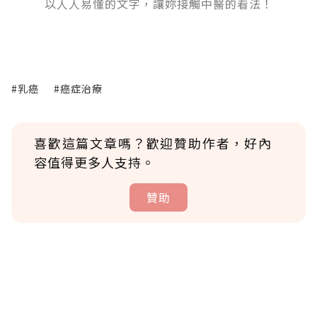
以人人易懂的文字，讓妳接觸中醫的看法！
#乳癌
#癌症治療
喜歡這篇文章嗎？歡迎贊助作者，好內
容值得更多人支持。
贊助
贊助說明