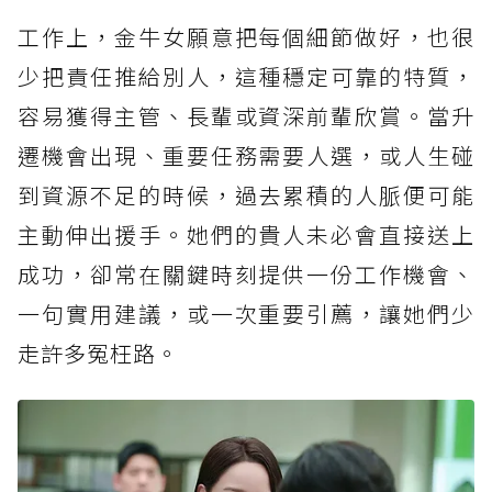
工作上，金牛女願意把每個細節做好，也很
少把責任推給別人，這種穩定可靠的特質，
容易獲得主管、長輩或資深前輩欣賞。當升
遷機會出現、重要任務需要人選，或人生碰
到資源不足的時候，過去累積的人脈便可能
主動伸出援手。她們的貴人未必會直接送上
成功，卻常在關鍵時刻提供一份工作機會、
一句實用建議，或一次重要引薦，讓她們少
走許多冤枉路。