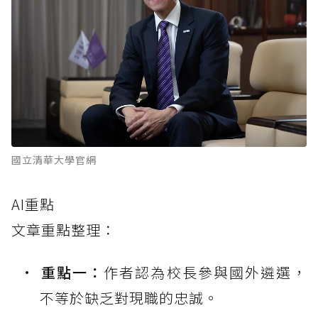
國立清華大學官網
AI重點
文章重點整理：
重點一：
作者認為校長參與國外遴選，
不等於缺乏對現職的忠誠。