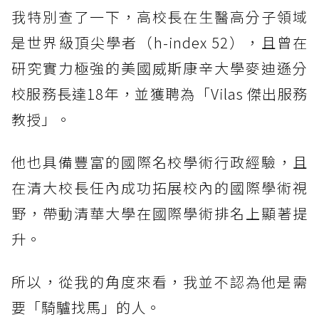
我特別查了一下，高校長在生醫高分子領域
是世界級頂尖學者（h-index 52），且曾在
研究實力極強的美國威斯康辛大學麥迪遜分
校服務長達18年，並獲聘為「Vilas 傑出服務
教授」。
他也具備豐富的國際名校學術行政經驗，且
在清大校長任內成功拓展校內的國際學術視
野，帶動清華大學在國際學術排名上顯著提
升。
所以，從我的角度來看，我並不認為他是需
要「騎驢找馬」的人。