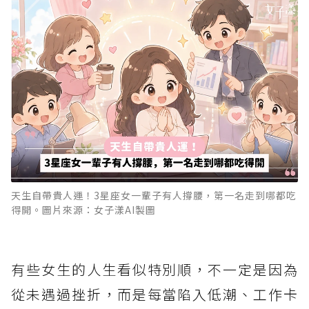
天生自帶貴人運！3星座女一輩子有人撐腰，第一名走到哪都吃
得開。圖片來源：女子漾AI製圖
有些女生的人生看似特別順，不一定是因為
從未遇過挫折，而是每當陷入低潮、工作卡