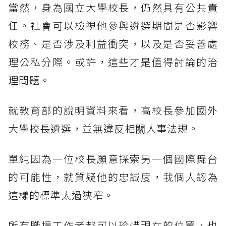
當然，身為國立大學校長，仍然具有公共責
任。社會可以檢視他參與遴選期間是否影響
校務、是否涉及利益衝突，以及是否妥善處
理公私分際。或許，這些才是值得討論的治
理問題。
就教育部的說明資料來看，高校長參加國外
大學校長遴選，並無違反相關人事法規。
單純因為一位校長願意探索另一個國際舞台
的可能性，就質疑他的忠誠度，我個人認為
這樣的標準太過狹窄。
所有職場工作者都可以珍惜現在的位置，也