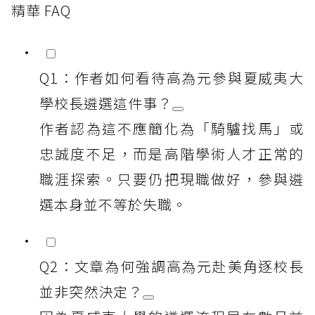
精華 FAQ
Q1：作者如何看待高為元參與夏威夷大
學校長遴選這件事？
作者認為這不應簡化為「騎驢找馬」或
忠誠度不足，而是高階學術人才正常的
職涯探索。只要仍把現職做好，參與遴
選本身並不等於失職。
Q2：文章為何強調高為元赴美角逐校長
並非突然決定？