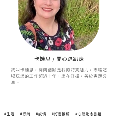
卡娃思 / 開心趴趴走
我叫卡娃思，開朗幽默是我的特質魅力，專職吃
喝玩樂的工作超過十年，樂在好攝，善於專題分
享。
#生活
#行銷
#感情
#好書推薦
#心理勵志書籍