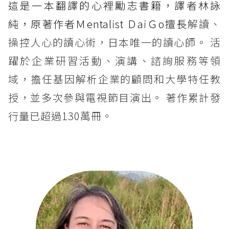
這是一本翻譯的心裡勵志書籍，譯者林詠
純，原著作者Ｍentalist ＤaiＧo擅長
解讀、
操控人心的讀心術，日本唯一的讀心師。 活
躍於企業研習活動、演講、諮詢服務等領
域，擔任基因解析企業的顧問和大學特任教
授，並多次參與電視節目演出。 著作累計發
行量已超過130萬冊。