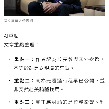
國立清華大學官網
AI重點
文章重點整理：
重點一：
作者認為校長參與國外遴選，
不等於缺乏對現職的忠誠。
重點二：
高為元遴選時程早已公開，並
非突然赴美騎驢找馬。
重點三：
真正應討論的是校務影響、利