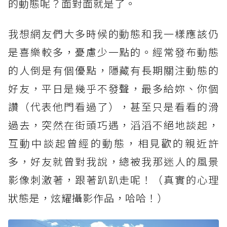
的動態呢？面對面就是了。
我想網友們大多時候的動態和我一樣應該仍
是喜樂較多，憂慮少一點的。經常發布動態
的人倒是有個優點，隱藏有長期關注動態的
好友，平日是幾乎不發聲，最多給妳、你個
讚（代表他門看過了），甚至只是看看的滑
過去，突然在街頭巧遇，滔滔不絕地談起，
互動中談起曾經的動態，相見歡的親近許
多，好友就曾對我說，總被我那迷人的風景
影像刺激著，跟著趴趴走呢！（真實的心理
狀態是，炫耀攝影作品，哈哈！）