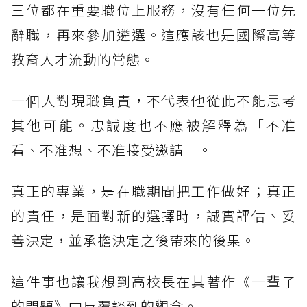
三位都在重要職位上服務，沒有任何一位先
辭職，再來參加遴選。這應該也是國際高等
教育人才流動的常態。
一個人對現職負責，不代表他從此不能思考
其他可能。忠誠度也不應被解釋為「不准
看、不准想、不准接受邀請」。
真正的專業，是在職期間把工作做好；真正
的責任，是面對新的選擇時，誠實評估、妥
善決定，並承擔決定之後帶來的後果。
這件事也讓我想到高校長在其著作《一輩子
的問題》中反覆談到的觀念。