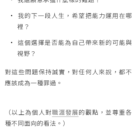
我的下一段人生，希望把能力運用在哪
裡？
這個選擇是否能為自己帶來新的可能與
視野？
對這些問題保持誠實，對任何人來說，都不
應該成為一種罪過。
（以上為個人對
職涯發展
的觀點，並尊重各
種不同面向的看法。）