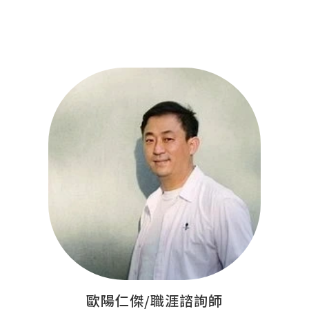
歐陽仁傑/職涯諮詢師