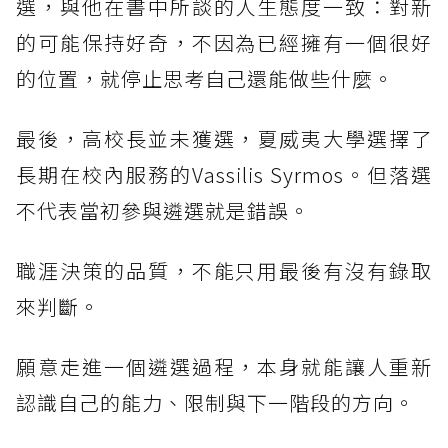
選，與他在書中所談的人生態度一致：對新
的可能保持好奇，不因為已經擁有一個很好
的位置，就停止思考自己還能做些什麼。
最後，高校長並未獲選，夏威夷大學選擇了
長期在校內服務的Vassilis Syrmos。但落選
不代表當初參與遴選就是錯誤。
職涯決策的品質，不能只用最後有沒有錄取
來判斷。
願意走進一個遴選過程，本身就能讓人重新
認識自己的能力、限制與下一階段的方向。