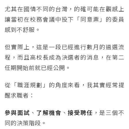
尤其在國情不同的台灣，的確可能在觀感上
讓當初在校務會議中投下「同意票」的委員
感到不舒服。
但實際上，這是一段已經進行數月的遴選流
程，而且高校長成為決選者的消息，在第二
任期開始前就已經公開。
從「職涯規劃」的角度來看，我其實經常提
醒求職者：
參與面試
、
了解機會
、
接受聘任
，是三個不
同的決策階段。